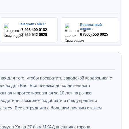
Telegram / MAX:
Бесплатный
звонок:
+7 926 400 0182
8 (800) 550 9025
+7 925 542 0920
ная для того, чтобы превратить заводской квадроцикл с
ично для Вас. Вся линейка дополнительного
анная и протестированная за 10 лет на рынке.
зводители. Поможем подобрать и предупредим о
меются. Все сотрудники с большим личным стажем
Формула X» на 27-й км МКАД внешняя сторона