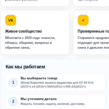
VK
✓
Живое сообщество
Проверенные т
ВКонтакте с 2010 года: новости,
Стараемся предлага
обзоры, общение, вопросы и
подходит для грязи
обратная связь.
снега и дальних по
Как мы работаем
Вы выбираете товар
1
(Rival) Комплект выноса радиатора для CF X5 H.O.
(2015+) x4 (2016+) 500A(2011+) 500-2A(2011+)
Мы уточняем детали
2
Модель техники, задачу, наличие, доставку.