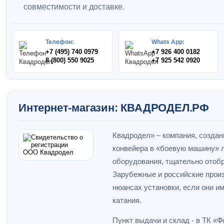
совместимости и доставке.
Телефон:
Whats App:
+7 (495) 740 0979
+7 926 400 0182
8 (800) 550 9025
+7 925 542 0920
Интернет-магазин: КВАДРОДЕЛ.РФ
Квадродел» – компания, создан
конвейера в «боевую машину» л
оборудования, тщательно отобр
Зарубежные и российские прои
нюансах установки, если они и
катания.
Пункт выдачи и склад - в ТК «