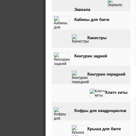
Зеркала
Кабины для багги
Канистры
Кенгурин задний
Кенгурин передний
Клатч киты
Кофры для квадроциклов
Крыша для багги