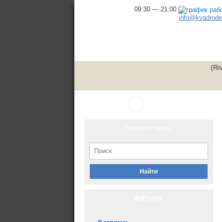
09:30 — 21:00
info@kvadrodel
(Ri
Аксессуары
Главная
▾
для снегохода
Поиск по сайту:
Найти
КОРЗИНА