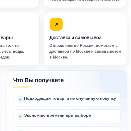
↗
овары
Доставка и самовывоз
ть то, что
Отправляем по России, помогаем с
, леса, воды,
доставкой по Москве и самовывозом
ездок.
в Москве.
Что Вы получаете
Подходящий товар, а не случайную покупку
✓
Экономию времени при выборе
✓