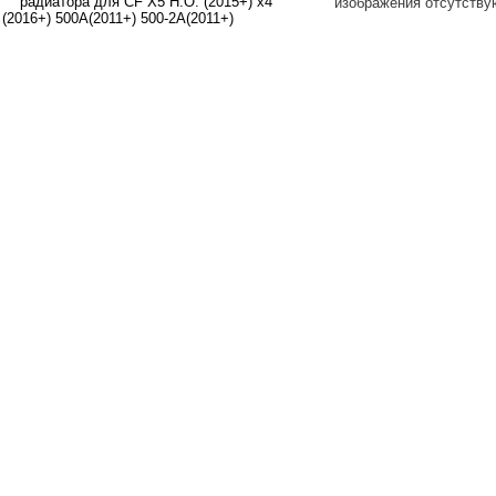
изображения отсутству