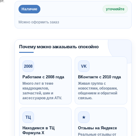
ют.
Наличие
уточняйте
Можно оформить заказ
Почему можно заказывать спокойно
2008
VK
Работаем с 2008 года
ВКонтакте с 2010 года
Много лет в теме
Живая группа с
квадроциклов,
новостями, обзорами,
запчастей, шин и
общением и обратной
аксессуаров для ATV.
связью.
ТЦ
★
Находимся в ТЦ
Отзывы на Яндексе
Формула Х
Реальные отзывы от