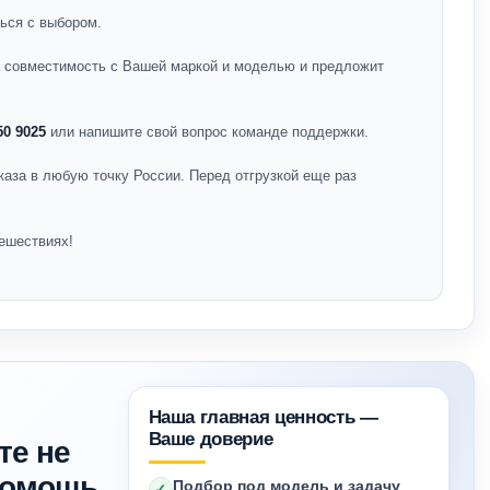
ься с выбором.
на совместимость с Вашей маркой и моделью и предложит
50 9025
или напишите свой вопрос команде поддержки.
каза в любую точку России. Перед отгрузкой еще раз
ешествиях!
Наша главная ценность —
Ваше доверие
те не
 помощь
Подбор под модель и задачу
✓