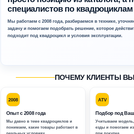
специалистов по квадроциклам
Мы работаем с 2008 года, разбираемся в технике, уточн
задачу и помогаем подобрать решение, которое действ
подходит под квадроцикл и условия эксплуатации.
ПОЧЕМУ КЛИЕНТЫ В
2008
ATV
Опыт с 2008 года
Подбор под Ваш
Мы давно в теме квадроциклов и
Учитываем модель,
понимаем, какие товары работают в
езды и помогаем и
реальных условиях.
при покупке.