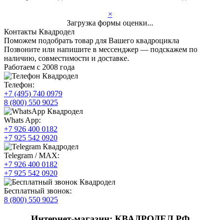
×
Загрузка формы оценки...
Контакты Квадродел
Поможем подобрать товар для Вашего квадроцикла
Позвоните или напишите в мессенджер — подскажем по
наличию, совместимости и доставке.
Работаем с 2008 года
Телефон:
+7 (495) 740 0979
8 (800) 550 9025
Whats App:
+7 926 400 0182
+7 925 542 0920
Telegram / MAX:
+7 926 400 0182
+7 925 542 0920
Бесплатный звонок:
8 (800) 550 9025
Интернет-магазин: КВАДРОДЕЛ.РФ