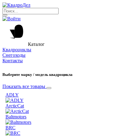
Каталог
Квадроциклы
Снегоходы
Контакты
Выберите марку / модель квадроцикла
Показать все товары
ADLY
ArcticCat
Baltmotors
BRC