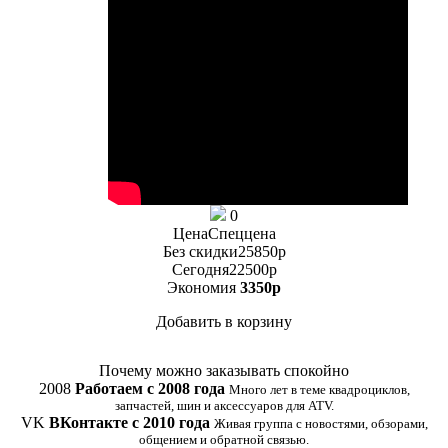
0
Цена
Спеццена
Без скидки
25850
p
Сегодня
22500
p
Экономия
3350
p
Добавить в корзину
Купить в 1 клик
Почему можно заказывать спокойно
2008
Работаем с 2008 года
Много лет в теме квадроциклов,
запчастей, шин и аксессуаров для ATV.
VK
ВКонтакте с 2010 года
Живая группа с новостями, обзорами,
общением и обратной связью.