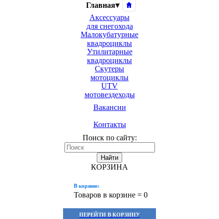
Главная
▾
Аксессуары
для снегохода
Малокубатурные
квадроциклы
Утилитарные
квадроциклы
Скутеры
мотоциклы
UTV
мотовездеходы
Вакансии
Контакты
Поиск по сайту:
Найти
КОРЗИНА
В корзине:
Товаров в корзине =
0
ПЕРЕЙТИ В КОРЗИНУ