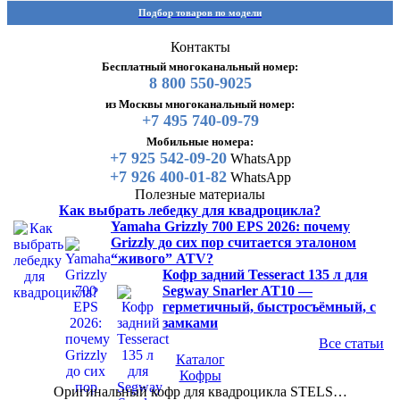
Подбор товаров по модели
Контакты
Бесплатный многоканальный номер:
8 800 550-9025
из Москвы многоканальный номер:
+7 495 740-09-79
Мобильные номера:
+7 925 542-09-20
WhatsApp
+7 926 400-01-82
WhatsApp
Полезные материалы
Как выбрать лебедку для квадроцикла?
Yamaha Grizzly 700 EPS 2026: почему
Grizzly до сих пор считается эталоном
“живого” ATV?
Кофр задний Tesseract 135 л для
Segway Snarler AT10 —
герметичный, быстросъёмный, с
замками
Все статьи
Каталог
Кофры
Оригинальный кофр для квадроцикла STELS…