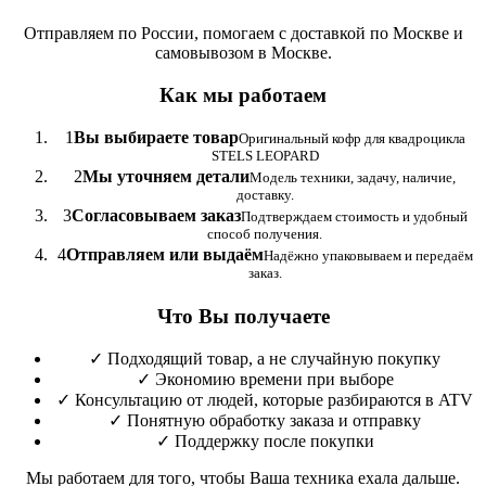
Отправляем по России, помогаем с доставкой по Москве и
самовывозом в Москве.
Как мы работаем
1
Вы выбираете товар
Оригинальный кофр для квадроцикла
STELS LEOPARD
2
Мы уточняем детали
Модель техники, задачу, наличие,
доставку.
3
Согласовываем заказ
Подтверждаем стоимость и удобный
способ получения.
4
Отправляем или выдаём
Надёжно упаковываем и передаём
заказ.
Что Вы получаете
✓
Подходящий товар, а не случайную покупку
✓
Экономию времени при выборе
✓
Консультацию от людей, которые разбираются в ATV
✓
Понятную обработку заказа и отправку
✓
Поддержку после покупки
Мы работаем для того, чтобы Ваша техника ехала дальше.