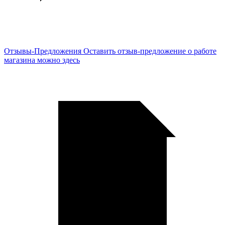
Отзывы-Предложения
Оставить отзыв-предложение о работе
магазина можно здесь