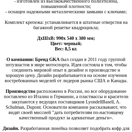
- изготовлен из высококачественного полиэтилена,
повышенной плотности;
- оснащен надежными металлическими замками с ключами;
Комплект крепежа: устанавливается в штатные отверстия на
багажной решетке квадроцикла;
ДхШхВ: 990х 540 х 380 мм;
Цвет: черный;
Вес: 8,5 кг.
О компании:
Бренд GKA
был создан в 2011 году группой
энтузиастов в мире мотоспорта. Идея состояла в том, чтобы
соединить мировой опыт в дизайне и производстве и
хорошую цену. Дизайн разрабатывается на основе изучения
востребованных моделей от лидеров рынка США и Канады.
Производство
расположено в России, но все оборудование
поставлено из Италии и Германии, а пластмассы и красители
закупаются у ведущих поставщиков LyondellBasell, A.
Schulman, Dupont. Основатели компании рассказывают, что
видят своей миссией "дать потребителям по-настоящему
качественный продукт за адекватные деньги».
Дизайн.
Разработанная линейка позволяет подобрать кофр для