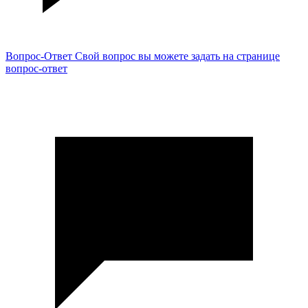
Вопрос-Ответ
Свой вопрос вы можете задать на странице
вопрос-ответ