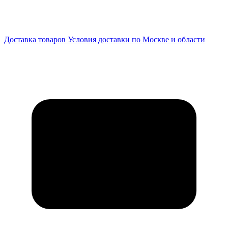
Доставка товаров
Условия доставки по Москве и области