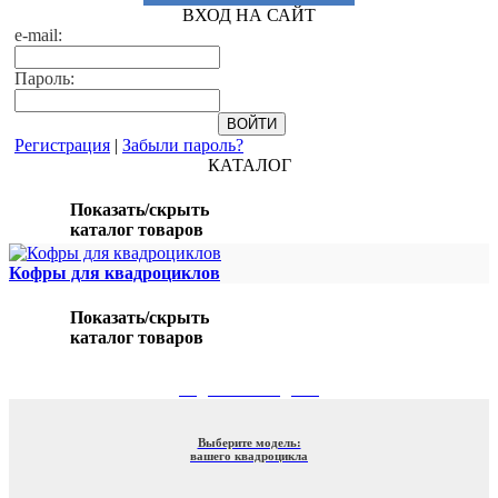
ВХОД НА САЙТ
e-mail:
Пароль:
Регистрация
|
Забыли пароль?
КАТАЛОГ
Показать/скрыть
каталог товаров
Кофры для квадроциклов
Показать/скрыть
каталог товаров
ПОДБОР ПО МОДЕЛИ
Выберите модель:
вашего квадроцикла