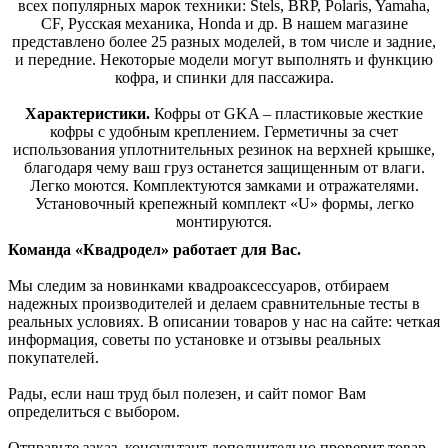
всех популярных марок техники: Stels, BRP, Polaris, Yamaha,
CF, Русская механика, Honda и др. В нашем магазине
представлено более 25 разных моделей, в том числе и задние,
и передние. Некоторые модели могут выполнять и функцию
кофра, и спинки для пассажира.
Характеристики.
Кофры от GKA – пластиковые жесткие
кофры с удобным креплением. Герметичны за счет
использования уплотнительных резинок на верхней крышке,
благодаря чему ваш груз останется защищенным от влаги.
Легко моются. Комплектуются замками и отражателями.
Установочный крепежный комплект «U» формы, легко
монтируются.
Команда «Квадродел» работает для Вас.
Мы следим за новинками квадроаксессуаров, отбираем
надежных производителей и делаем сравнительные тесты в
реальных условиях. В описании товаров у нас на сайте: четкая
информация, советы по установке и отзывы реальных
покупателей.
Рады, если наш труд был полезен, и сайт помог Вам
определиться с выбором.
Отправьте заказ, консультант дополнительно проверит товар