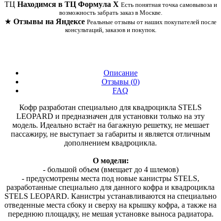
ТЦ
Находимся в ТЦ Формула Х
Есть понятная точка самовывоза и
возможность забрать заказ в Москве.
★
Отзывы на Яндексе
Реальные отзывы от наших покупателей после
консультаций, заказов и покупок.
Описание
Отзывы (
0
)
FAQ
Кофр разработан специально для квадроцикла STELS
LEOPARD и предназначен для установки только на эту
модель. Идеально встаёт на багажную решетку, не мешает
пассажиру, не выступает за габариты и является отличным
дополнением квадроцикла.
О модели:
- большой объем (вмещает до 4 шлемов)
- предусмотрены места под новые канистры STELS,
разработанные специально для данного кофра и квадроцикла
STELS LEOPARD. Канистры устанавливаются на специально
отведенные места сбоку и сверху на крышку кофра, а также на
переднюю площадку, не мешая установке выноса радиатора.