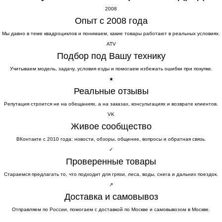
2008
Опыт с 2008 года
Мы давно в теме квадроциклов и понимаем, какие товары работают в реальных условиях.
ATV
Подбор под Вашу технику
Учитываем модель, задачу, условия езды и помогаем избежать ошибки при покупке.
★
Реальные отзывы
Репутация строится не на обещаниях, а на заказах, консультациях и возврате клиентов.
VK
Живое сообщество
ВКонтакте с 2010 года: новости, обзоры, общение, вопросы и обратная связь.
✓
Проверенные товары
Стараемся предлагать то, что подходит для грязи, леса, воды, снега и дальних поездок.
↗
Доставка и самовывоз
Отправляем по России, помогаем с доставкой по Москве и самовывозом в Москве.