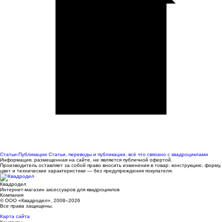
Статьи-Публикации
Статьи, переводы и публикации, всё что связано с квадроциклами
Информация, размещенная на сайте, не является публичной офертой.
Производитель оставляет за собой право вносить изменения в товар: конструкцию, форму,
цвет и технические характеристики — без предупреждения покупателя.
Квадродел
Интернет-магазин аксессуаров для квадроциклов
Компания
© ООО «Квадродел», 2008–2026
Все права защищены.
Карта сайта