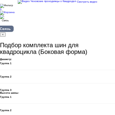
Смотреть видео
0
Связь
×
Подбор комплекта шин для
квадроцикла (Боковая форма)
Диаметр:
Группа 1
Группа 2
Группа 3
Высота шины:
Группа 1
Группа 2