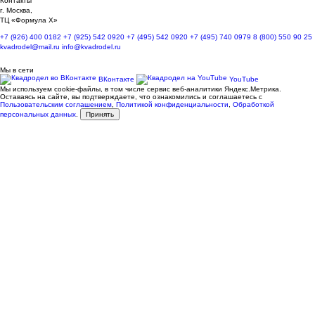
Контакты
г. Москва,
ТЦ «Формула Х»
+7 (926) 400 0182
+7 (925) 542 0920
+7 (495) 542 0920
+7 (495) 740 0979
8 (800) 550 90 25
kvadrodel@mail.ru
info@kvadrodel.ru
Мы в сети
ВКонтакте
YouTube
Мы используем cookie-файлы, в том числе сервис веб-аналитики Яндекс.Метрика.
Оставаясь на сайте, вы подтверждаете, что ознакомились и соглашаетесь с
Пользовательским соглашением
,
Политикой конфиденциальности
,
Обработкой
персональных данных
.
Принять