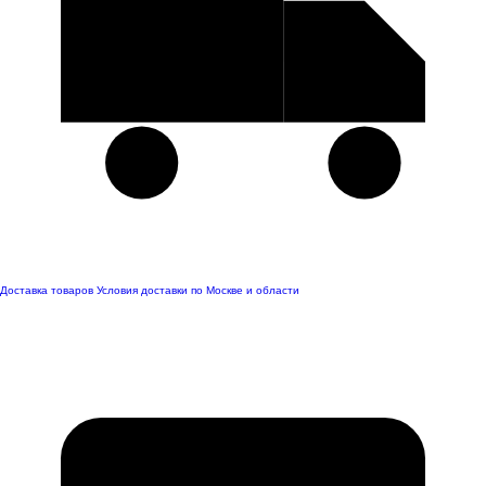
Доставка товаров
Условия доставки по Москве и области