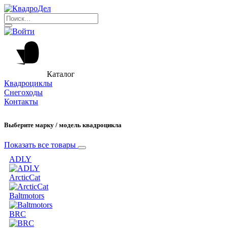
Каталог
Квадроциклы
Снегоходы
Контакты
Выберите марку / модель квадроцикла
Показать все товары
ADLY
ArcticCat
Baltmotors
BRC