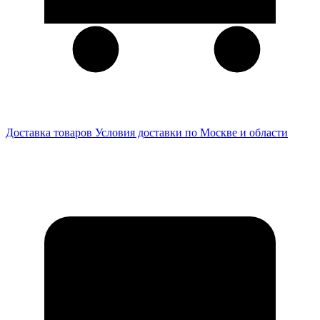
Доставка товаров
Условия доставки по Москве и области