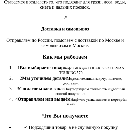
Стараемся предлагать то, что подходит для грязи, леса, воды,
снега и дальних поездок.
↗
Доставка и самовывоз
Отправляем по России, помогаем с доставкой по Москве и
самовывозом в Москве.
Как мы работаем
1
Вы выбираете товар
Кофр GKA для POLARIS SPOTSMAN
TOURING 570
2
Мы уточняем детали
Модель техники, задачу, наличие,
доставку.
3
Согласовываем заказ
Подтверждаем стоимость и удобный
способ получения.
4
Отправляем или выдаём
Надёжно упаковываем и передаём
заказ.
Что Вы получаете
✓
Подходящий товар, а не случайную покупку