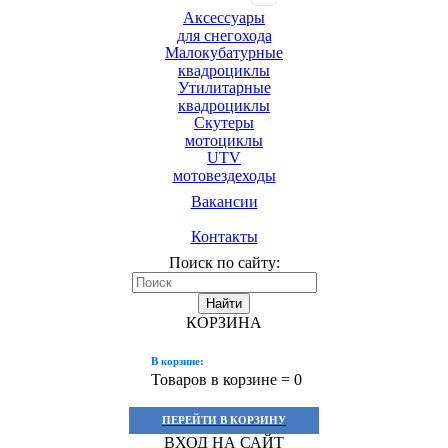
Аксессуары
для снегохода
Малокубатурные
квадроциклы
Утилитарные
квадроциклы
Скутеры
мотоциклы
UTV
мотовездеходы
Вакансии
Контакты
Поиск по сайту:
Найти
КОРЗИНА
В корзине:
Товаров в корзине =
0
ПЕРЕЙТИ В КОРЗИНУ
ВХОД НА САЙТ