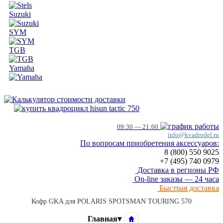
Suzuki
SYM
TGB
Yamaha
09:30 — 21:00
info@kvadrodel.ru
По вопросам приобретения аксессуаров:
8 (800)
550 9025
+7 (495)
740 0979
Доставка в регионы РФ
On-line заказы — 24 часа
Быстрая доставка
Кофр GKA для POLARIS SPOTSMAN TOURING 570
Главная
▾