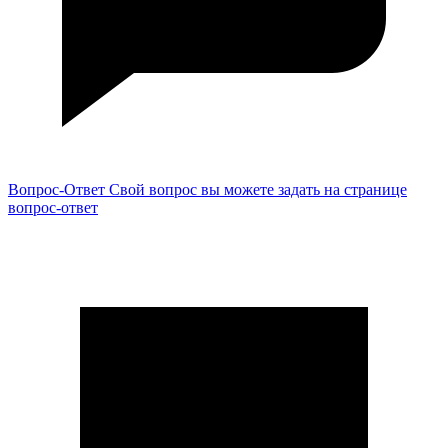
Вопрос-Ответ
Свой вопрос вы можете задать на странице
вопрос-ответ