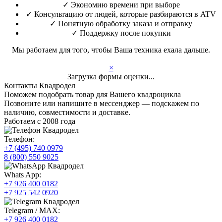
✓
Экономию времени при выборе
✓
Консультацию от людей, которые разбираются в ATV
✓
Понятную обработку заказа и отправку
✓
Поддержку после покупки
Мы работаем для того, чтобы Ваша техника ехала дальше.
×
Загрузка формы оценки...
Контакты Квадродел
Поможем подобрать товар для Вашего квадроцикла
Позвоните или напишите в мессенджер — подскажем по
наличию, совместимости и доставке.
Работаем с 2008 года
Телефон:
+7 (495) 740 0979
8 (800) 550 9025
Whats App:
+7 926 400 0182
+7 925 542 0920
Telegram / MAX:
+7 926 400 0182