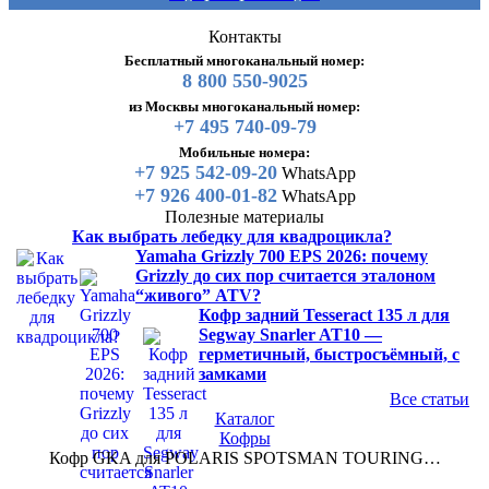
Контакты
Бесплатный многоканальный номер:
8 800 550-9025
из Москвы многоканальный номер:
+7 495 740-09-79
Мобильные номера:
+7 925 542-09-20
WhatsApp
+7 926 400-01-82
WhatsApp
Полезные материалы
Как выбрать лебедку для квадроцикла?
Yamaha Grizzly 700 EPS 2026: почему
Grizzly до сих пор считается эталоном
“живого” ATV?
Кофр задний Tesseract 135 л для
Segway Snarler AT10 —
герметичный, быстросъёмный, с
замками
Все статьи
Каталог
Кофры
Кофр GKA для POLARIS SPOTSMAN TOURING…