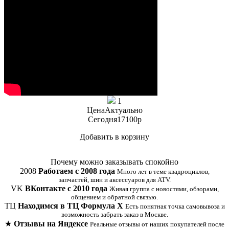
1
Цена
Актуально
Сегодня
17100
p
Добавить в корзину
Купить в 1 клик
Почему можно заказывать спокойно
2008
Работаем с 2008 года
Много лет в теме квадроциклов,
запчастей, шин и аксессуаров для ATV.
VK
ВКонтакте с 2010 года
Живая группа с новостями, обзорами,
общением и обратной связью.
ТЦ
Находимся в ТЦ Формула Х
Есть понятная точка самовывоза и
возможность забрать заказ в Москве.
★
Отзывы на Яндексе
Реальные отзывы от наших покупателей после