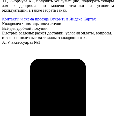
ТЦ «Формула Х», получить консультацию, подобрать товары
для квадроцикла по модели техники и условиям
эксплуатации, а также забрать заказ.
Контакты и схема проезда
Открыть в Яндекс Картах
Квадродел • помощь покупателю
Всё для удобной покупки
Быстрые разделы: расчёт доставки, условия оплаты, вопросы,
отзывы и полезные материалы о квадроциклах.
ATV
аксессуары №1