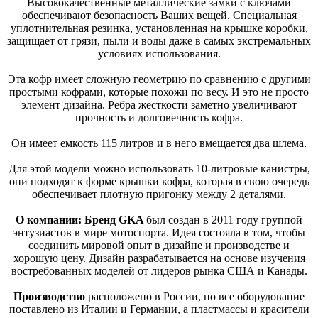
Высококачественные металлические замки с ключами
обеспечивают безопасность Ваших вещей. Специальная
уплотнительная резинка, установленная на крышке коробки,
защищает от грязи, пыли и воды даже в самых экстремальных
условиях использования.
Эта кофр имеет сложную геометрию по сравнению с другими
простыми кофрами, которые похожи по весу. И это не просто
элемент дизайна. Ребра жесткости заметно увеличивают
прочность и долговечность кофра.
Он имеет емкость 115 литров и в него вмещается два шлема.
Для этой модели можно использовать 10-литровые канистры,
они подходят к форме крышки кофра, которая в свою очередь
обеспечивает плотную пригонку между 2 деталями.
О компании:
Бренд GKA
был создан в 2011 году группой
энтузиастов в мире мотоспорта. Идея состояла в том, чтобы
соединить мировой опыт в дизайне и производстве и
хорошую цену. Дизайн разрабатывается на основе изучения
востребованных моделей от лидеров рынка США и Канады.
Производство
расположено в России, но все оборудование
поставлено из Италии и Германии, а пластмассы и красители