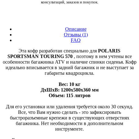
консультаций, заказов и покупок.
Описание
Отзывы (
1
)
FAQ
Эта кофр разработан специально для
POLARIS
SPORTSMAN TOURING 570
, поэтому в нем учтены все
особенности багажника ATV и наличие спинки сиденья. Кофр
идеально вписывается в задний багажник и не выступает за
габариты квадроцикла.
Вес: 10 кг
ДхШхВ: 1200х580х360 мм
Объем: 115 литров
Для его установки или удаления требуется около 30 секунд.
Все, что Вам нужно сделать - это зафиксировать
быстроразъемные крепежи в существующих отверстиях
багажника. Нет необходимости в дополнительном
инструменте.