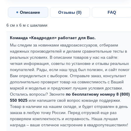
Описание
Отзывы (
0
)
FAQ
6 см х 6 м с шаклами
Команда «Квадродел» работает для Вас.
Мы следим за новинками квадроаксессуаров, отбираем
надежных производителей и делаем сравнительные тесты в
реальных условиях. В описании товаров у нас на сайте:
четкая информация, советы по установке и отзывы реальных
покупателей.
Рады, если наш труд был полезен, и сайт помог
Вам определиться с выбором.
Отправьте заказ, консультант
дополнительно проверит товар на совместимость с Вашей
маркой и моделью и предложит лучшие условия доставки.
Остались вопросы? Звоните
по бесплатному номеру 8 (800)
550 9025
или напишите свой вопрос команде поддержки.
Товар в наличии на нашем складе, и будет отправлен в день
заказа в любую точку России. Перед отгрузкой еще раз
проверяем комплектность и исправность.
Наша лучшая
награда – ваше отличное настроение в квадропутешествиях!