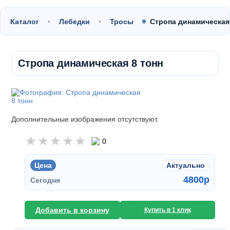
Каталог
Лебедки
Тросы
Стропа динамическа
Стропа динамическая 8 тонн
Дополнительные изображения отсутствуют.
0
Цена
Актуально
4800
p
Сегодня
Добавить в корзину
Купить в 1 клик