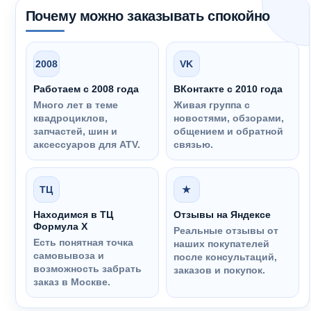
Почему можно заказывать спокойно
2008
VK
Работаем с 2008 года
ВКонтакте с 2010 года
Много лет в теме
Живая группа с
квадроциклов,
новостями, обзорами,
запчастей, шин и
общением и обратной
аксессуаров для ATV.
связью.
ТЦ
★
Находимся в ТЦ
Отзывы на Яндексе
Формула Х
Реальные отзывы от
Есть понятная точка
наших покупателей
самовывоза и
после консультаций,
возможность забрать
заказов и покупок.
заказ в Москве.