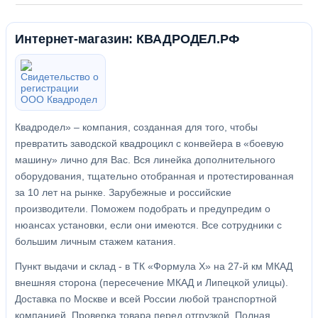
Интернет-магазин: КВАДРОДЕЛ.РФ
Квадродел» – компания, созданная для того, чтобы
превратить заводской квадроцикл с конвейера в «боевую
машину» лично для Вас. Вся линейка дополнительного
оборудования, тщательно отобранная и протестированная
за 10 лет на рынке. Зарубежные и российские
производители. Поможем подобрать и предупредим о
нюансах установки, если они имеются. Все сотрудники с
большим личным стажем катания.
Пункт выдачи и склад - в ТК «Формула X» на 27-й км МКАД
внешняя сторона (пересечение МКАД и Липецкой улицы).
Доставка по Москве и всей России любой транспортной
компанией. Проверка товара перед отгрузкой. Полная