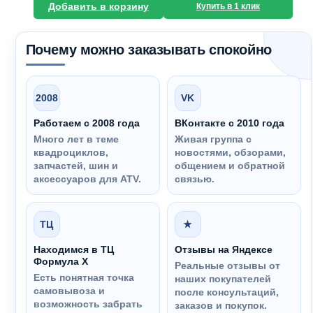
Добавить в корзину
Купить в 1 клик
Почему можно заказывать спокойно
2008
VK
Работаем с 2008 года
ВКонтакте с 2010 года
Много лет в теме
Живая группа с
квадроциклов,
новостями, обзорами,
запчастей, шин и
общением и обратной
аксессуаров для ATV.
связью.
ТЦ
★
Находимся в ТЦ
Отзывы на Яндексе
Формула Х
Реальные отзывы от
Есть понятная точка
наших покупателей
самовывоза и
после консультаций,
возможность забрать
заказов и покупок.