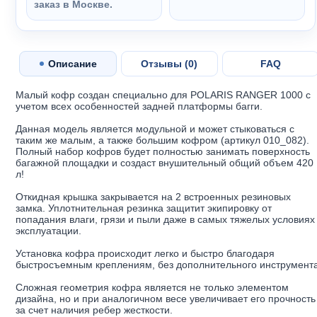
заказ в Москве.
Описание
Отзывы (
0
)
FAQ
Малый кофр создан специально для POLARIS RANGER 1000 с
учетом всех особенностей задней платформы багги.
Данная модель является модульной и может стыковаться с
таким же малым, а также большим кофром (артикул 010_082).
Полный набор кофров будет полностью занимать поверхность
багажной площадки и создаст внушительный общий объем 420
л!
Откидная крышка закрывается на 2 встроенных резиновых
замка. Уплотнительная резинка защитит экипировку от
попадания влаги, грязи и пыли даже в самых тяжелых условиях
эксплуатации.
Установка кофра происходит легко и быстро благодаря
быстросъемным креплениям, без дополнительного инструмента
Сложная геометрия кофра является не только элементом
дизайна, но и при аналогичном весе увеличивает его прочность
за счет наличия ребер жесткости.