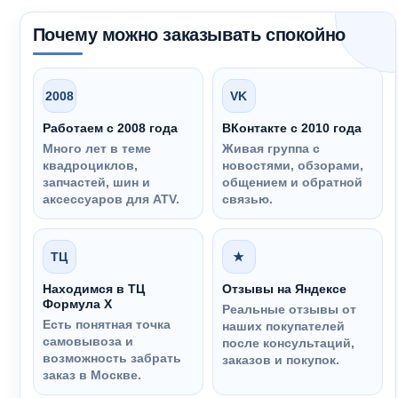
Почему можно заказывать спокойно
2008
VK
Работаем с 2008 года
ВКонтакте с 2010 года
Много лет в теме
Живая группа с
квадроциклов,
новостями, обзорами,
запчастей, шин и
общением и обратной
аксессуаров для ATV.
связью.
ТЦ
★
Находимся в ТЦ
Отзывы на Яндексе
Формула Х
Реальные отзывы от
Есть понятная точка
наших покупателей
самовывоза и
после консультаций,
возможность забрать
заказов и покупок.
заказ в Москве.