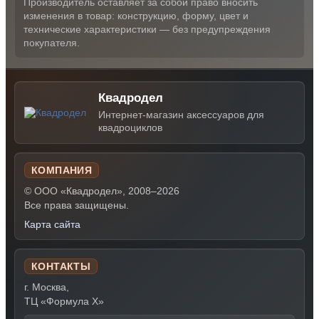
Производитель оставляет за собой право вносить
изменения в товар: конструкцию, форму, цвет и
технические характеристики — без предупреждения
покупателя.
Квадродел
Интернет-магазин аксессуаров для
квадроциклов
КОМПАНИЯ
© ООО «Квадродел», 2008–2026
Все права защищены.
Карта сайта
КОНТАКТЫ
г. Москва,
ТЦ «Формула Х»