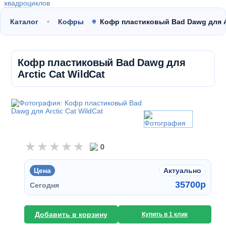
Каталог
Кофры
Кофр пластиковый Bad Dawg для A
Кофр пластиковый Bad Dawg для
Arctic Cat WildCat
0
Цена
Актуально
35700
p
Сегодня
Добавить в корзину
Купить в 1 клик