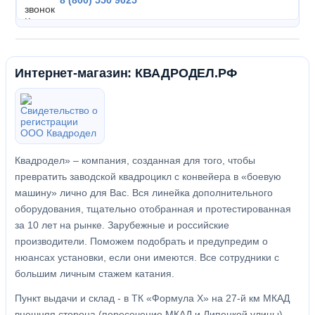
8 (800) 550 9025
Интернет-магазин: КВАДРОДЕЛ.РФ
Квадродел» – компания, созданная для того, чтобы
превратить заводской квадроцикл с конвейера в «боевую
машину» лично для Вас. Вся линейка дополнительного
оборудования, тщательно отобранная и протестированная
за 10 лет на рынке. Зарубежные и российские
производители. Поможем подобрать и предупредим о
нюансах установки, если они имеются. Все сотрудники с
большим личным стажем катания.
Пункт выдачи и склад - в ТК «Формула X» на 27-й км МКАД
внешняя сторона (пересечение МКАД и Липецкой улицы).