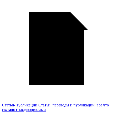
Статьи-Публикации
Статьи, переводы и публикации, всё что
связано с квадроциклами