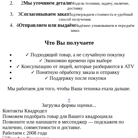
2
Мы уточняем детали
Модель техники, задачу, наличие,
доставку.
3
Согласовываем заказ
Подтверждаем стоимость и удобный
способ получения.
4
Отправляем или выдаём
Надёжно упаковываем и передаём
заказ.
Что Вы получаете
✓
Подходящий товар, а не случайную покупку
✓
Экономию времени при выборе
✓
Консультацию от людей, которые разбираются в ATV
✓
Понятную обработку заказа и отправку
✓
Поддержку после покупки
Мы работаем для того, чтобы Ваша техника ехала дальше.
×
Загрузка формы оценки...
Контакты Квадродел
Поможем подобрать товар для Вашего квадроцикла
Позвоните или напишите в мессенджер — подскажем по
наличию, совместимости и доставке.
Работаем с 2008 года