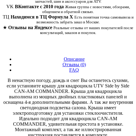
запчастей, шин и аксессуаров для ATV.
VK
ВКонтакте с 2010 года
Живая группа с новостями, обзорами,
общением и обратной связью.
ТЦ
Находимся в ТЦ Формула Х
Есть понятная точка самовывоза и
возможность забрать заказ в Москве.
★
Отзывы на Яндексе
Реальные отзывы от наших покупателей после
консультаций, заказов и покупок.
Описание
Отзывы (
0
)
FAQ
В ненастную погоду, дождь и снег Вы останетесь сухими,
если установите крышу для квадроцикла UTV Side by Side
CAN-AM COMMANDER. Крыша для квадроцикла
выполнена из мощных двойных пластиковых панелей и
оснащена 4-я дополнительными фарами. А так же внутренняя
светодиодная подсветка салона. Крыша имеет
электроподготовку для установки стеклоочистителя.
Идеально подходит для квадроцикла CAN-AM
COMMANDER, удивительная простота в установке.
Монтажный комплект, а так же иллюстрированная
инструкция поставляется в комплекте.