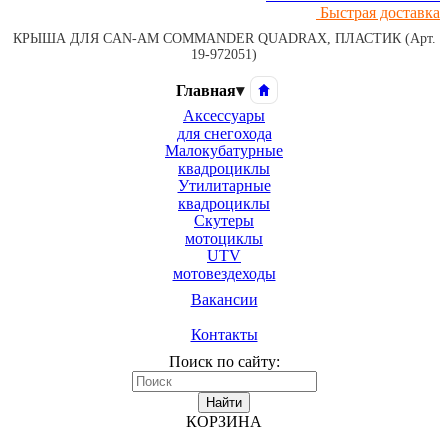
Быстрая доставка
КРЫША ДЛЯ CAN-AM COMMANDER QUADRAX, ПЛАСТИК (Арт.
19-972051)
Главная
▾
Аксессуары
для снегохода
Малокубатурные
квадроциклы
Утилитарные
квадроциклы
Скутеры
мотоциклы
UTV
мотовездеходы
Вакансии
Контакты
Поиск по сайту:
Найти
КОРЗИНА