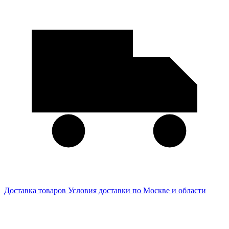
Доставка товаров
Условия доставки по Москве и области