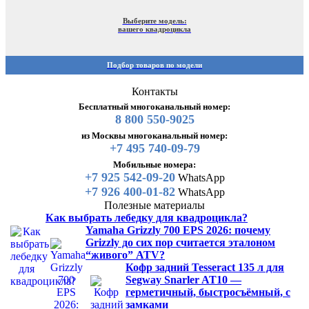
Выберите модель:
вашего квадроцикла
Подбор товаров по модели
Контакты
Бесплатный многоканальный номер:
8 800 550-9025
из Москвы многоканальный номер:
+7 495 740-09-79
Мобильные номера:
+7 925 542-09-20
WhatsApp
+7 926 400-01-82
WhatsApp
Полезные материалы
Как выбрать лебедку для квадроцикла?
Yamaha Grizzly 700 EPS 2026: почему
Grizzly до сих пор считается эталоном
“живого” ATV?
Кофр задний Tesseract 135 л для
Segway Snarler AT10 —
герметичный, быстросъёмный, с
замками