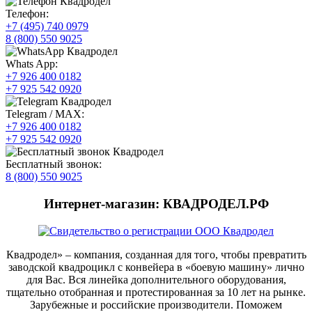
Телефон:
+7 (495) 740 0979
8 (800) 550 9025
Whats App:
+7 926 400 0182
+7 925 542 0920
Telegram / MAX:
+7 926 400 0182
+7 925 542 0920
Бесплатный звонок:
8 (800) 550 9025
Интернет-магазин: КВАДРОДЕЛ.РФ
Квадродел» – компания, созданная для того, чтобы превратить
заводской квадроцикл с конвейера в «боевую машину» лично
для Вас. Вся линейка дополнительного оборудования,
тщательно отобранная и протестированная за 10 лет на рынке.
Зарубежные и российские производители. Поможем