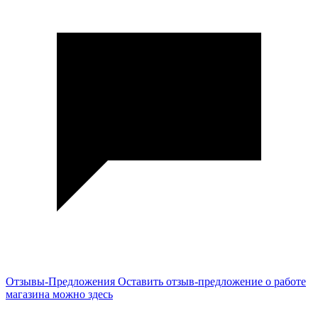
Отзывы-Предложения
Оставить отзыв-предложение о работе
магазина можно здесь