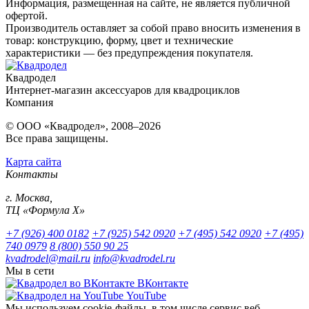
Информация, размещенная на сайте, не является публичной
офертой.
Производитель оставляет за собой право вносить изменения в
товар: конструкцию, форму, цвет и технические
характеристики — без предупреждения покупателя.
Квадродел
Интернет-магазин аксессуаров для квадроциклов
Компания
© ООО «Квадродел», 2008–2026
Все права защищены.
Карта сайта
Контакты
г. Москва,
ТЦ «Формула Х»
+7 (926) 400 0182
+7 (925) 542 0920
+7 (495) 542 0920
+7 (495)
740 0979
8 (800) 550 90 25
kvadrodel@mail.ru
info@kvadrodel.ru
Мы в сети
ВКонтакте
YouTube
Мы используем cookie-файлы, в том числе сервис веб-