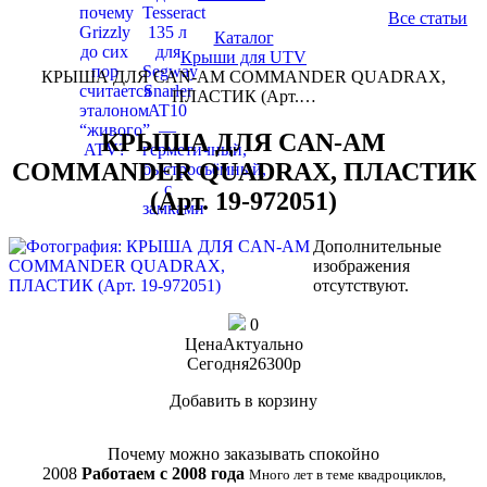
Все статьи
Каталог
Крыши для UTV
КРЫША ДЛЯ CAN-AM COMMANDER QUADRAX,
ПЛАСТИК (Арт.…
КРЫША ДЛЯ CAN-AM
COMMANDER QUADRAX, ПЛАСТИК
(Арт. 19-972051)
Дополнительные
изображения
отсутствуют.
0
Цена
Актуально
Сегодня
26300
p
Добавить в корзину
Купить в 1 клик
Почему можно заказывать спокойно
2008
Работаем с 2008 года
Много лет в теме квадроциклов,