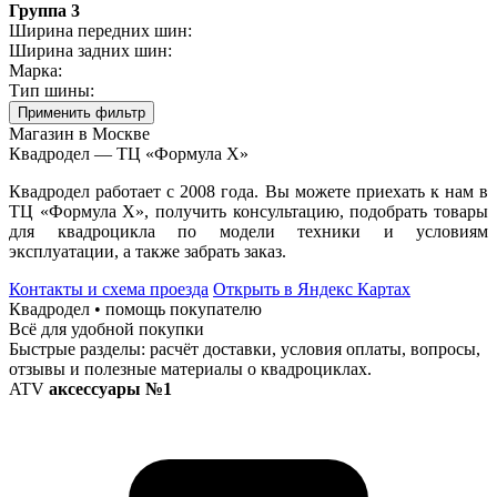
Группа 3
Ширина передних шин:
Ширина задних шин:
Марка:
Тип шины:
Применить фильтр
Магазин в Москве
Квадродел — ТЦ «Формула Х»
Квадродел работает с 2008 года. Вы можете приехать к нам в
ТЦ «Формула Х», получить консультацию, подобрать товары
для квадроцикла по модели техники и условиям
эксплуатации, а также забрать заказ.
Контакты и схема проезда
Открыть в Яндекс Картах
Квадродел • помощь покупателю
Всё для удобной покупки
Быстрые разделы: расчёт доставки, условия оплаты, вопросы,
отзывы и полезные материалы о квадроциклах.
ATV
аксессуары №1