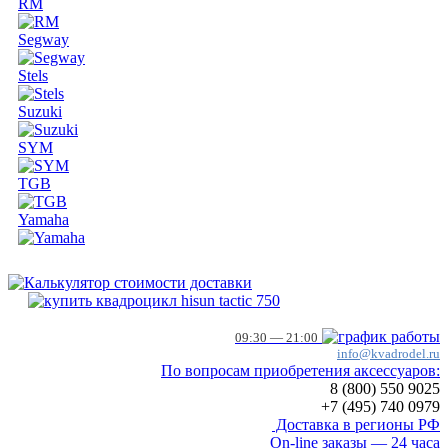
RM
Segway
Stels
Suzuki
SYM
TGB
Yamaha
09:30 — 21:00
info@kvadrodel.ru
По вопросам приобретения аксессуаров:
8 (800)
550 9025
+7 (495)
740 0979
Доставка в регионы РФ
On-line заказы — 24 часа