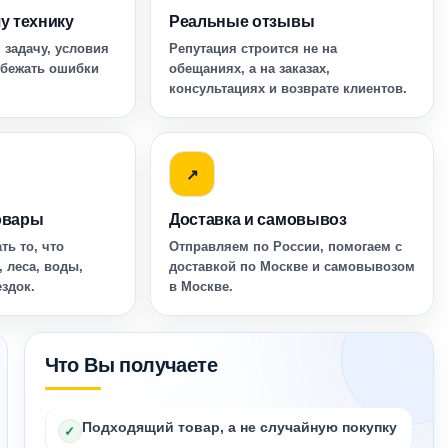
у технику
Реальные отзывы
 задачу, условия
Репутация строится не на
збежать ошибки
обещаниях, а на заказах,
консультациях и возврате клиентов.
↗
овары
Доставка и самовывоз
ть то, что
Отправляем по России, помогаем с
, леса, воды,
доставкой по Москве и самовывозом
ездок.
в Москве.
Что Вы получаете
Подходящий товар, а не случайную покупку
✓