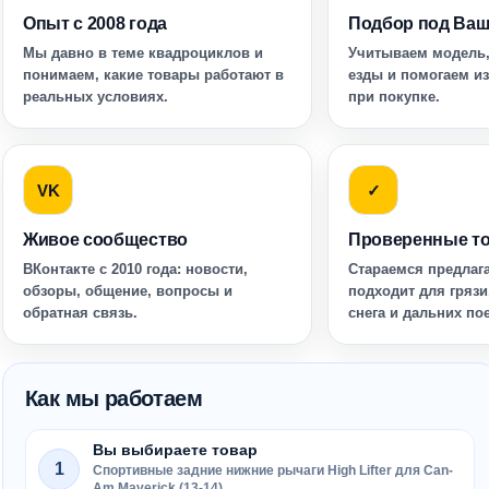
Опыт с 2008 года
Подбор под Ваш
Мы давно в теме квадроциклов и
Учитываем модель,
понимаем, какие товары работают в
езды и помогаем и
реальных условиях.
при покупке.
VK
✓
Живое сообщество
Проверенные т
ВКонтакте с 2010 года: новости,
Стараемся предлага
обзоры, общение, вопросы и
подходит для грязи
обратная связь.
снега и дальних по
Как мы работаем
Вы выбираете товар
1
Спортивные задние нижние рычаги High Lifter для Can-
Am Maverick (13-14)