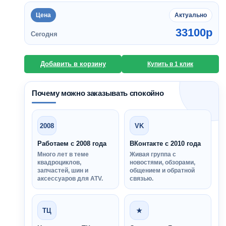
Цена
Актуально
33100
p
Сегодня
Добавить в корзину
Купить в 1 клик
Почему можно заказывать спокойно
2008
VK
Работаем с 2008 года
ВКонтакте с 2010 года
Много лет в теме
Живая группа с
квадроциклов,
новостями, обзорами,
запчастей, шин и
общением и обратной
аксессуаров для ATV.
связью.
ТЦ
★