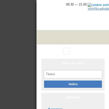
09:30 — 21:00
info@kvadrodel
Аксессуары
Главная
▾
для снегохода
Поиск по сайту:
Найти
КОРЗИНА