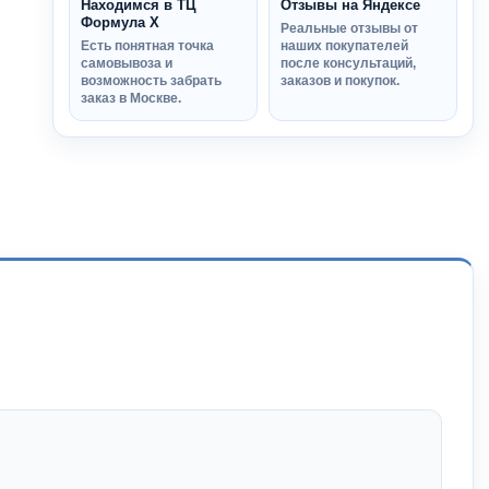
Находимся в ТЦ
Отзывы на Яндексе
Формула Х
Реальные отзывы от
Есть понятная точка
наших покупателей
самовывоза и
после консультаций,
возможность забрать
заказов и покупок.
заказ в Москве.