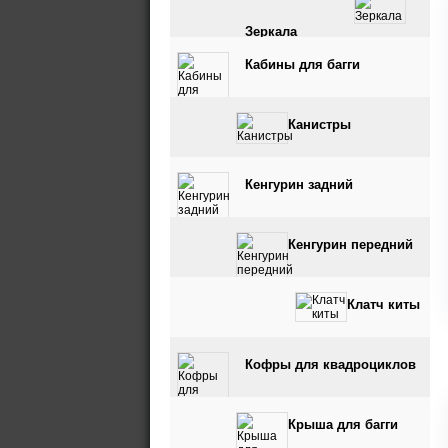
Зеркала
Кабины для багги
Канистры
Кенгурин задний
Кенгурин передний
Клатч киты
Кофры для квадроциклов
Крыша для багги