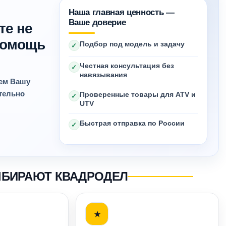
Наша главная ценность —
Ваше доверие
те не
 помощь
Подбор под модель и задачу
✓
Честная консультация без
✓
навязывания
яем Вашу
ительно
Проверенные товары для ATV и
✓
UTV
Быстрая отправка по России
✓
ЫБИРАЮТ КВАДРОДЕЛ
★