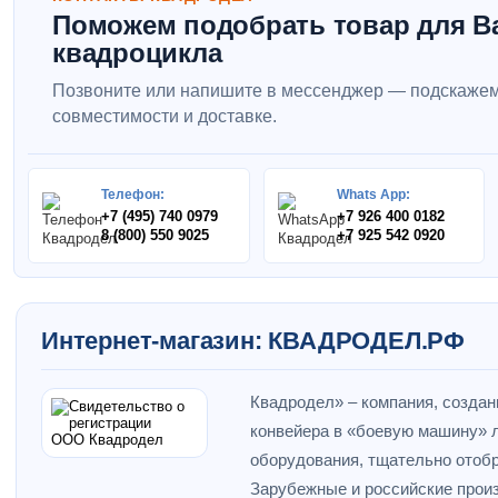
Поможем подобрать товар для В
квадроцикла
Позвоните или напишите в мессенджер — подскажем
совместимости и доставке.
Телефон:
Whats App:
+7 (495) 740 0979
+7 926 400 0182
8 (800) 550 9025
+7 925 542 0920
Интернет-магазин: КВАДРОДЕЛ.РФ
Квадродел» – компания, создан
конвейера в «боевую машину» л
оборудования, тщательно отобр
Зарубежные и российские прои