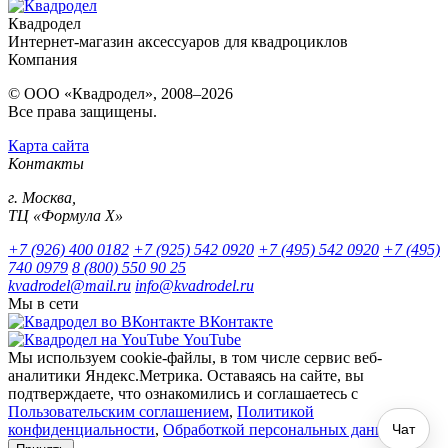
Квадродел
Интернет-магазин аксессуаров для квадроциклов
Компания
© ООО «Квадродел», 2008–2026
Все права защищены.
Карта сайта
Контакты
г. Москва,
ТЦ «Формула Х»
+7 (926) 400 0182
+7 (925) 542 0920
+7 (495) 542 0920
+7 (495)
740 0979
8 (800) 550 90 25
kvadrodel@mail.ru
info@kvadrodel.ru
Мы в сети
ВКонтакте
YouTube
Мы используем cookie-файлы, в том числе сервис веб-
аналитики Яндекс.Метрика. Оставаясь на сайте, вы
подтверждаете, что ознакомились и соглашаетесь с
Пользовательским соглашением
,
Политикой
конфиденциальности
,
Обработкой персональных данных
.
Чат