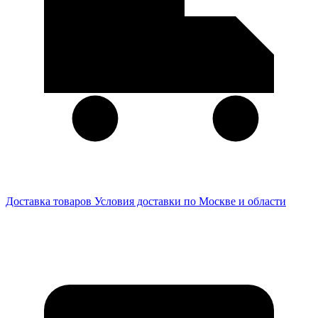
Доставка товаров
Условия доставки по Москве и области