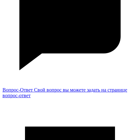
Вопрос-Ответ
Свой вопрос вы можете задать на странице
вопрос-ответ