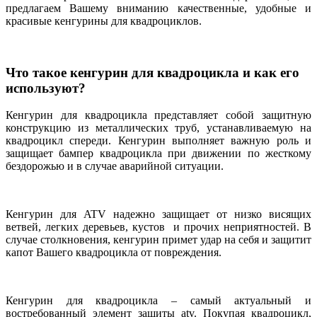
предлагаем Вашему вниманию качественные, удобные и
красивые кенгурины для квадроциклов.
Что такое кенгурин для квадроцикла и как его
используют?
Кенгурин для квадроцикла представляет собой защитную
конструкцию из металлических труб, устанавливаемую на
квадроцикл спереди. Кенгурин выполняет важную роль и
защищает бампер квадроцикла при движении по жесткому
бездорожью и в случае аварийной ситуации.
Кенгурин для ATV надежно защищает от низко висящих
ветвей, легких деревьев, кустов и прочих неприятностей. В
случае столкновения, кенгурин примет удар на себя и защитит
капот Вашего квадроцикла от повреждения.
Кенгурин для квадроцикла – самый актуальный и
востребованный элемент защиты atv. Покупая квадроцикл,