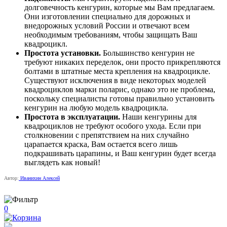
долговечность кенгурин, которые мы Вам предлагаем.
Они изготовлении специально для дорожных и
внедорожных условий России и отвечают всем
необходимым требованиям, чтобы защищать Ваш
квадроцикл.
Простота установки.
Большинство кенгурин не
требуют никаких переделок, они просто прикрепляются
болтами в штатные места крепления на квадроцикле.
Существуют исключения в виде некоторых моделей
квадроциклов марки поларис, однако это не проблема,
поскольку специалисты готовы правильно установить
кенгурин на любую модель квадроцикла.
Простота в эксплуатации.
Наши кенгурины для
квадроциклов не требуют особого ухода. Если при
столкновении с препятствием на них случайно
царапается краска, Вам остается всего лишь
подкрашивать царапины, и Ваш кенгурин будет всегда
выглядеть как новый!
Автор:
Иванихин Алексей
0