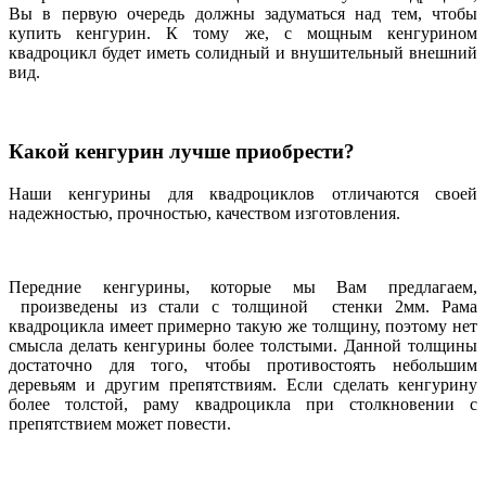
Вы в первую очередь должны задуматься над тем, чтобы
купить кенгурин. К тому же, с мощным кенгурином
квадроцикл будет иметь солидный и внушительный внешний
вид.
Какой кенгурин лучше приобрести?
Наши кенгурины для квадроциклов отличаются своей
надежностью, прочностью, качеством изготовления.
Передние кенгурины, которые мы Вам предлагаем,
произведены из стали с толщиной стенки 2мм. Рама
квадроцикла имеет примерно такую же толщину, поэтому нет
смысла делать кенгурины более толстыми. Данной толщины
достаточно для того, чтобы противостоять небольшим
деревьям и другим препятствиям. Если сделать кенгурину
более толстой, раму квадроцикла при столкновении с
препятствием может повести.