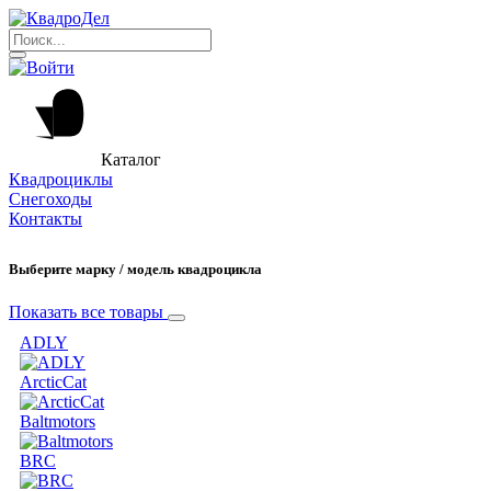
Каталог
Квадроциклы
Снегоходы
Контакты
Выберите марку / модель квадроцикла
Показать все товары
ADLY
ArcticCat
Baltmotors
BRC