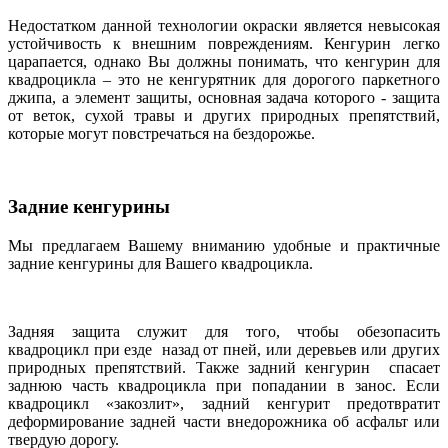
Недостатком данной технологии окраски является невысокая
устойчивость к внешним повреждениям. Кенгурин легко
царапается, однако Вы должны понимать, что кенгурин для
квадроцикла – это не кенгурятник для дорогого паркетного
джипа, а элемент защиты, основная задача которого - защита
от веток, сухой травы и других природных препятствий,
которые могут повстречаться на бездорожье.
Задние кенгурины
Мы предлагаем Вашему вниманию удобные и практичные
задние кенгурины для Вашего квадроцикла.
Задняя защита служит для того, чтобы обезопасить
квадроцикл при езде назад от пней, или деревьев или других
природных препятствий. Также задний кенгурин спасает
заднюю часть квадроцикла при попадании в занос. Если
квадроцикл «закозлит», задний кенгурит предотвратит
деформирование задней части внедорожника об асфальт или
твердую дорогу.