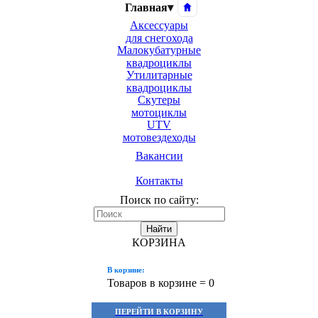
Главная
▾
Аксессуары
для снегохода
Малокубатурные
квадроциклы
Утилитарные
квадроциклы
Скутеры
мотоциклы
UTV
мотовездеходы
Вакансии
Контакты
Поиск по сайту:
Найти
КОРЗИНА
В корзине:
Товаров в корзине =
0
ПЕРЕЙТИ В КОРЗИНУ