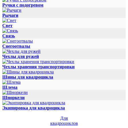
Ручки с подогревом
Рычаги
Свет
Связь
Снегоотвалы
Чехлы для ружей
Чехлы хранения транспортировки
Шины для квадроцикла
Шлема
Шноркели
Экипировка для квадроцикла
Для
квадроциклов