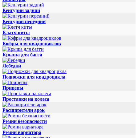
Кенгурин задний
Кенгурин передний
Клатч киты
Кофры для квадроциклов
Крыша для багги
Лебедки
Подножки для квадроцикла
Прицепы
Проставки на колеса
Расширители арок
Ремни безопасности
Ремни вариатора