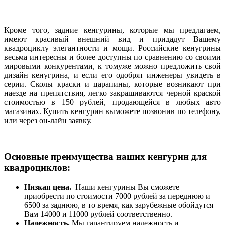
Кроме того, задние кенгурины, которые мы предлагаем,
имеют красивый внешний вид и придадут Вашему
квадроциклу элегантности и мощи. Российские кенугрины
весьма интересны и более доступны по сравнению со своими
мировыми конкурентами, к томуже можно предложить свой
дизайн кенугрина, и если его одобрят инженеры увидеть в
серии. Сколы краски и царапины, которые возникают при
наезде на препятствия, легко закрашиваются черной краской
стоимостью в 150 рублей, продающейся в любых авто
магазинах. Купить кенгурин выможете позвонив по телефону,
или через он-лайн заявку.
Основные преимущества наших кенгурин для
квадроциклов:
Низкая цена.
Наши кенгурины Вы сможете
приобрести по стоимости 7000 рублей за переднюю и
6500 за заднюю, в то время, как зарубежные обойдутся
Вам 14000 и 11000 рублей соответственно.
Надежность.
Мы гарантируем надежность и