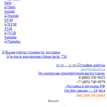
Stels
Suzuki
SYM
TGB
Yamaha
09:30 — 21:00
info@kvadrodel.ru
По вопросам приобретения аксессуаров:
8 (800)
550 9025
+7 (495)
740 0979
Доставка в регионы РФ
On-line заказы — 24 часа
Быстрая доставка
Каталог