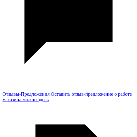
Отзывы-Предложения
Оставить отзыв-предложение о работе
магазина можно здесь