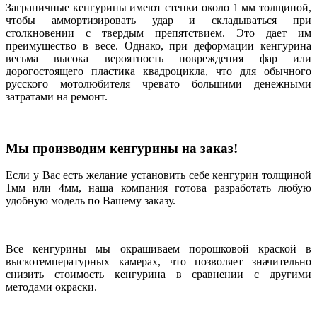
Заграничные кенгурины имеют стенки около 1 мм толщиной,
чтобы аммортизировать удар и складываться при
столкновении с твердым препятствием. Это дает им
преимущество в весе. Однако, при деформации кенгурина
весьма высока вероятность повреждения фар или
дорогостоящего пластика квадроцикла, что для обычного
русского мотолюбителя чревато большими денежными
затратами на ремонт.
Мы производим кенгурины на заказ!
Если у Вас есть желание установить себе кенгурин толщиной
1мм или 4мм, наша компания готова разработать любую
удобную модель по Вашему заказу.
Все кенгурины мы окрашиваем порошковой краской в
выскотемпературных камерах, что позволяет значительно
снизить стоимость кенгурина в сравнении с другими
методами окраски.