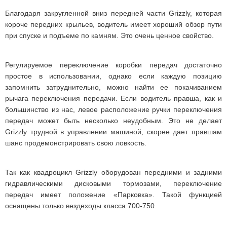
Благодаря закругленной вниз передней части Grizzly, которая
короче передних крыльев, водитель имеет хороший обзор пути
при спуске и подъеме по камням. Это очень ценное свойство.
Регулируемое переключение коробки передач достаточно
простое в использовании, однако если каждую позицию
запомнить затруднительно, можно найти ее покачиванием
рычага переключения передачи. Если водитель правша, как и
большинство из нас, левое расположение ручки переключения
передач может быть несколько неудобным. Это не делает
Grizzly трудной в управлении машиной, скорее дает правшам
шанс продемонстрировать свою ловкость.
Так как квадроцикл Grizzly оборудован передними и задними
гидравлическими дисковыми тормозами, переключение
передач имеет положение «Парковка». Такой функцией
оснащены только вездеходы класса 700-750.