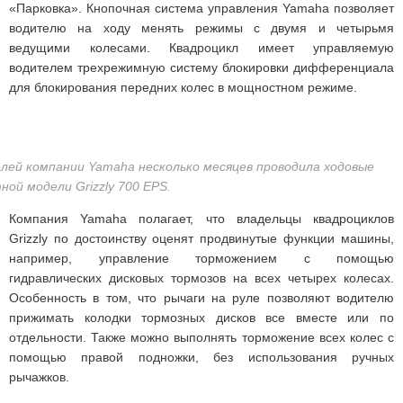
«Парковка». Кнопочная система управления Yamaha позволяет
водителю на ходу менять режимы с двумя и четырьмя
ведущими колесами. Квадроцикл имеет управляемую
водителем трехрежимную систему блокировки дифференциала
для блокирования передних колес в мощностном режиме.
лей компании Yamaha несколько месяцев проводила ходовые
ой модели Grizzly 700 EPS.
Компания Yamaha полагает, что владельцы квадроциклов
Grizzly по достоинству оценят продвинутые функции машины,
например, управление торможением с помощью
гидравлических дисковых тормозов на всех четырех колесах.
Особенность в том, что рычаги на руле позволяют водителю
прижимать колодки тормозных дисков все вместе или по
отдельности. Также можно выполнять торможение всех колес с
помощью правой подножки, без использования ручных
рычажков.