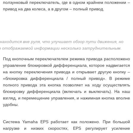
ползунковый переключатель, где в одном крайнем положении –
привод на два колеса, а в другом – полный привод.
находится вне руля, что улучшает обзор пути движения, но
 отображаемой информации несколько затруднительным.
Под кнопочным переключателем режима привода расположено
управление блокировкой дифференциала, которое надвигается
на кнопку переключения привода и открывает другую кнопку –
«блокировка дифференциала / полный привод». В режиме
полного привода эта кнопка позволяет на ходу осуществлять
блокировку дифференциала (включать и выключать). На наш
взгляд, и перемещение управления, и нажимная кнопка вполне
удобны.
Система Yamaha EPS работает как положено. При большой
нагрузке и низких скоростях, EPS регулирует усиление