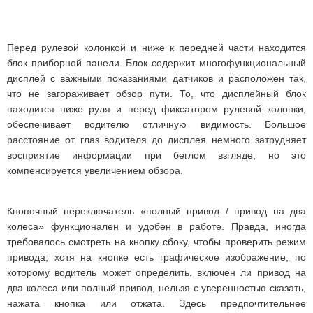
Перед рулевой колонкой и ниже к передней части находится
блок приборной панели. Блок содержит многофункциональный
дисплей с важными показаниями датчиков и расположен так,
что не загораживает обзор пути. То, что дисплейный блок
находится ниже руля и перед фиксатором рулевой колонки,
обеспечивает водителю отличную видимость. Большое
расстояние от глаз водителя до дисплея немного затрудняет
восприятие информации при беглом взгляде, но это
компенсируется увеличением обзора.
Кнопочный переключатель «полный привод / привод на два
колеса» функционален и удобен в работе. Правда, иногда
требовалось смотреть на кнопку сбоку, чтобы проверить режим
привода; хотя на кнопке есть графическое изображение, по
которому водитель может определить, включен ли привод на
два колеса или полный привод, нельзя с уверенностью сказать,
нажата кнопка или отжата. Здесь предпочтительнее