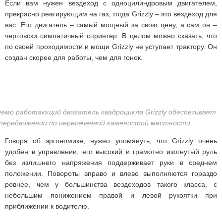
Если вам нужен вездеход с одноцилиндровым двигателем,
прекрасно реагирующим на газ, тогда Grizzly – это вездеход для
вас. Его двигатель – самый мощный за свою цену, а сам он –
чертовски симпатичный спринтер. В целом можно сказать, что
по своей проходимости и мощи Grizzly не уступает трактору. Он
создан скорее для работы, чем для гонок.
уемо работающий двигатель квадроцикла Grizzly обеспечивает
 передвижении по пересеченной каменистой местности.
Говоря об эргономике, нужно упомянуть, что Grizzly очень
удобен в управлении, его высокий и грамотно изогнутый руль
без излишнего напряжения поддерживает руки в среднем
положении. Повороты вправо и влево выполняются гораздо
ровнее, чем у большинства вездеходов такого класса, с
небольшим понижением правой и левой рукоятки при
приближении к водителю.