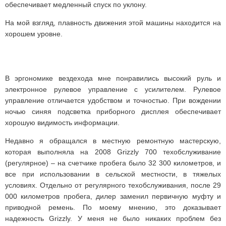
обеспечивает медленный спуск по уклону.
На мой взгляд, плавность движения этой машины находится на
хорошем уровне.
В эргономике вездехода мне понравились высокий руль и
электронное рулевое управление с усилителем. Рулевое
управление отличается удобством и точностью. При вождении
ночью синяя подсветка приборного дисплея обеспечивает
хорошую видимость информации.
Недавно я обращался в местную ремонтную мастерскую,
которая выполняла на 2008 Grizzly 700 техобслуживание
(регулярное) – на счетчике пробега было 32 300 километров, и
все при использовании в сельской местности, в тяжелых
условиях. Отдельно от регулярного техобслуживания, после 29
000 километров пробега, дилер заменил первичную муфту и
приводной ремень. По моему мнению, это доказывает
надежность Grizzly. У меня не было никаких проблем без