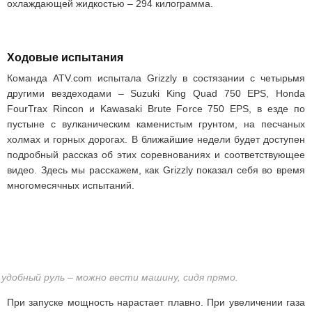
охлаждающей жидкостью – 294 килограмма.
Ходовые испытания
Команда ATV.com испытала Grizzly в состязании с четырьмя
другими вездеходами – Suzuki King Quad 750 EPS, Honda
FourTrax Rincon и Kawasaki Brute Force 750 EPS, в езде по
пустыне с вулканическим каменистым грунтом, на песчаных
холмах и горных дорогах. В ближайшие недели будет доступен
подробный рассказ об этих соревнованиях и соответствующее
видео. Здесь мы расскажем, как Grizzly показал себя во время
многомесячных испытаний.
 удобный руль – можно вести машину, сидя прямо.
При запуске мощность нарастает плавно. При увеличении газа