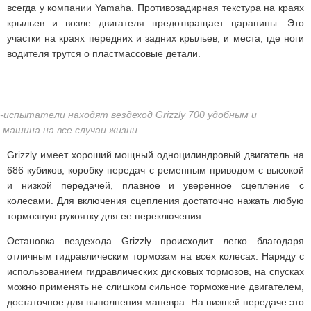
всегда у компании Yamaha. Противозадирная текстура на краях
крыльев и возле двигателя предотвращает царапины. Это
участки на краях передних и задних крыльев, и места, где ноги
водителя трутся о пластмассовые детали.
испытатели находят вездеход Grizzly 700 удобным и
машина на все случаи жизни.
Grizzly имеет хороший мощный одноцилиндровый двигатель на
686 кубиков, коробку передач с ременным приводом с высокой
и низкой передачей, плавное и уверенное сцепление с
колесами. Для включения сцепления достаточно нажать любую
тормозную рукоятку для ее переключения.
Остановка вездехода Grizzly происходит легко благодаря
отличным гидравлическим тормозам на всех колесах. Наряду с
использованием гидравлических дисковых тормозов, на спусках
можно применять не слишком сильное торможение двигателем,
достаточное для выполнения маневра. На низшей передаче это