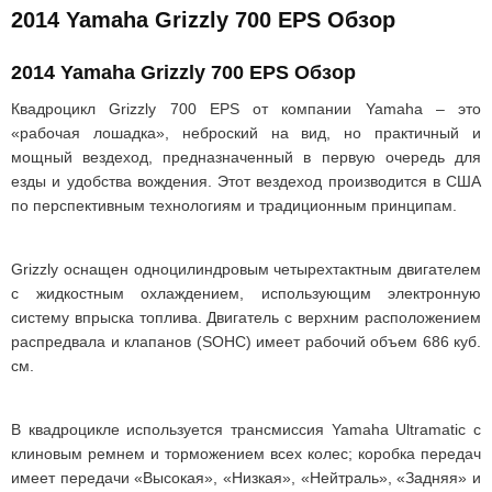
2014 Yamaha Grizzly 700 EPS Обзор
2014 Yamaha Grizzly 700 EPS Обзор
Квадроцикл Grizzly 700 EPS от компании Yamaha – это
«рабочая лошадка», неброский на вид, но практичный и
мощный вездеход, предназначенный в первую очередь для
езды и удобства вождения. Этот вездеход производится в США
по перспективным технологиям и традиционным принципам.
Grizzly оснащен одноцилиндровым четырехтактным двигателем
с жидкостным охлаждением, использующим электронную
систему впрыска топлива. Двигатель с верхним расположением
распредвала и клапанов (SOHC) имеет рабочий объем 686 куб.
см.
В квадроцикле используется трансмиссия Yamaha Ultramatic с
клиновым ремнем и торможением всех колес; коробка передач
имеет передачи «Высокая», «Низкая», «Нейтраль», «Задняя» и