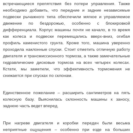
встречающиеся препятствия без потери управления. Также
необходимо добавить, что передние и задние независимые
подвески рычажного типа обеспечили мягкое и управляемое
движение по бездорожью, особенно с блокировкой
дифференциала. Корпус машины почти не качало, в то время
как колеса и подвески перемещались вверх-вниз, огибая
профиль каменистого грунта. Кроме того, машина уверенно
проходила наклонные спуски. Стоит отметить отличную работу
двигателя и трансмиссионного тормоза, а также замечательные
гидравлические дисковые тормоза на всех четырех колесах.
Кстати, мы заметили, что эффективность торможения не
снижается при спусках по склонам.
Единственное пожелание – расширить сантиметров на пять
колесную базу. Выяснилась склонность машины к заносу,
заднюю часть ведет вперед.
При нагреве двигателя и коробки передач были весьма
неприятные ощущения – особенно при езде на больших