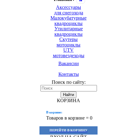
Аксессуары
для снегохода
Малокубатурные
квадроциклы
Утилитарные
квадроциклы
Скутеры
мотоциклы
UTV
мотовездеходы
Вакансии
Контакты
Поиск по сайту:
Найти
КОРЗИНА
В корзине:
Товаров в корзине =
0
ПЕРЕЙТИ В КОРЗИНУ