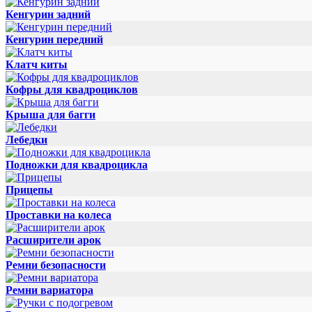
Кенгурин задний
Кенгурин передний
Клатч киты
Кофры для квадроциклов
Крыша для багги
Лебедки
Подножки для квадроцикла
Прицепы
Проставки на колеса
Расширители арок
Ремни безопасности
Ремни вариатора