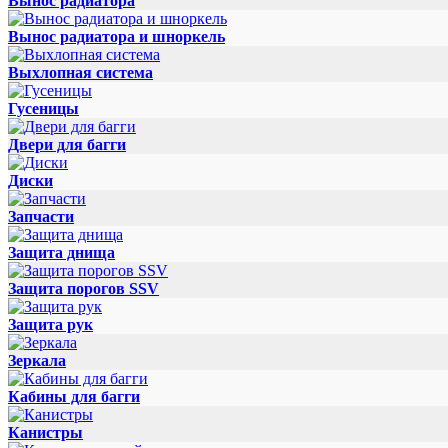
Вынос радиатора
Вынос радиатора и шноркель
Выхлопная система
Гусеницы
Двери для багги
Диски
Запчасти
Защита днища
Защита порогов SSV
Защита рук
Зеркала
Кабины для багги
Канистры