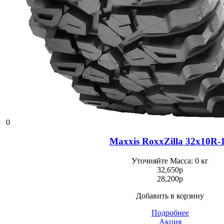
0
Maxxis RoxxZilla 32x10R-
Уточняйте
Масса: 0 кг
32,650
p
28,200
p
Добавить в корзину
Подробнее
Акция