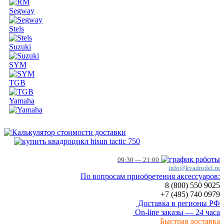
Segway
Stels
Suzuki
SYM
TGB
Yamaha
09:30 — 21:00
info@kvadrodel.ru
По вопросам приобретения аксессуаров:
8 (800)
550 9025
+7 (495)
740 0979
Доставка в регионы РФ
On-line заказы — 24 часа
Быстрая доставка