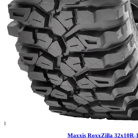
1
Maxxis RoxxZilla 32x10R-