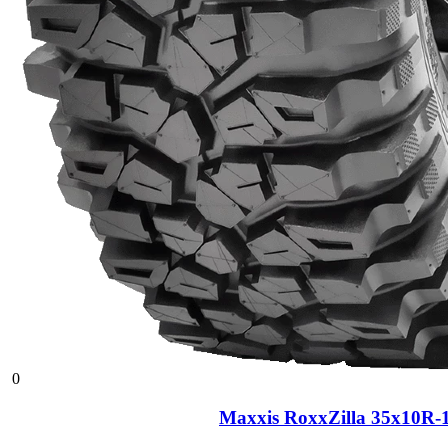
0
Maxxis RoxxZilla 35x10R-