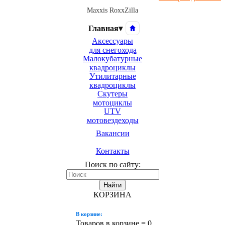
Maxxis RoxxZilla
Главная
▾
Аксессуары
для снегохода
Малокубатурные
квадроциклы
Утилитарные
квадроциклы
Скутеры
мотоциклы
UTV
мотовездеходы
Вакансии
Контакты
Поиск по сайту:
Найти
КОРЗИНА
В корзине:
Товаров в корзине =
0