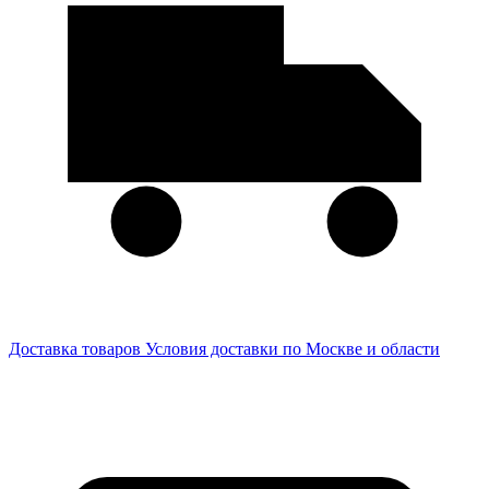
Доставка товаров
Условия доставки по Москве и области