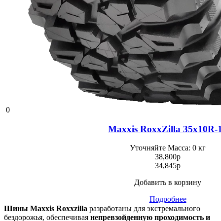
0
Maxxis RoxxZilla 35x10R-
Уточняйте
Масса: 0 кг
38,800
p
34,845
p
Добавить в корзину
Подробнее
Шины Maxxis Roxxzilla
разработаны для экстремального
бездорожья, обеспечивая
непревзойденную проходимость и