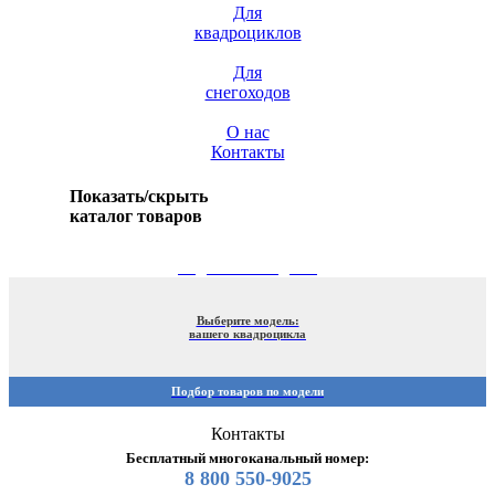
Для
квадроциклов
Для
снегоходов
О нас
Контакты
Показать/скрыть
каталог товаров
ПОДБОР ПО МОДЕЛИ
Выберите модель:
вашего квадроцикла
Подбор товаров по модели
Контакты
Бесплатный многоканальный номер:
8 800 550-9025