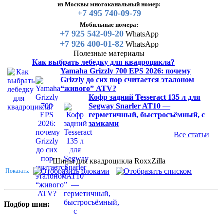
из Москвы многоканальный номер:
+7 495 740-09-79
Мобильные номера:
+7 925 542-09-20
WhatsApp
+7 926 400-01-82
WhatsApp
Полезные материалы
Как выбрать лебедку для квадроцикла?
Yamaha Grizzly 700 EPS 2026: почему
Grizzly до сих пор считается эталоном
“живого” ATV?
Кофр задний Tesseract 135 л для
Segway Snarler AT10 —
герметичный, быстросъёмный, с
замками
Все статьи
Каталог
Шины для квадроцикла
Шины для квадроцикла RoxxZilla
Показать:
Подбор шин: