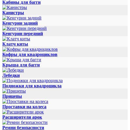
Кабины для багги
Канистры
Кенгурин задний
Кенгурин передний
Клатч киты
Кофры для квадроциклов
Крыша для багги
Лебедки
Подножки для квадроцикла
Прицепы
Проставки на колеса
Расширители арок
Ремни безопасности