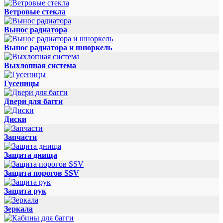
Ветровые стекла
Вынос радиатора
Вынос радиатора и шноркель
Выхлопная система
Гусеницы
Двери для багги
Диски
Запчасти
Защита днища
Защита порогов SSV
Защита рук
Зеркала