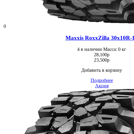
0
Maxxis RoxxZilla 30x10R-
4 в наличии
Масса: 0 кг
28,100
p
23,500
p
Добавить в корзину
Подробнее
Акция