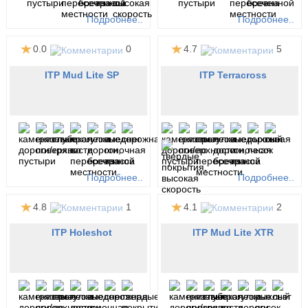
Подробнее..
Подробнее..
0.0
0
4.7
5
ITP Mud Lite SP
ITP Terracross
Подробнее..
Подробнее..
4.8
1
4.1
2
ITP Holeshot
ITP Mud Lite XTR