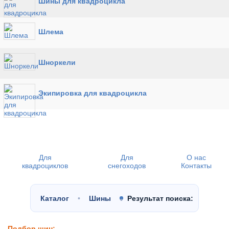
Шины для квадроцикла
Шлема
Шноркели
Экипировка для квадроцикла
Для
Для
О нас
квадроциклов
снегоходов
Контакты
Каталог
Шины
Результат поиска:
Подбор шин: