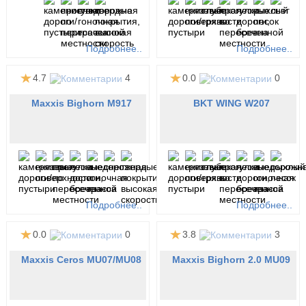
Подробнее..
Подробнее..
4.7
4
0.0
0
Maxxis Bighorn М917
BKT WING W207
Подробнее..
Подробнее..
0.0
0
3.8
3
Maxxis Ceros MU07/MU08
Maxxis Bighorn 2.0 MU09