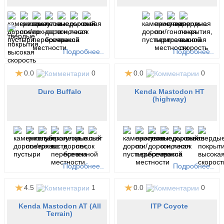
Подробнее..
Подробнее..
0.0
0
0.0
0
Duro Buffalo
Kenda Mastodon HT
(highway)
Подробнее..
Подробнее..
4.5
1
0.0
0
Kenda Mastodon AT (All
ITP Coyote
Terrain)