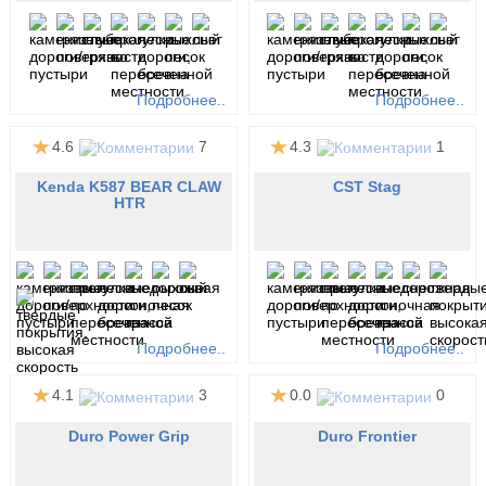
Подробнее..
Подробнее..
4.6
7
4.3
1
Kenda K587 BEAR CLAW
CST Stag
HTR
Подробнее..
Подробнее..
4.1
3
0.0
0
Duro Power Grip
Duro Frontier