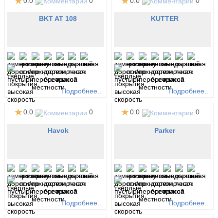
0.0
0
0.0
0
BKT AT 108
KUTTER
Подробнее..
Подробнее..
0.0
0
0.0
0
Havok
Parker
Подробнее..
Подробнее..