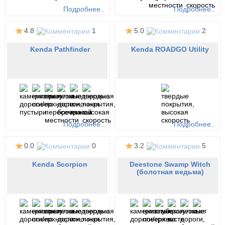
Подробнее..
Подробнее..
4.8
1
5.0
2
Kenda Pathfinder
Kenda ROADGO Utility
Подробнее..
Подробнее..
0.0
0
3.2
5
Kenda Scorpion
Deestone Swamp Witch
(болотная ведьма)