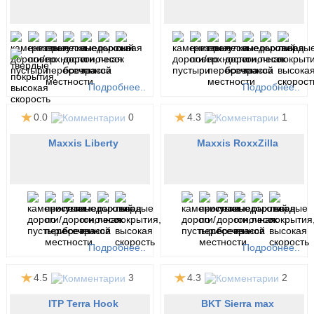
Подробнее..
Подробнее..
0.0
0
4.3
1
Maxxis Liberty
Maxxis RoxxZilla
Подробнее..
Подробнее..
4.5
3
4.3
2
ITP Terra Hook
BKT Sierra max