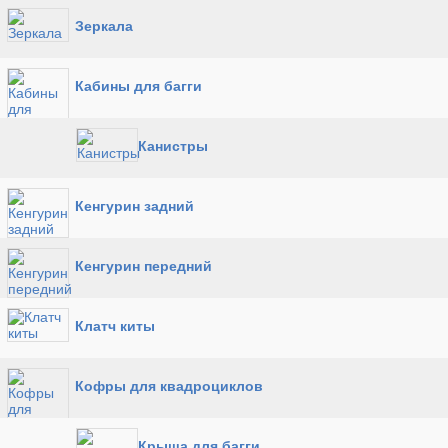
Зеркала
Кабины для багги
Канистры
Кенгурин задний
Кенгурин передний
Клатч киты
Кофры для квадроциклов
Крыша для багги