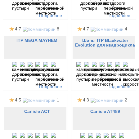
Подробнее..
Подробнее..
4.7
8
4.7
4
ITP MEGA MAYHEM
Шины ITP Blackwater
Evolution для квадроцикла
Подробнее..
Подробнее..
4.5
1
4.3
2
Carlisle ACT
Carlisle AT489