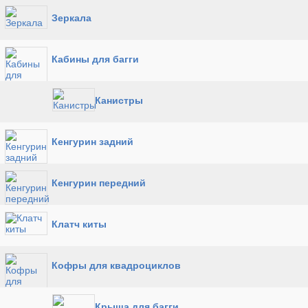
Зеркала
Кабины для багги
Канистры
Кенгурин задний
Кенгурин передний
Клатч киты
Кофры для квадроциклов
Крыша для багги