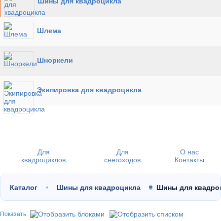
Шины для квадроцикла
Шлема
Шноркели
Экипировка для квадроцикла
Для
Для
О нас
квадроциклов
снегоходов
Контакты
Каталог
Шины для квадроцикла
Шины для квадроц
Показать: