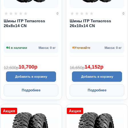
0
0
Шины ITP Terracross
Шины ITP Terracross
26x8x14 CN
26x10x14 CN
4 в наличии
Масса: 0 кг
Уточняйте
Масса: 0 кг
10,700
p
14,152
p
12,600
p
16,650
p
Добавить в корзину
Добавить в корзину
Подробнее
Подробнее
Акция
Акция