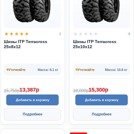
1
0
Шины ITP Terracross
Шины ITP Terracross
25x8x12
25x10x12
Уточняйте
Масса: 8.1 кг
Уточняйте
Масса: 10.8 кг
13,387
p
15,300
p
15,750
p
18,000
p
Добавить в корзину
Добавить в корзину
Подробнее
Подробнее