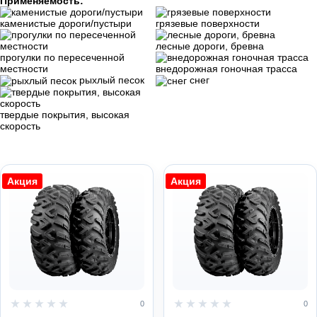
Применяемость:
каменистые дороги/пустыри
грязевые поверхности
лесные дороги, бревна
прогулки по пересеченной
местности
внедорожная гоночная трасса
рыхлый песок
снег
твердые покрытия, высокая
скорость
Акция
Акция
0
0