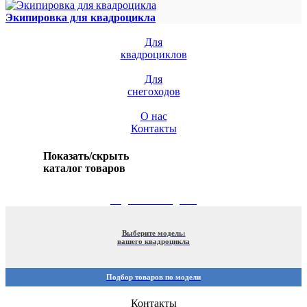
Экипировка для квадроцикла
Для
квадроциклов
Для
снегоходов
О нас
Контакты
Показать/скрыть
каталог товаров
ПОДБОР ПО МОДЕЛИ
Выберите модель:
вашего квадроцикла
Подбор товаров по модели
Контакты