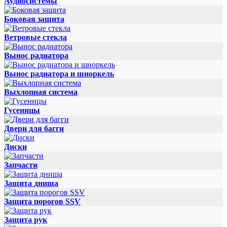
Аудиосистемы
Боковая защита
Ветровые стекла
Вынос радиатора
Вынос радиатора и шноркель
Выхлопная система
Гусеницы
Двери для багги
Диски
Запчасти
Защита днища
Защита порогов SSV
Защита рук