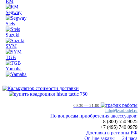
RM
Segway
Stels
Suzuki
SYM
TGB
Yamaha
09:30 — 21:00
info@kvadrodel.ru
По вопросам приобретения аксессуаров:
8 (800)
550 9025
+7 (495)
740 0979
Доставка в регионы РФ
On-line заказы — 24 часа