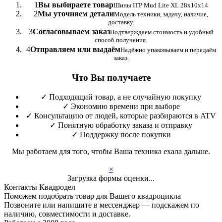
1
Вы выбираете товар
Шины ITP Mud Lite XL 28x10x14
2
Мы уточняем детали
Модель техники, задачу, наличие,
доставку.
3
Согласовываем заказ
Подтверждаем стоимость и удобный
способ получения.
4
Отправляем или выдаём
Надёжно упаковываем и передаём
заказ.
Что Вы получаете
✓
Подходящий товар, а не случайную покупку
✓
Экономию времени при выборе
✓
Консультацию от людей, которые разбираются в ATV
✓
Понятную обработку заказа и отправку
✓
Поддержку после покупки
Мы работаем для того, чтобы Ваша техника ехала дальше.
×
Загрузка формы оценки...
Контакты Квадродел
Поможем подобрать товар для Вашего квадроцикла
Позвоните или напишите в мессенджер — подскажем по
наличию, совместимости и доставке.