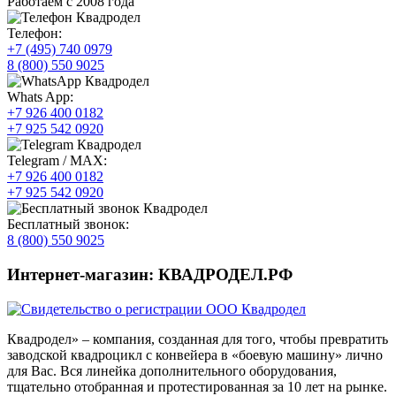
Работаем с 2008 года
Телефон:
+7 (495) 740 0979
8 (800) 550 9025
Whats App:
+7 926 400 0182
+7 925 542 0920
Telegram / MAX:
+7 926 400 0182
+7 925 542 0920
Бесплатный звонок:
8 (800) 550 9025
Интернет-магазин: КВАДРОДЕЛ.РФ
Квадродел» – компания, созданная для того, чтобы превратить
заводской квадроцикл с конвейера в «боевую машину» лично
для Вас. Вся линейка дополнительного оборудования,
тщательно отобранная и протестированная за 10 лет на рынке.