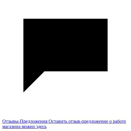
Отзывы-Предложения
Оставить отзыв-предложение о работе
магазина можно здесь