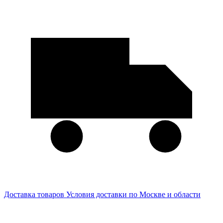
Доставка товаров
Условия доставки по Москве и области