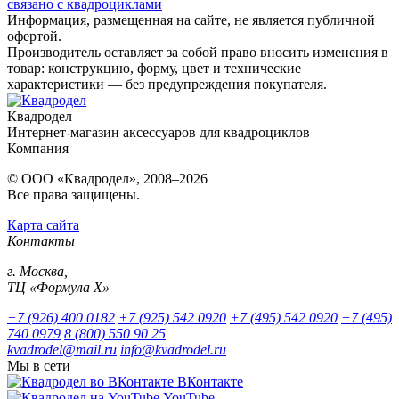
связано с квадроциклами
Информация, размещенная на сайте, не является публичной
офертой.
Производитель оставляет за собой право вносить изменения в
товар: конструкцию, форму, цвет и технические
характеристики — без предупреждения покупателя.
Квадродел
Интернет-магазин аксессуаров для квадроциклов
Компания
© ООО «Квадродел», 2008–2026
Все права защищены.
Карта сайта
Контакты
г. Москва,
ТЦ «Формула Х»
+7 (926) 400 0182
+7 (925) 542 0920
+7 (495) 542 0920
+7 (495)
740 0979
8 (800) 550 90 25
kvadrodel@mail.ru
info@kvadrodel.ru
Мы в сети
ВКонтакте
YouTube