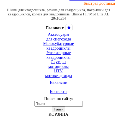
Быстрая доставка
Шины для квадроцикла, резина для квадроцикла, покрышки для
квадроциклов, колеса для квадроцикла, Шины ITP Mud Lite XL
28x10x14
Главная
▾
Аксессуары
для снегохода
Малокубатурные
квадроциклы
Утилитарные
квадроциклы
Скутеры
мотоциклы
UTV
мотовездеходы
Вакансии
Контакты
Поиск по сайту:
Найти
КОРЗИНА