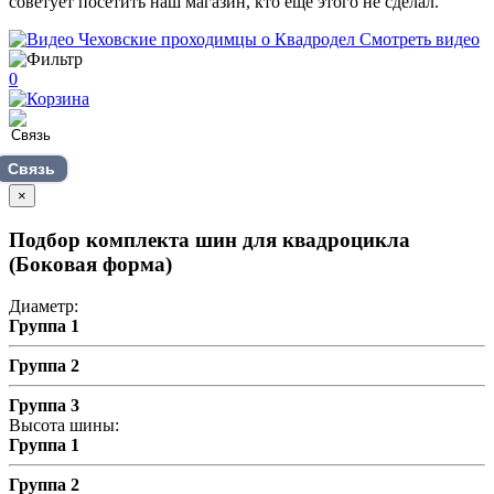
советует посетить наш магазин, кто еще этого не сделал.
Смотреть видео
0
Связь
×
Подбор комплекта шин для квадроцикла
(Боковая форма)
Диаметр:
Группа 1
Группа 2
Группа 3
Высота шины:
Группа 1
Группа 2