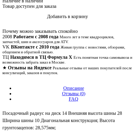
Наличие
в наличии
Товар доступен для заказа
Добавить в корзину
Купить в 1 клик
Почему можно заказывать спокойно
2008
Работаем с 2008 года
Много лет в теме квадроциклов,
запчастей, шин и аксессуаров для ATV.
VK
ВКонтакте с 2010 года
Живая группа с новостями, обзорами,
общением и обратной связью.
ТЦ
Находимся в ТЦ Формула Х
Есть понятная точка самовывоза и
возможность забрать заказ в Москве.
★
Отзывы на Яндексе
Реальные отзывы от наших покупателей после
консультаций, заказов и покупок.
Описание
Отзывы (
0
)
FAQ
Посадочный радиус на диск 14 Внешняя высота шины 28
Ширина шины 10 Диагональная конструкция; Высота
грунтозацепов: 28,575мм;