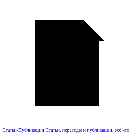
Статьи-Публикации
Статьи, переводы и публикации, всё что