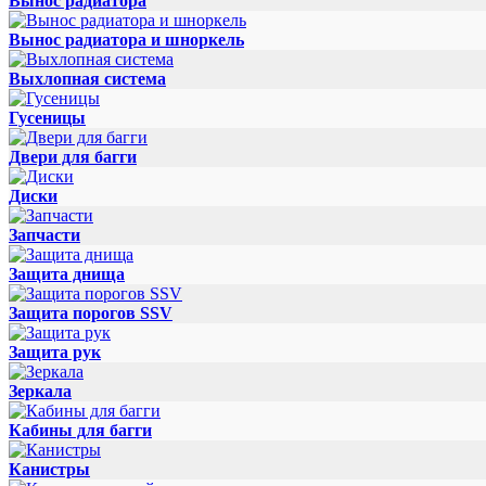
Вынос радиатора
Вынос радиатора и шноркель
Выхлопная система
Гусеницы
Двери для багги
Диски
Запчасти
Защита днища
Защита порогов SSV
Защита рук
Зеркала
Кабины для багги
Канистры