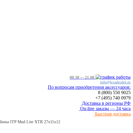
09:30 — 21:00
info@kvadrodel.ru
По вопросам приобретения аксессуаров:
8 (800)
550 9025
+7 (495)
740 0979
Доставка в регионы РФ
On-line заказы — 24 часа
Быстрая доставка
 Шины ITP Mud Lite XTR 27х11х12