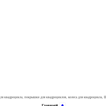
ля квадроцикла, покрышки для квадроциклов, колеса для квадроцикла,
Главная
▾