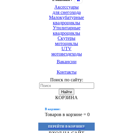
Аксессуары
для снегохода
Малокубатурные
квадроциклы
Утилитарные
квадроциклы
Скутеры
мотоциклы
UTV
мотовездеходы
Вакансии
Контакты
Поиск по сайту:
Найти
КОРЗИНА
В корзине:
Товаров в корзине =
0
ПЕРЕЙТИ В КОРЗИНУ