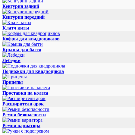
Кенгурин задний
Кенгурин передний
Клатч киты
Кофры для квадроциклов
Крыша для багги
Лебедки
Подножки для квадроцикла
Прицепы
Проставки на колеса
Расширители арок
Ремни безопасности
Ремни вариатора