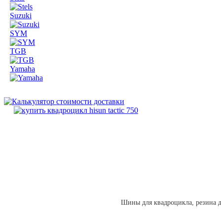
Suzuki
SYM
TGB
Yamaha
Шины для квадроцикла, резина д