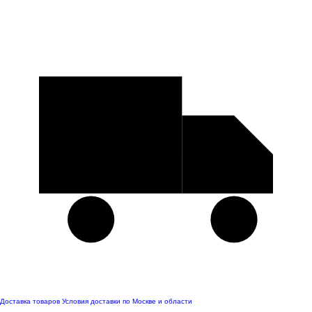
Доставка товаров
Условия доставки по Москве и области