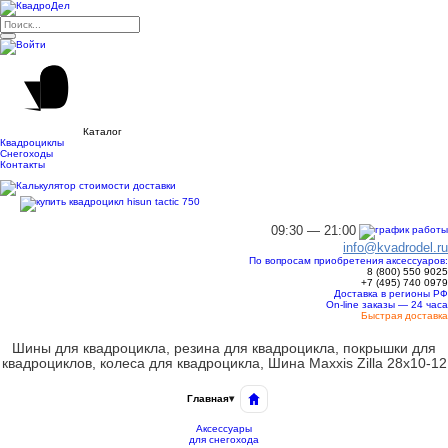
Каталог
Квадроциклы
Снегоходы
Контакты
09:30 — 21:00
info@kvadrodel.ru
По вопросам приобретения аксессуаров:
8 (800)
550 9025
+7 (495)
740 0979
Доставка в регионы РФ
On-line заказы — 24 часа
Быстрая доставка
Шины для квадроцикла, резина для квадроцикла, покрышки для
квадроциклов, колеса для квадроцикла, Шина Maxxis Zilla 28x10-12
Главная
▾
Аксессуары
для снегохода