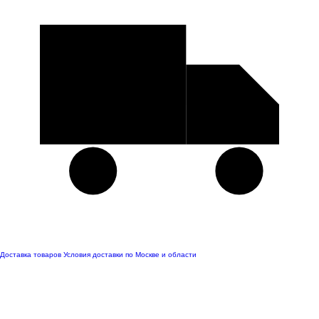
Доставка товаров
Условия доставки по Москве и области