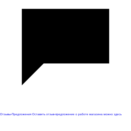
Отзывы-Предложения
Оставить отзыв-предложение о работе магазина можно здесь