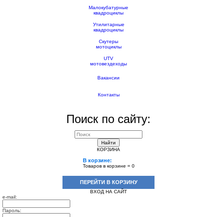
Малокубатурные
квадроциклы
Утилитарные
квадроциклы
Скутеры
мотоциклы
UTV
мотовездеходы
Вакансии
Контакты
Поиск по сайту:
Найти
КОРЗИНА
В корзине:
Товаров в корзине =
0
ПЕРЕЙТИ В КОРЗИНУ
ВХОД НА САЙТ
e-mail:
Пароль: