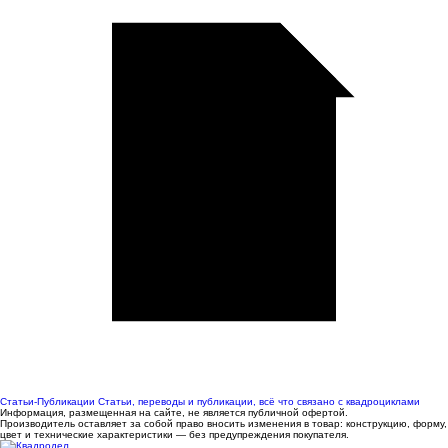
Статьи-Публикации
Статьи, переводы и публикации, всё что связано с квадроциклами
Информация, размещенная на сайте, не является публичной офертой.
Производитель оставляет за собой право вносить изменения в товар: конструкцию, форму,
цвет и технические характеристики — без предупреждения покупателя.