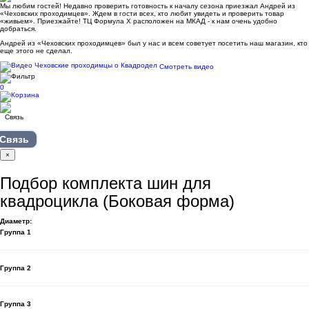
Мы любим гостей! Недавно проверить готовность к началу сезона приезжал Андрей из
«Чеховских проходимцев». Ждем в гости всех, кто любит увидеть и проверить товар
«живьем». Приезжайте! ТЦ Формула Х расположен на МКАД - к нам очень удобно
добраться.
Андрей из «Чеховских проходимцев» был у нас и всем советует посетить наш магазин, кто
еще этого не сделал.
Смотреть видео
0
Связь
×
Подбор комплекта шин для
квадроцикла (Боковая форма)
Диаметр:
Группа 1
Группа 2
Группа 3