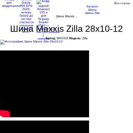
Все статьи
Каталог
Шины
Шины Zilla
Шина Maxxis…
Шина Maxxis Zilla 28x10-12
Бренд:
MAXXIS
Модель:
Zilla