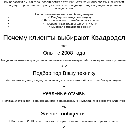
Мы работаем с 2008 года, разбираемся в технике, уточняем Вашу задачу и помогаем
подобрать решение, которое действительно подходит под квадроцикл и условия
эксплуатации.
Наша главная ценность — Ваше доверие
✓
Подбор под модель и задачу
✓
Честная консультация без навязывания
✓
Проверенные товары для ATV и UTV
✓
Быстрая отправка по России
Почему клиенты выбирают Квадродел
2008
Опыт с 2008 года
Мы давно в теме квадроциклов и понимаем, какие товары работают в реальных условиях.
ATV
Подбор под Вашу технику
Учитываем модель, задачу, условия езды и помогаем избежать ошибки при покупке.
★
Реальные отзывы
Репутация строится не на обещаниях, а на заказах, консультациях и возврате клиентов.
VK
Живое сообщество
ВКонтакте с 2010 года: новости, обзоры, общение, вопросы и обратная связь.
✓