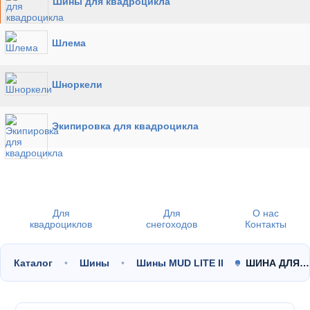
Шины для квадроцикла
Шлема
Шноркели
Экипировка для квадроцикла
Для
Для
О нас
квадроциклов
снегоходов
Контакты
Каталог
Шины
Шины MUD LITE II
ШИНА ДЛЯ…