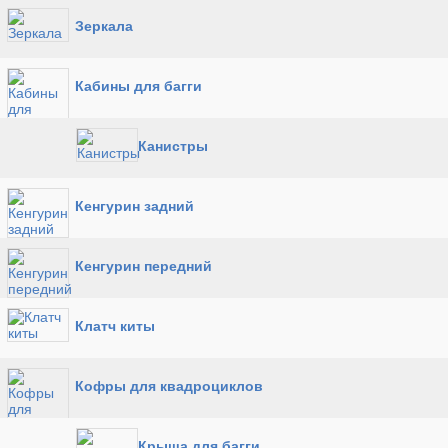
Зеркала
Кабины для багги
Канистры
Кенгурин задний
Кенгурин передний
Клатч киты
Кофры для квадроциклов
Крыша для багги