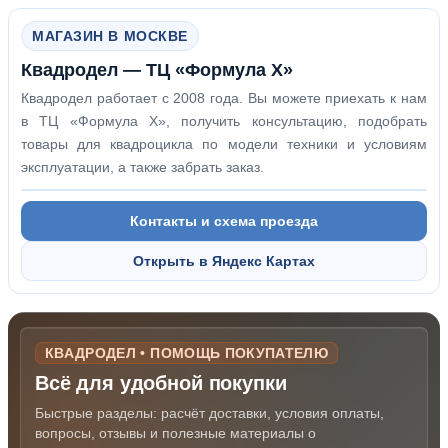
МАГАЗИН В МОСКВЕ
Квадродел — ТЦ «Формула Х»
Квадродел работает с 2008 года. Вы можете приехать к нам
в ТЦ «Формула Х», получить консультацию, подобрать
товары для квадроцикла по модели техники и условиям
эксплуатации, а также забрать заказ.
Контакты и схема проезда
Открыть в Яндекс Картах
КВАДРОДЕЛ • ПОМОЩЬ ПОКУПАТЕЛЮ
Всё для удобной покупки
Быстрые разделы: расчёт доставки, условия оплаты,
вопросы, отзывы и полезные материалы о