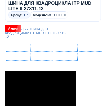
ШИНА ДЛЯ КВАДРОЦИКЛА ITP MUD
LITE II 27X11-12
Бренд:
ITP
Модель:
MUD LITE II
Акция