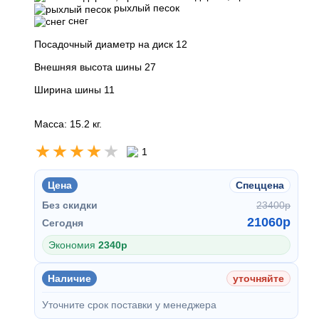
рыхлый песок
снег
Посадочный диаметр на диск 12
Внешняя высота шины 27
Ширина шины 11
Масса: 15.2 кг.
1
Цена
Спеццена
Без скидки
23400
p
21060
p
Сегодня
Экономия
2340
p
Наличие
уточняйте
Уточните срок поставки у менеджера