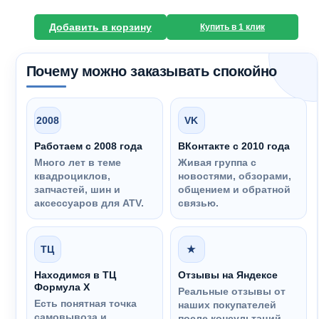
Добавить в корзину
Купить в 1 клик
Почему можно заказывать спокойно
2008
VK
Работаем с 2008 года
ВКонтакте с 2010 года
Много лет в теме
Живая группа с
квадроциклов,
новостями, обзорами,
запчастей, шин и
общением и обратной
аксессуаров для ATV.
связью.
ТЦ
★
Находимся в ТЦ
Отзывы на Яндексе
Формула Х
Реальные отзывы от
Есть понятная точка
наших покупателей
самовывоза и
после консультаций,