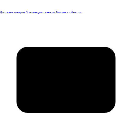
Доставка товаров
Условия доставки по Москве и области