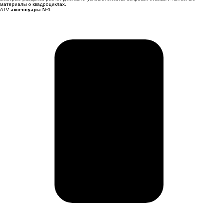
материалы о квадроциклах.
ATV
аксессуары №1