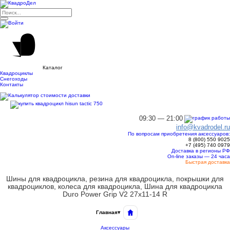
Каталог
Квадроциклы
Снегоходы
Контакты
09:30 — 21:00
info@kvadrodel.ru
По вопросам приобретения аксессуаров:
8 (800)
550 9025
+7 (495)
740 0979
Доставка в регионы РФ
On-line заказы — 24 часа
Быстрая доставка
Шины для квадроцикла, резина для квадроцикла, покрышки для
квадроциклов, колеса для квадроцикла, Шина для квадроцикла
Duro Power Grip V2 27x11-14 R
Главная
▾
Аксессуары