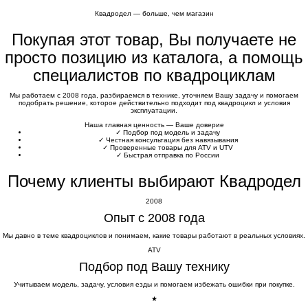
Квадродел — больше, чем магазин
Покупая этот товар, Вы получаете не
просто позицию из каталога, а помощь
специалистов по квадроциклам
Мы работаем с 2008 года, разбираемся в технике, уточняем Вашу задачу и помогаем
подобрать решение, которое действительно подходит под квадроцикл и условия
эксплуатации.
Наша главная ценность — Ваше доверие
✓
Подбор под модель и задачу
✓
Честная консультация без навязывания
✓
Проверенные товары для ATV и UTV
✓
Быстрая отправка по России
Почему клиенты выбирают Квадродел
2008
Опыт с 2008 года
Мы давно в теме квадроциклов и понимаем, какие товары работают в реальных условиях.
ATV
Подбор под Вашу технику
Учитываем модель, задачу, условия езды и помогаем избежать ошибки при покупке.
★