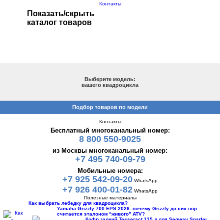
Контакты
Показать/скрыть
каталог товаров
ПОДБОР ПО МОДЕЛИ
Выберите модель:
вашего квадроцикла
Подбор товаров по модели
Контакты
Бесплатный многоканальный номер:
8 800 550-9025
из Москвы многоканальный номер:
+7 495 740-09-79
Мобильные номера:
+7 925 542-09-20
WhatsApp
+7 926 400-01-82
WhatsApp
Полезные материалы
Как выбрать лебедку для квадроцикла?
Yamaha Grizzly 700 EPS 2026: почему Grizzly до сих пор
считается эталоном “живого” ATV?
Кофр задний Tesseract 135 л для Segway Snarler