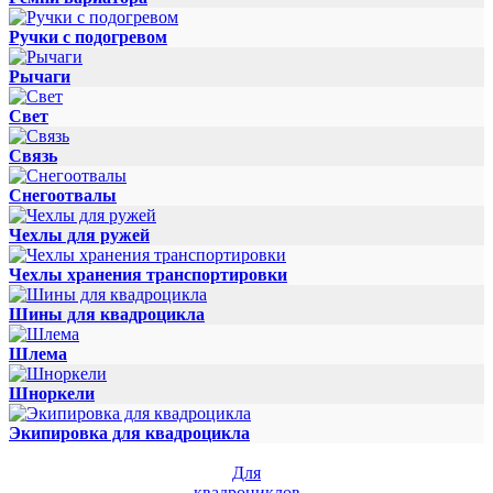
Ручки с подогревом
Рычаги
Свет
Связь
Снегоотвалы
Чехлы для ружей
Чехлы хранения транспортировки
Шины для квадроцикла
Шлема
Шноркели
Экипировка для квадроцикла
Для
квадроциклов