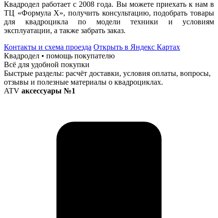
Квадродел работает с 2008 года. Вы можете приехать к нам в
ТЦ «Формула Х», получить консультацию, подобрать товары
для квадроцикла по модели техники и условиям
эксплуатации, а также забрать заказ.
Контакты и схема проезда
Открыть в Яндекс Картах
Квадродел • помощь покупателю
Всё для удобной покупки
Быстрые разделы: расчёт доставки, условия оплаты, вопросы,
отзывы и полезные материалы о квадроциклах.
ATV
аксессуары №1