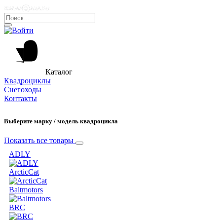
Каталог
Квадроциклы
Снегоходы
Контакты
Выберите марку / модель квадроцикла
Показать все товары
ADLY
ArcticCat
Baltmotors
BRC