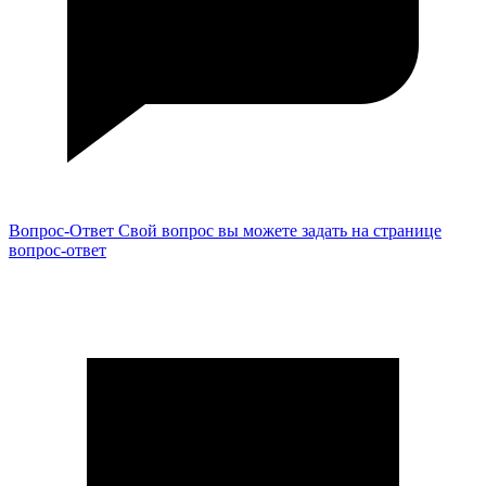
Вопрос-Ответ
Свой вопрос вы можете задать на странице
вопрос-ответ