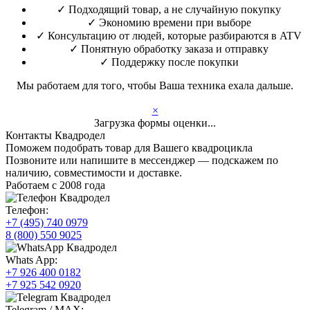
✓
Подходящий товар, а не случайную покупку
✓
Экономию времени при выборе
✓
Консультацию от людей, которые разбираются в ATV
✓
Понятную обработку заказа и отправку
✓
Поддержку после покупки
Мы работаем для того, чтобы Ваша техника ехала дальше.
×
Загрузка формы оценки...
Контакты Квадродел
Поможем подобрать товар для Вашего квадроцикла
Позвоните или напишите в мессенджер — подскажем по
наличию, совместимости и доставке.
Работаем с 2008 года
Телефон:
+7 (495) 740 0979
8 (800) 550 9025
Whats App:
+7 926 400 0182
+7 925 542 0920
Telegram / MAX: