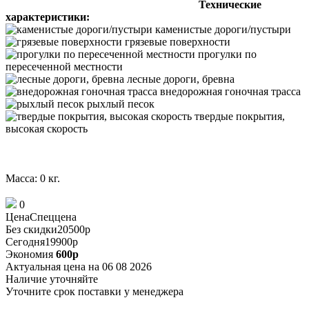
Технические
характеристики:
каменистые дороги/пустыри
грязевые поверхности
прогулки по
пересеченной местности
лесные дороги, бревна
внедорожная гоночная трасса
рыхлый песок
твердые покрытия,
высокая скорость
Масса: 0 кг.
0
Цена
Спеццена
Без скидки
20500
p
Сегодня
19900
p
Экономия
600
p
Актуальная цена на 06 08 2026
Наличие
уточняйте
Уточните срок поставки у менеджера