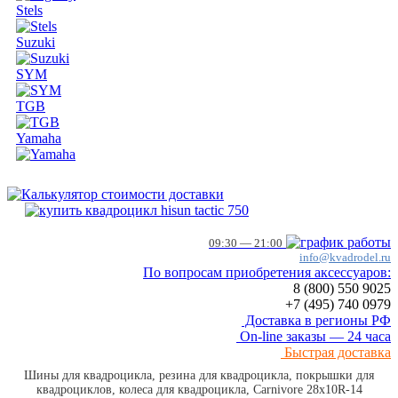
Stels
Suzuki
SYM
TGB
Yamaha
09:30 — 21:00
info@kvadrodel.ru
По вопросам приобретения аксессуаров:
8 (800)
550 9025
+7 (495)
740 0979
Доставка в регионы РФ
On-line заказы — 24 часа
Быстрая доставка
Шины для квадроцикла, резина для квадроцикла, покрышки для
квадроциклов, колеса для квадроцикла, Carnivore 28x10R-14