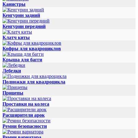
Канистры
Кенгурин задний
Кенгурин передний
Клатч киты
Кофры для квадроциклов
Крыша для багги
Лебедки
Подножки для квадроцикла
Прицепы
Проставки на колеса
Расширители арок
Ремни безопасности
Ремни вариатора