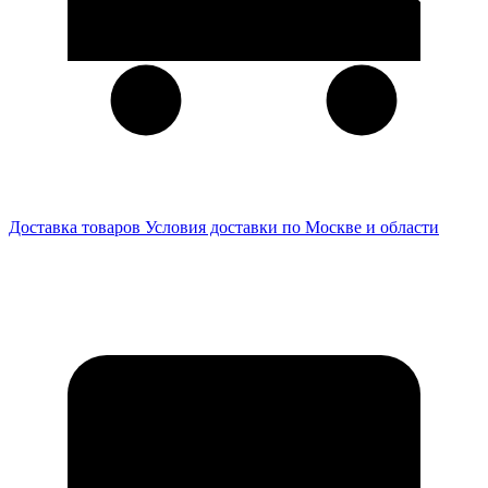
Доставка товаров
Условия доставки по Москве и области