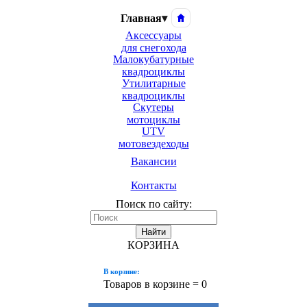
Главная
▾
Аксессуары
для снегохода
Малокубатурные
квадроциклы
Утилитарные
квадроциклы
Скутеры
мотоциклы
UTV
мотовездеходы
Вакансии
Контакты
Поиск по сайту:
Найти
КОРЗИНА
В корзине:
Товаров в корзине =
0