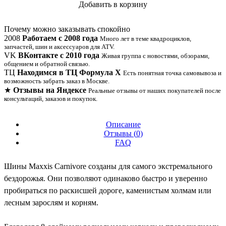
Добавить в корзину
Купить в 1 клик
Почему можно заказывать спокойно
2008
Работаем с 2008 года
Много лет в теме квадроциклов,
запчастей, шин и аксессуаров для ATV.
VK
ВКонтакте с 2010 года
Живая группа с новостями, обзорами,
общением и обратной связью.
ТЦ
Находимся в ТЦ Формула Х
Есть понятная точка самовывоза и
возможность забрать заказ в Москве.
★
Отзывы на Яндексе
Реальные отзывы от наших покупателей после
консультаций, заказов и покупок.
Описание
Отзывы (
0
)
FAQ
Шины Maxxis Carnivore созданы для самого экстремального
бездорожья. Они позволяют одинаково быстро и уверенно
пробираться по раскисшей дороге, каменистым холмам или
лесным зарослям и корням.