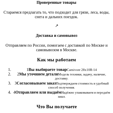
Проверенные товары
Стараемся предлагать то, что подходит для грязи, леса, воды,
снега и дальних поездок.
↗
Доставка и самовывоз
Отправляем по России, помогаем с доставкой по Москве и
самовывозом в Москве.
Как мы работаем
1
Вы выбираете товар
Carnivore 28x10R-14
2
Мы уточняем детали
Модель техники, задачу, наличие,
доставку.
3
Согласовываем заказ
Подтверждаем стоимость и удобный
способ получения.
4
Отправляем или выдаём
Надёжно упаковываем и передаём
заказ.
Что Вы получаете