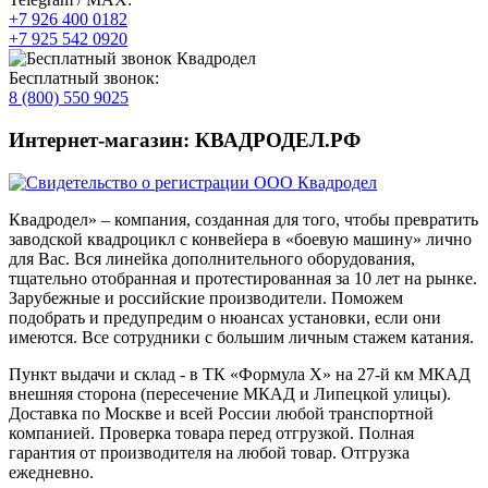
+7 926 400 0182
+7 925 542 0920
Бесплатный звонок:
8 (800) 550 9025
Интернет-магазин: КВАДРОДЕЛ.РФ
Квадродел» – компания, созданная для того, чтобы превратить
заводской квадроцикл с конвейера в «боевую машину» лично
для Вас. Вся линейка дополнительного оборудования,
тщательно отобранная и протестированная за 10 лет на рынке.
Зарубежные и российские производители. Поможем
подобрать и предупредим о нюансах установки, если они
имеются. Все сотрудники с большим личным стажем катания.
Пункт выдачи и склад - в ТК «Формула X» на 27-й км МКАД
внешняя сторона (пересечение МКАД и Липецкой улицы).
Доставка по Москве и всей России любой транспортной
компанией. Проверка товара перед отгрузкой. Полная
гарантия от производителя на любой товар. Отгрузка
ежедневно.