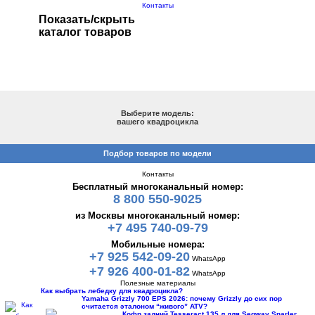
Контакты
Показать/скрыть
каталог товаров
ПОДБОР ПО МОДЕЛИ
Выберите модель:
вашего квадроцикла
Подбор товаров по модели
Контакты
Бесплатный многоканальный номер:
8 800 550-9025
из Москвы многоканальный номер:
+7 495 740-09-79
Мобильные номера:
+7 925 542-09-20
WhatsApp
+7 926 400-01-82
WhatsApp
Полезные материалы
Как выбрать лебедку для квадроцикла?
Yamaha Grizzly 700 EPS 2026: почему Grizzly до сих пор
считается эталоном “живого” ATV?
Кофр задний Tesseract 135 л для Segway Snarler