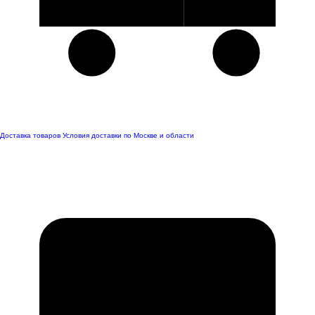
Доставка товаров
Условия доставки по Москве и области