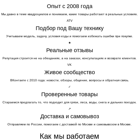
Опыт с 2008 года
Мы давно в теме квадроциклов и понимаем, какие товары работают в реальных условиях.
ATV
Подбор под Вашу технику
Учитываем модель, задачу, условия езды и помогаем избежать ошибки при покупке.
★
Реальные отзывы
Репутация строится не на обещаниях, а на заказах, консультациях и возврате клиентов.
VK
Живое сообщество
ВКонтакте с 2010 года: новости, обзоры, общение, вопросы и обратная связь.
✓
Проверенные товары
Стараемся предлагать то, что подходит для грязи, леса, воды, снега и дальних поездок.
↗
Доставка и самовывоз
Отправляем по России, помогаем с доставкой по Москве и самовывозом в Москве.
Как мы работаем