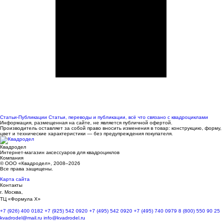
Статьи-Публикации
Статьи, переводы и публикации, всё что связано с квадроциклами
Информация, размещенная на сайте, не является публичной офертой.
Производитель оставляет за собой право вносить изменения в товар: конструкцию, форму,
цвет и технические характеристики — без предупреждения покупателя.
Квадродел
Интернет-магазин аксессуаров для квадроциклов
Компания
© ООО «Квадродел», 2008–2026
Все права защищены.
Карта сайта
Контакты
г. Москва,
ТЦ «Формула Х»
+7 (926) 400 0182
+7 (925) 542 0920
+7 (495) 542 0920
+7 (495) 740 0979
8 (800) 550 90 25
kvadrodel@mail.ru
info@kvadrodel.ru