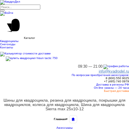
Каталог
Квадроциклы
Снегоходы
Контакты
09:30 — 21:00
info@kvadrodel.ru
По вопросам приобретения аксессуаров:
8 (800)
550 9025
+7 (495)
740 0979
Доставка в регионы РФ
On-line заказы — 24 часа
Быстрая доставка
Шины для квадроцикла, резина для квадроцикла, покрышки для
квадроциклов, колеса для квадроцикла, Шина для квадроцикла
Sierra max 25x10-12
Главная
▾
Аксессуары