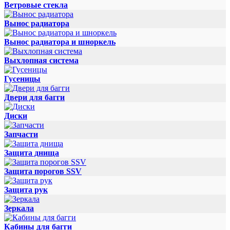
Ветровые стекла
Вынос радиатора
Вынос радиатора и шноркель
Выхлопная система
Гусеницы
Двери для багги
Диски
Запчасти
Защита днища
Защита порогов SSV
Защита рук
Зеркала
Кабины для багги