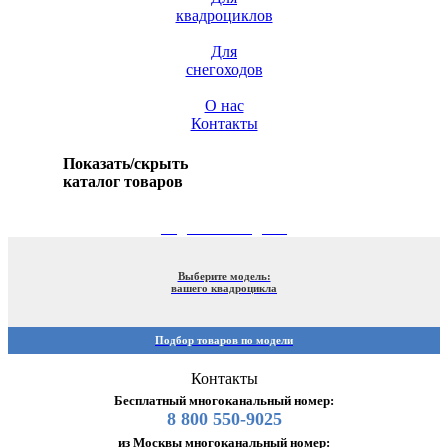
квадроциклов
Для
снегоходов
О нас
Контакты
Показать/скрыть
каталог товаров
ПОДБОР ПО МОДЕЛИ
Выберите модель:
вашего квадроцикла
Подбор товаров по модели
Контакты
Бесплатный многоканальный номер:
8 800 550-9025
из Москвы многоканальный номер: