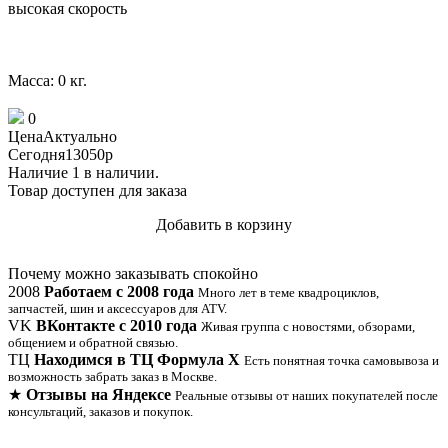
высокая скорость
Масса: 0 кг.
0
Цена
Актуально
Сегодня
13050
p
Наличие
1 в наличии.
Товар доступен для заказа
Добавить в корзину
Купить в 1 клик
Почему можно заказывать спокойно
2008
Работаем с 2008 года
Много лет в теме квадроциклов,
запчастей, шин и аксессуаров для ATV.
VK
ВКонтакте с 2010 года
Живая группа с новостями, обзорами,
общением и обратной связью.
ТЦ
Находимся в ТЦ Формула Х
Есть понятная точка самовывоза и
возможность забрать заказ в Москве.
★
Отзывы на Яндексе
Реальные отзывы от наших покупателей после
консультаций, заказов и покупок.