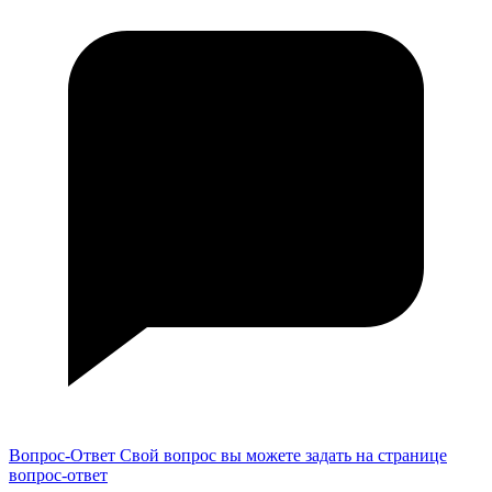
Вопрос-Ответ
Свой вопрос вы можете задать на странице
вопрос-ответ