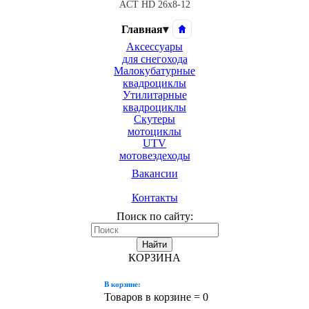
ACT HD 26x8-12
Главная
▾
Аксессуары
для снегохода
Малокубатурные
квадроциклы
Утилитарные
квадроциклы
Скутеры
мотоциклы
UTV
мотовездеходы
Вакансии
Контакты
Поиск по сайту:
Найти
КОРЗИНА
В корзине:
Товаров в корзине =
0