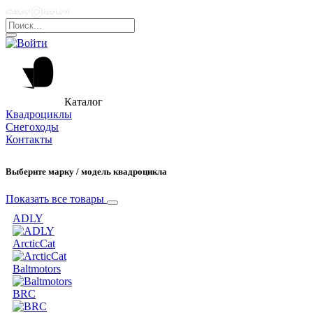
Каталог
Квадроциклы
Снегоходы
Контакты
Выберите марку / модель квадроцикла
Показать все товары
ADLY
ArcticCat
Baltmotors
BRC