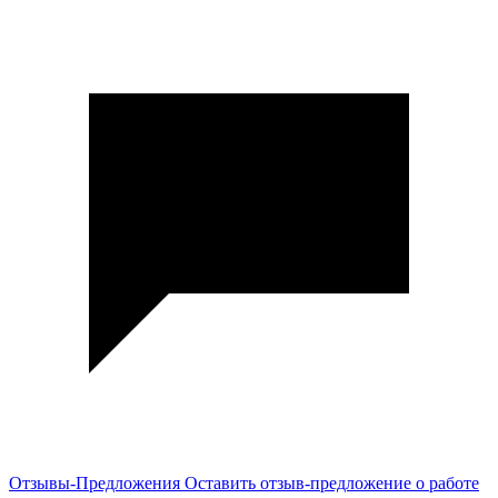
Отзывы-Предложения
Оставить отзыв-предложение о работе