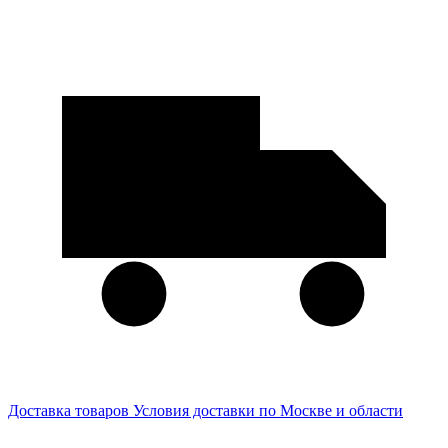
Доставка товаров
Условия доставки по Москве и области