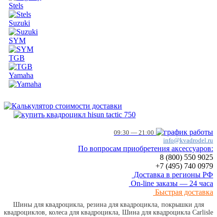
Stels
Suzuki
SYM
TGB
Yamaha
09:30 — 21:00
info@kvadrodel.ru
По вопросам приобретения аксессуаров:
8 (800)
550 9025
+7 (495)
740 0979
Доставка в регионы РФ
On-line заказы — 24 часа
Быстрая доставка
Шины для квадроцикла, резина для квадроцикла, покрышки для
квадроциклов, колеса для квадроцикла, Шина для квадроцикла Carlisle