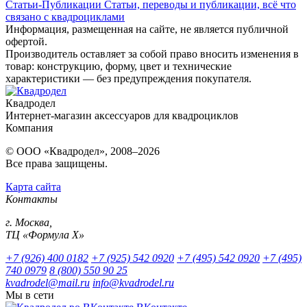
Статьи-Публикации
Статьи, переводы и публикации, всё что
связано с квадроциклами
Информация, размещенная на сайте, не является публичной
офертой.
Производитель оставляет за собой право вносить изменения в
товар: конструкцию, форму, цвет и технические
характеристики — без предупреждения покупателя.
Квадродел
Интернет-магазин аксессуаров для квадроциклов
Компания
© ООО «Квадродел», 2008–2026
Все права защищены.
Карта сайта
Контакты
г. Москва,
ТЦ «Формула Х»
+7 (926) 400 0182
+7 (925) 542 0920
+7 (495) 542 0920
+7 (495)
740 0979
8 (800) 550 90 25
kvadrodel@mail.ru
info@kvadrodel.ru
Мы в сети