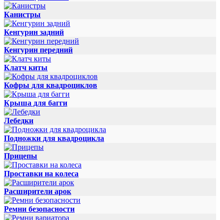
Канистры
Кенгурин задний
Кенгурин передний
Клатч киты
Кофры для квадроциклов
Крыша для багги
Лебедки
Подножки для квадроцикла
Прицепы
Проставки на колеса
Расширители арок
Ремни безопасности