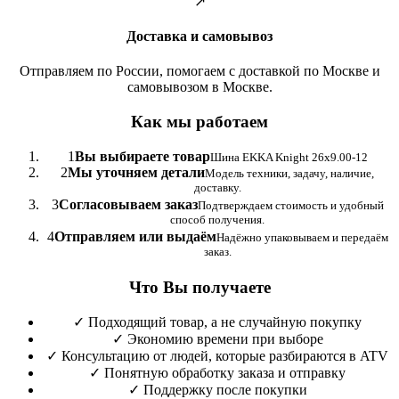
↗
Доставка и самовывоз
Отправляем по России, помогаем с доставкой по Москве и
самовывозом в Москве.
Как мы работаем
1
Вы выбираете товар
Шина EKKA Knight 26x9.00-12
2
Мы уточняем детали
Модель техники, задачу, наличие,
доставку.
3
Согласовываем заказ
Подтверждаем стоимость и удобный
способ получения.
4
Отправляем или выдаём
Надёжно упаковываем и передаём
заказ.
Что Вы получаете
✓
Подходящий товар, а не случайную покупку
✓
Экономию времени при выборе
✓
Консультацию от людей, которые разбираются в ATV
✓
Понятную обработку заказа и отправку
✓
Поддержку после покупки