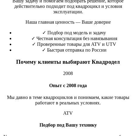
Вашу задачу и помогаем подобрать решение, которое
действительно подходит под квадроцикл и условия
эксплуатации.
Наша главная ценность — Ваше доверие
✓
Подбор под модель и задачу
✓
Честная консультация без навязывания
✓
Проверенные товары для ATV и UTV
✓
Быстрая отправка по России
Почему клиенты выбирают Квадродел
2008
Опыт с 2008 года
Мы давно в теме квадроциклов и понимаем, какие товары
работают в реальных условиях.
ATV
Подбор под Вашу технику