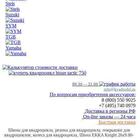
Stels
Suzuki
SYM
TGB
Yamaha
09:30 — 21:00
info@kvadrodel.ru
По вопросам приобретения аксессуаров:
8 (800)
550 9025
+7 (495)
740 0979
Доставка в регионы РФ
On-line заказы — 24 часа
Быстрая доставка
Шины для квадроцикла, резина для квадроцикла, покрышки для
квадроциклов, колеса для квадроцикла, Шина EKKA Knight 26x9.00-