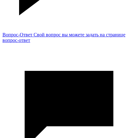
Вопрос-Ответ
Свой вопрос вы можете задать на странице
вопрос-ответ