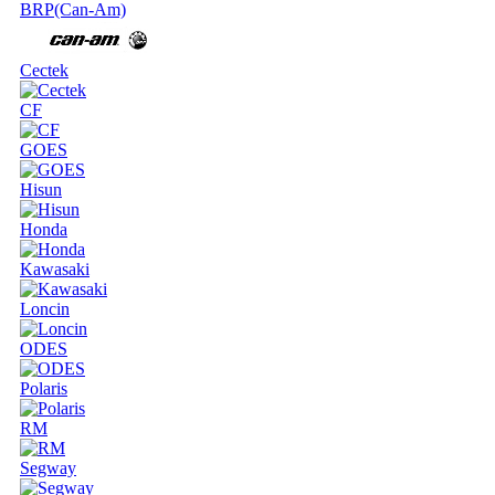
BRP(Can-Am)
Cectek
CF
GOES
Hisun
Honda
Kawasaki
Loncin
ODES
Polaris
RM
Segway