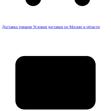
Доставка товаров
Условия доставки по Москве и области