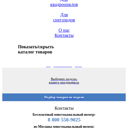
квадроциклов
Для
снегоходов
О нас
Контакты
Показать/скрыть
каталог товаров
ПОДБОР ПО МОДЕЛИ
Выберите модель:
вашего квадроцикла
Подбор товаров по модели
Контакты
Бесплатный многоканальный номер:
8 800 550-9025
из Москвы многоканальный номер: