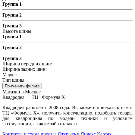
Группа 1
Группа 2
Группа 3
Высота шины:
Группа 1
Группа 2
Группа 3
Ширина передних шин:
Ширина задних шин:
Марка:
Тип шины:
Применить фильтр
Магазин в Москве
Квадродел — ТЦ «Формула Х»
Квадродел работает с 2008 года. Вы можете приехать к нам в
ТЦ «Формула Х», получить консультацию, подобрать товары
для квадроцикла по модели техники и условиям
эксплуатации, а также забрать заказ.
Контакты и схема проезда
Открыть в Яндекс Картах