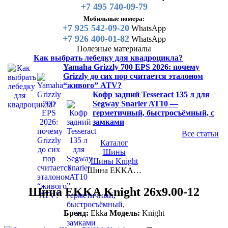
+7 495 740-09-79
Мобильные номера:
+7 925 542-09-20
WhatsApp
+7 926 400-01-82
WhatsApp
Полезные материалы
Как выбрать лебедку для квадроцикла?
Yamaha Grizzly 700 EPS 2026: почему
Grizzly до сих пор считается эталоном
“живого” ATV?
Кофр задний Tesseract 135 л для
Segway Snarler AT10 —
герметичный, быстросъёмный, с
замками
Все статьи
Каталог
Шины
Шины Knight
Шина EKKA…
Шина EKKA Knight 26x9.00-12
Бренд:
Ekka
Модель:
Knight