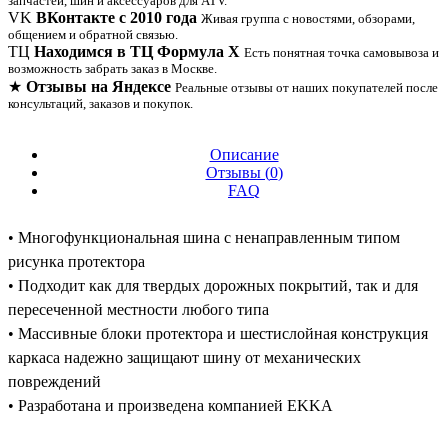
запчастей, шин и аксессуаров для ATV.
VK
ВКонтакте с 2010 года
Живая группа с новостями, обзорами,
общением и обратной связью.
ТЦ
Находимся в ТЦ Формула Х
Есть понятная точка самовывоза и
возможность забрать заказ в Москве.
★
Отзывы на Яндексе
Реальные отзывы от наших покупателей после
консультаций, заказов и покупок.
Описание
Отзывы (
0
)
FAQ
• Многофункциональная шина с ненаправленным типом
рисунка протектора
• Подходит как для твердых дорожных покрытий, так и для
пересеченной местности любого типа
• Массивные блоки протектора и шестислойная конструкция
каркаса надежно защищают шину от механических
повреждений
• Разработана и произведена компанией EKKA