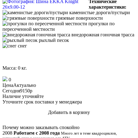
Технические
характеристики:
каменистые дороги/пустыри
грязевые поверхности
прогулки по
пересеченной местности
внедорожная гоночная трасса
рыхлый песок
снег
Масса: 0 кг.
0
Цена
Актуально
Сегодня
9150
p
Наличие
уточняйте
Уточните срок поставки у менеджера
Добавить в корзину
Купить в 1 клик
Почему можно заказывать спокойно
2008
Работаем с 2008 года
Много лет в теме квадроциклов,