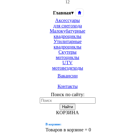
12
Главная
▾
Аксессуары
для снегохода
Малокубатурные
квадроциклы
Утилитарные
квадроциклы
Скутеры
мотоциклы
UTV
мотовездеходы
Вакансии
Контакты
Поиск по сайту:
Найти
КОРЗИНА
В корзине:
Товаров в корзине =
0