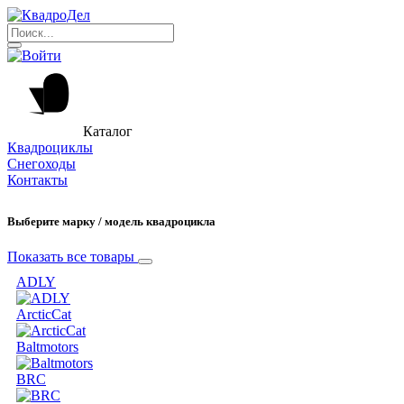
Каталог
Квадроциклы
Снегоходы
Контакты
Выберите марку / модель квадроцикла
Показать все товары
ADLY
ArcticCat
Baltmotors
BRC