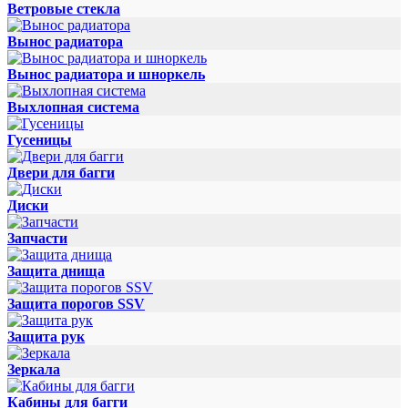
Ветровые стекла
Вынос радиатора
Вынос радиатора и шноркель
Выхлопная система
Гусеницы
Двери для багги
Диски
Запчасти
Защита днища
Защита порогов SSV
Защита рук
Зеркала
Кабины для багги