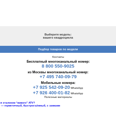
ПОДБОР ПО МОДЕЛИ
Выберите модель:
вашего квадроцикла
Подбор товаров по модели
Контакты
Бесплатный многоканальный номер:
8 800 550-9025
из Москвы многоканальный номер:
+7 495 740-09-79
Мобильные номера:
+7 925 542-09-20
WhatsApp
+7 926 400-01-82
WhatsApp
Полезные материалы
тся эталоном “живого” ATV?
10 — герметичный, быстросъёмный, с замками
Каталог
Диски для квадроцикла