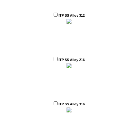
ITP SS Alloy 312
ITP SS Alloy 216
ITP SS Alloy 316