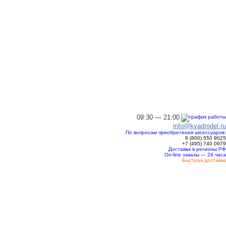
09:30 — 21:00
info@kvadrodel.ru
По вопросам приобретения аксессуаров:
8 (800)
550 9025
+7 (495)
740 0979
Доставка в регионы РФ
On-line заказы — 24 часа
Быстрая доставка