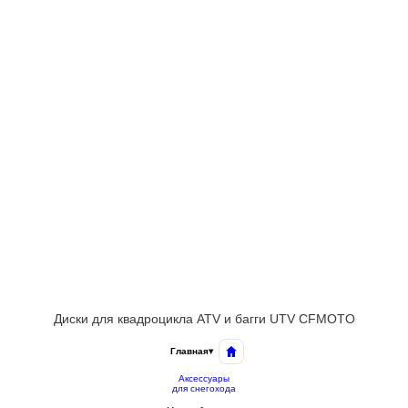
Диски для квадроцикла ATV и багги UTV CFMOTO
Главная
▾
Аксессуары
для снегохода