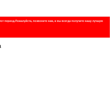
тот период.Пожалуйста, позвоните нам, и вы всегда получите нашу лучшую
а