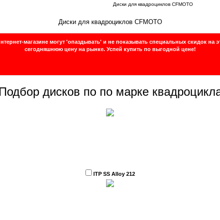
Диски для квадроциклов CFMOTO
Диски для квадроциклов CFMOTO
нтернет-магазине могут 'опаздывать' и не показывать специальных скидок на э
сегодняшнюю цену на рынке.
Успей купить по выгодной цене!
Подбор дисков по по марке квадроцикл
ITP SS Alloy 212