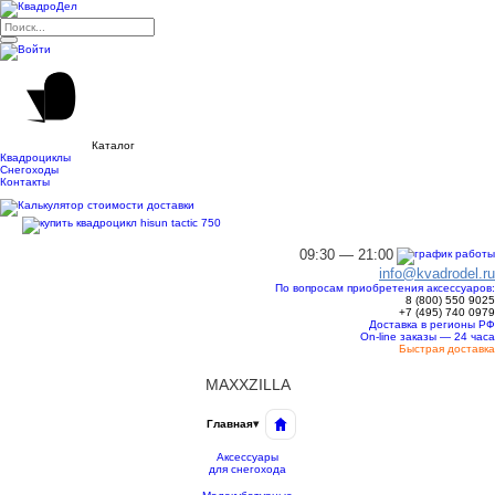
Каталог
Квадроциклы
Снегоходы
Контакты
09:30 — 21:00
info@kvadrodel.ru
По вопросам приобретения аксессуаров:
8 (800)
550 9025
+7 (495)
740 0979
Доставка в регионы РФ
On-line заказы — 24 часа
Быстрая доставка
MAXXZILLA
Главная
▾
Аксессуары
для снегохода