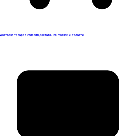
Доставка товаров
Условия доставки по Москве и области