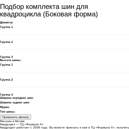
Подбор комплекта шин для
квадроцикла (Боковая форма)
Диаметр:
Группа 1
Группа 2
Группа 3
Высота шины:
Группа 1
Группа 2
Группа 3
Ширина передних шин:
Ширина задних шин:
Марка:
Тип шины:
Применить фильтр
Магазин в Москве
Квадродел — ТЦ «Формула Х»
Квадродел работает с 2008 года. Вы можете приехать к нам в ТЦ «Формула Х», получить