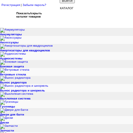
Регистрация
|
Забыли пароль?
КАТАЛОГ
Показать/скрыть
каталог товаров
Аккумуляторы
Аксессуары
Амортизаторы для квадроциклов
Аудиосистемы
Боковая защита
Ветровые стекла
Вынос радиатора
Вынос радиатора и шноркель
Выхлопная система
Гусеницы
Двери для багги
Диски
Запчасти