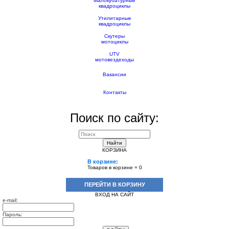
Малокубатурные
квадроциклы
Утилитарные
квадроциклы
Скутеры
мотоциклы
UTV
мотовездеходы
Вакансии
Контакты
Поиск по сайту:
Найти
КОРЗИНА
В корзине:
Товаров в корзине =
0
ПЕРЕЙТИ В КОРЗИНУ
ВХОД НА САЙТ
e-mail:
Пароль: