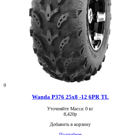
0
Wanda P376 25x8 -12 6PR TL
Уточняйте
Масса: 0 кг
8,420
p
Добавить в корзину
Подробнее