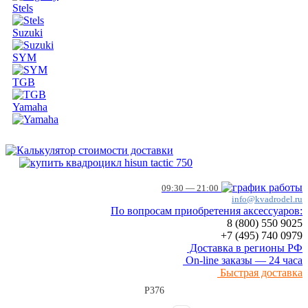
Stels
Suzuki
SYM
TGB
Yamaha
09:30 — 21:00
info@kvadrodel.ru
По вопросам приобретения аксессуаров:
8 (800)
550 9025
+7 (495)
740 0979
Доставка в регионы РФ
On-line заказы — 24 часа
Быстрая доставка
P376