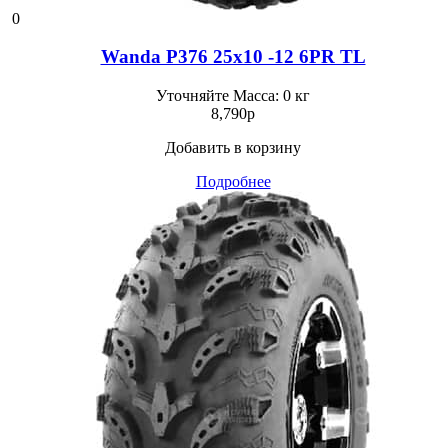
0
Wanda P376 25x10 -12 6PR TL
Уточняйте
Масса: 0 кг
8,790
p
Добавить в корзину
Подробнее