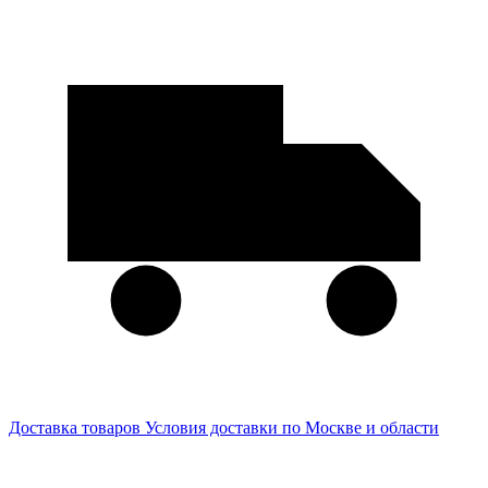
Доставка товаров
Условия доставки по Москве и области