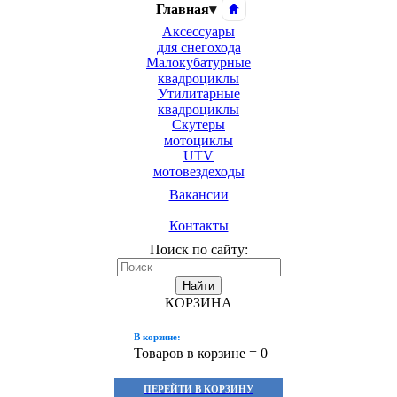
Главная
▾
Аксессуары
для снегохода
Малокубатурные
квадроциклы
Утилитарные
квадроциклы
Скутеры
мотоциклы
UTV
мотовездеходы
Вакансии
Контакты
Поиск по сайту:
Найти
КОРЗИНА
В корзине:
Товаров в корзине =
0
ПЕРЕЙТИ В КОРЗИНУ