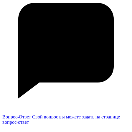
Вопрос-Ответ
Свой вопрос вы можете задать на странице
вопрос-ответ