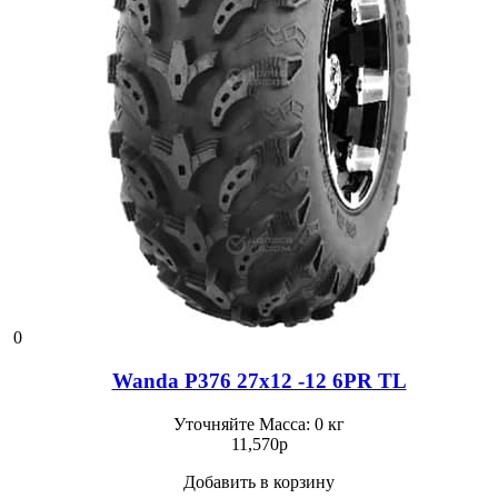
0
Wanda P376 27x12 -12 6PR TL
Уточняйте
Масса: 0 кг
11,570
p
Добавить в корзину