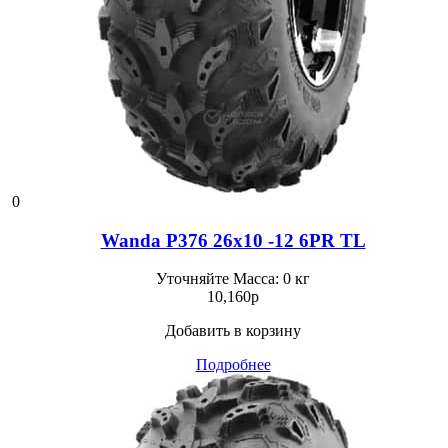
0
Wanda P376 26x10 -12 6PR TL
Уточняйте
Масса: 0 кг
10,160
p
Добавить в корзину
Подробнее