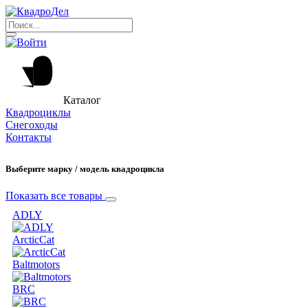
Каталог
Квадроциклы
Снегоходы
Контакты
Выберите марку / модель квадроцикла
Показать все товары
ADLY
ArcticCat
Baltmotors
BRC