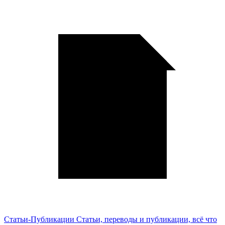
Статьи-Публикации
Статьи, переводы и публикации, всё что