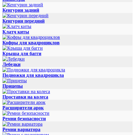
Кенгурин задний
Кенгурин передний
Клатч киты
Кофры для квадроциклов
Крыша для багги
Лебедки
Подножки для квадроцикла
Прицепы
Проставки на колеса
Расширители арок
Ремни безопасности
Ремни вариатора