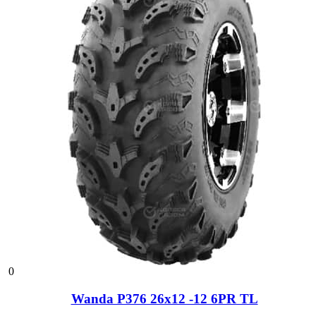
0
Wanda P376 26x12 -12 6PR TL