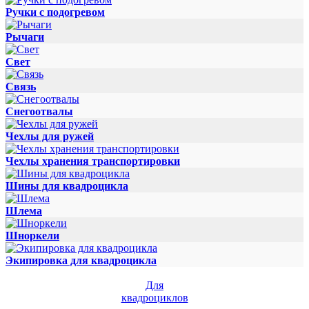
Ручки с подогревом
Рычаги
Свет
Связь
Снегоотвалы
Чехлы для ружей
Чехлы хранения транспортировки
Шины для квадроцикла
Шлема
Шноркели
Экипировка для квадроцикла
Для
квадроциклов