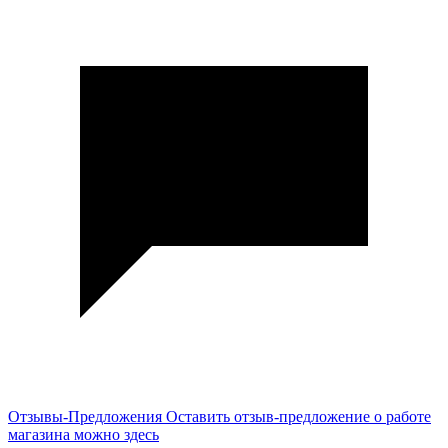
Отзывы-Предложения
Оставить отзыв-предложение о работе
магазина можно здесь