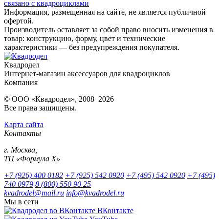
связано с квадроциклами
Информация, размещенная на сайте, не является публичной
офертой.
Производитель оставляет за собой право вносить изменения в
товар: конструкцию, форму, цвет и технические
характеристики — без предупреждения покупателя.
Квадродел
Интернет-магазин аксессуаров для квадроциклов
Компания
© ООО «Квадродел», 2008–2026
Все права защищены.
Карта сайта
Контакты
г. Москва,
ТЦ «Формула Х»
+7 (926) 400 0182
+7 (925) 542 0920
+7 (495) 542 0920
+7 (495)
740 0979
8 (800) 550 90 25
kvadrodel@mail.ru
info@kvadrodel.ru
Мы в сети
ВКонтакте