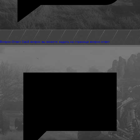
Вопрос-Ответ
Свой вопрос вы можете задать на странице вопрос-ответ