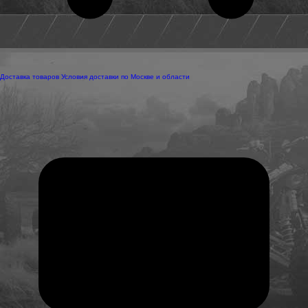
Доставка товаров
Условия доставки по Москве и области