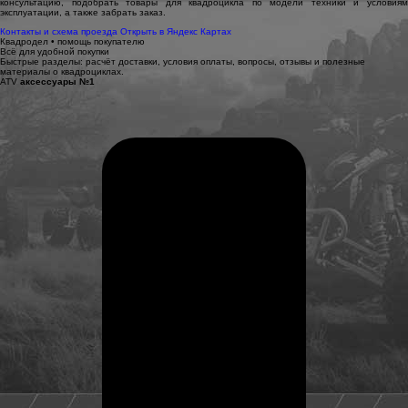
консультацию, подобрать товары для квадроцикла по модели техники и условиям
эксплуатации, а также забрать заказ.
Контакты и схема проезда
Открыть в Яндекс Картах
Квадродел • помощь покупателю
Всё для удобной покупки
Быстрые разделы: расчёт доставки, условия оплаты, вопросы, отзывы и полезные
материалы о квадроциклах.
ATV
аксессуары №1