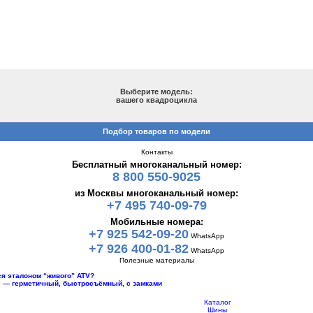
ПОДБОР ПО МОДЕЛИ
Выберите модель:
вашего квадроцикла
Подбор товаров по модели
Контакты
Бесплатный многоканальный номер:
8 800 550-9025
из Москвы многоканальный номер:
+7 495 740-09-79
Мобильные номера:
+7 925 542-09-20
WhatsApp
+7 926 400-01-82
WhatsApp
Полезные материалы
тся эталоном “живого” ATV?
10 — герметичный, быстросъёмный, с замками
Каталог
Шины