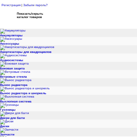
Регистрация
|
Забыли пароль?
Показать/скрыть
каталог товаров
Аккумуляторы
Аксессуары
Амортизаторы для квадроциклов
Аудиосистемы
Боковая защита
Ветровые стекла
Вынос радиатора
Вынос радиатора и шноркель
Выхлопная система
Гусеницы
Двери для багги
Диски
Запчасти