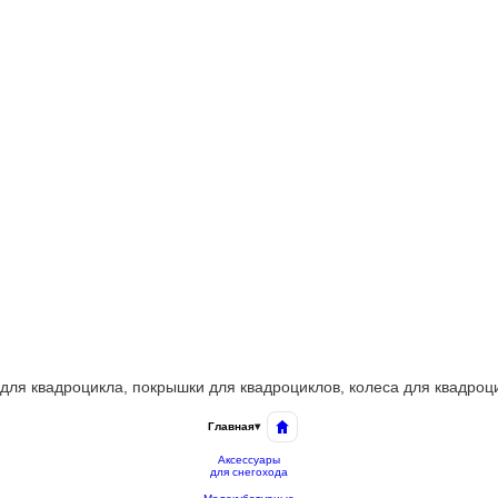
для квадроцикла, покрышки для квадроциклов, колеса для квадроцик
Главная
▾
Аксессуары
для снегохода