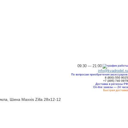
09:30 — 21:00
info@kvadrodel.ru
По вопросам приобретения аксессуаров:
8 (800)
550 9025
+7 (495)
740 0979
Доставка в регионы РФ
On-line заказы — 24 часа
Быстрая доставка
ла, Шина Maxxis Zilla 28x12-12