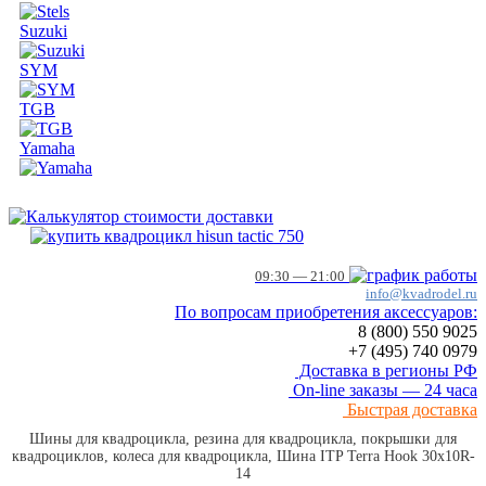
Suzuki
SYM
TGB
Yamaha
09:30 — 21:00
info@kvadrodel.ru
По вопросам приобретения аксессуаров:
8 (800)
550 9025
+7 (495)
740 0979
Доставка в регионы РФ
On-line заказы — 24 часа
Быстрая доставка
Шины для квадроцикла, резина для квадроцикла, покрышки для
квадроциклов, колеса для квадроцикла, Шина ITP Terra Hook 30x10R-
14