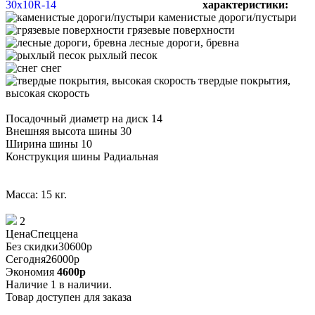
характеристики:
каменистые дороги/пустыри
грязевые поверхности
лесные дороги, бревна
рыхлый песок
снег
твердые покрытия,
высокая скорость
Посадочный диаметр на диск 14
Внешняя высота шины 30
Ширина шины 10
Конструкция шины Радиальная
Масса: 15 кг.
2
Цена
Спеццена
Без скидки
30600
p
Сегодня
26000
p
Экономия
4600
p
Наличие
1 в наличии.
Товар доступен для заказа