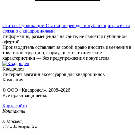
Статьи-Публикации
Статьи, переводы и публикации, всё что
связано с квадроциклами
Информация, размещенная на сайте, не является публичной
офертой.
Производитель оставляет за собой право вносить изменения в
товар: конструкцию, форму, цвет и технические
характеристики — без предупреждения покупателя.
Квадродел
Интернет-магазин аксессуаров для квадроциклов
Компания
© ООО «Квадродел», 2008–2026
Все права защищены.
Карта сайта
Контакты
г. Москва,
ТЦ «Формула Х»