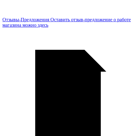
Отзывы-Предложения
Оставить отзыв-предложение о работе
магазина можно здесь