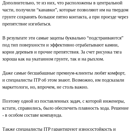
Дополнительно, те из них, что расположены в центральной
части, получили “канавки”, которые позволяют им на твердом
грунте сохранять большое пятно контакта, а при проезде через
препятствие изгибаться.
В результате эти самые зацепы буквально “подстраиваются”
под тип поверхности и эффективно отрабатывают камни,
корни деревьев и прочие препятствия. За счет рисунка тяга
хороша как на укатанном грунте, так и на рыхлом.
Даже самые бесшабашные премиум-клиенты любят комфорт,
и специалисты ITP об этом знают. Возможно, им подсказали
маркетологи, но, впрочем, не столь важно.
Поэтому одной из поставленных задач, с которой инженеры,
кстати, справились, было обеспечить плавность хода. Решение
- в особом составе компаунда.
Также специалисты ITP гарантируют износостойкость и