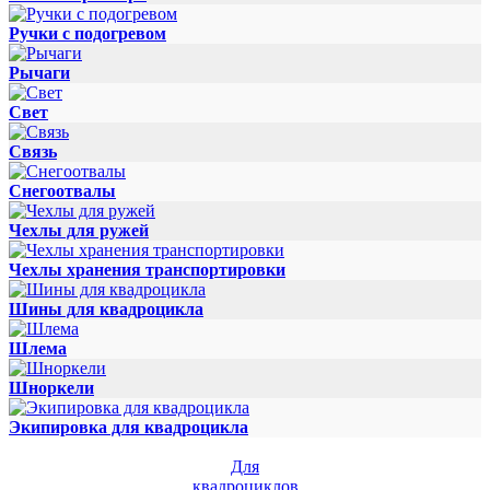
Ручки с подогревом
Рычаги
Свет
Связь
Снегоотвалы
Чехлы для ружей
Чехлы хранения транспортировки
Шины для квадроцикла
Шлема
Шноркели
Экипировка для квадроцикла
Для
квадроциклов