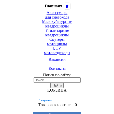
Главная
▾
Аксессуары
для снегохода
Малокубатурные
квадроциклы
Утилитарные
квадроциклы
Скутеры
мотоциклы
UTV
мотовездеходы
Вакансии
Контакты
Поиск по сайту:
Найти
КОРЗИНА
В корзине:
Товаров в корзине =
0