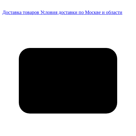
Доставка товаров
Условия доставки по Москве и области