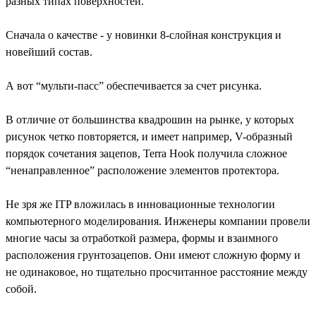
разных типах поверхностей.
Сначала о качестве - у новинки 8-слойная конструкция и
новейший состав.
А вот “мульти-пасс” обеспечивается за счет рисунка.
В отличие от большинства квадрошин на рынке, у которых
рисунок четко повторяется, и имеет например, V-образный
порядок сочетания зацепов, Terra Hook получила сложное
“ненаправленное” расположение элементов протектора.
Не зря же ITP вложилась в инновационные технологии
компьютерного моделирования. Инженеры компании провели
многие часы за отработкой размера, формы и взаимного
расположения грунтозацепов. Они имеют сложную форму и
не одинаковое, но тщательно просчитанное расстояние между
собой.