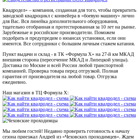
Квадродел» – компания, созданная для того, чтобы превратить
заводской квадроцикл с конвейера в «боевую машину» лично
для Вас. Вся линейка дополнительного оборудования,
тщательно отобранная и протестированная за 10 лет на рынке.
Зарубежные и российские производители. Поможем
подобрать и предупредим о нюансах установки, если они
имеются. Все сотрудники с большим личным стажем катания.
Пункт выдачи и склад - в ТК «Формула X» на 27-й км МКАД
внешняя сторона (пересечение МКАД и Липецкой улицы).
Доставка по Москве и всей России любой транспортной
компанией. Проверка товара перед отгрузкой. Полная
гарантия от производителя на любой товар. Отгрузка
ежедневно.
Наш магазин в ТЦ Формула Х:
Мы любим гостей! Недавно проверить готовность к началу
сезона приезжал Андрей из «Чеховских проходимцев». Ждем