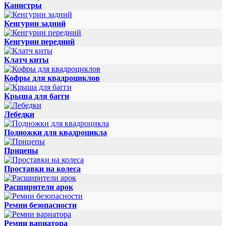
Канистры
Кенгурин задний
Кенгурин передний
Клатч киты
Кофры для квадроциклов
Крыша для багги
Лебедки
Подножки для квадроцикла
Прицепы
Проставки на колеса
Расширители арок
Ремни безопасности
Ремни вариатора