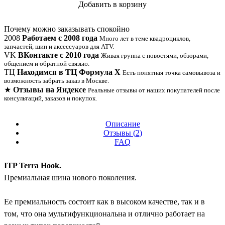
Добавить в корзину
Купить в 1 клик
Почему можно заказывать спокойно
2008
Работаем с 2008 года
Много лет в теме квадроциклов,
запчастей, шин и аксессуаров для ATV.
VK
ВКонтакте с 2010 года
Живая группа с новостями, обзорами,
общением и обратной связью.
ТЦ
Находимся в ТЦ Формула Х
Есть понятная точка самовывоза и
возможность забрать заказ в Москве.
★
Отзывы на Яндексе
Реальные отзывы от наших покупателей после
консультаций, заказов и покупок.
Описание
Отзывы (
2
)
FAQ
ITP Terra Hook.
Премиальная шина нового поколения.
Ее премиальность состоит как в высоком качестве, так и в
том, что она мультифункциональна и отлично работает на