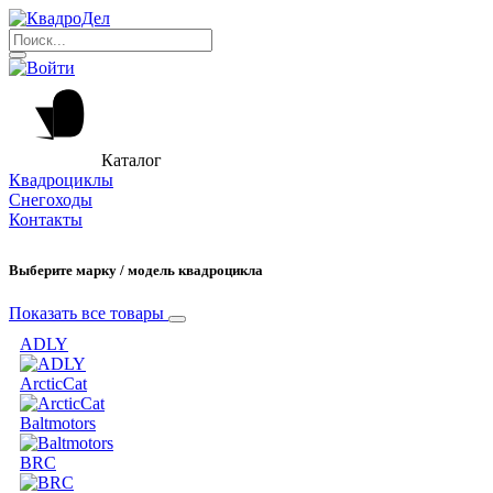
Каталог
Квадроциклы
Снегоходы
Контакты
Выберите марку / модель квадроцикла
Показать все товары
ADLY
ArcticCat
Baltmotors
BRC