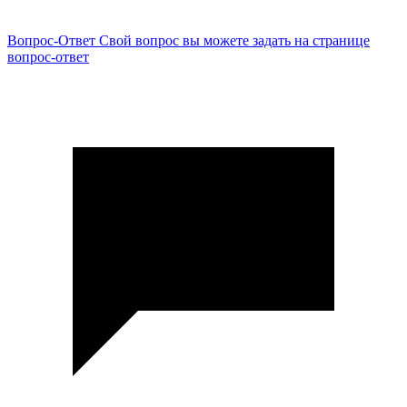
Вопрос-Ответ
Свой вопрос вы можете задать на странице
вопрос-ответ