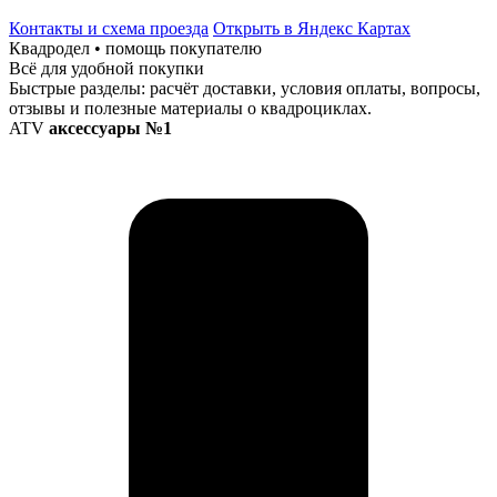
Контакты и схема проезда
Открыть в Яндекс Картах
Квадродел • помощь покупателю
Всё для удобной покупки
Быстрые разделы: расчёт доставки, условия оплаты, вопросы,
отзывы и полезные материалы о квадроциклах.
ATV
аксессуары №1