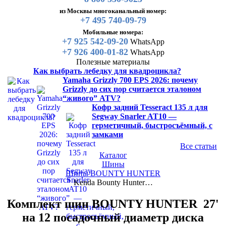
из Москвы многоканальный номер:
+7 495 740-09-79
Мобильные номера:
+7 925 542-09-20
WhatsApp
+7 926 400-01-82
WhatsApp
Полезные материалы
Как выбрать лебедку для квадроцикла?
Yamaha Grizzly 700 EPS 2026: почему
Grizzly до сих пор считается эталоном
“живого” ATV?
Кофр задний Tesseract 135 л для
Segway Snarler AT10 —
герметичный, быстросъёмный, с
замками
Все статьи
Каталог
Шины
Шины BOUNTY HUNTER
Kenda Bounty Hunter…
Комплект шин BOUNTY HUNTER 27'
на 12 посадочный диаметр диска