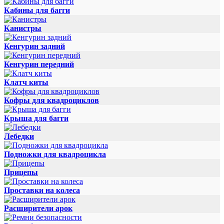
Кабины для багги
Канистры
Кенгурин задний
Кенгурин передний
Клатч киты
Кофры для квадроциклов
Крыша для багги
Лебедки
Подножки для квадроцикла
Прицепы
Проставки на колеса
Расширители арок