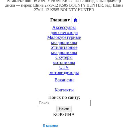
Комплект шин BOUNTY HUNTER 27' на 12 посадочный диаметр
диска — перед: Шина 27x9-12 K585 BOUNTY HUNTER, зад: Шина
27x11-12 K585 BOUNTY HUNTER
Главная
▾
Аксессуары
для снегохода
Малокубатурные
квадроциклы
Утилитарные
квадроциклы
Скутеры
мотоциклы
UTV
мотовездеходы
Вакансии
Контакты
Поиск по сайту:
Найти
КОРЗИНА
В корзине: