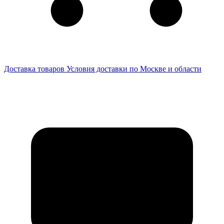
Доставка товаров
Условия доставки по Москве и области