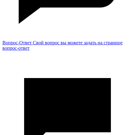
Вопрос-Ответ
Свой вопрос вы можете задать на странице
вопрос-ответ