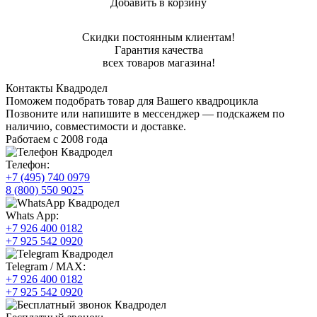
Добавить в корзину
Купить в 1 клик
Скидки постоянным клиентам!
Гарантия качества
всех товаров магазина!
Контакты Квадродел
Поможем подобрать товар для Вашего квадроцикла
Позвоните или напишите в мессенджер — подскажем по
наличию, совместимости и доставке.
Работаем с 2008 года
Телефон:
+7 (495) 740 0979
8 (800) 550 9025
Whats App:
+7 926 400 0182
+7 925 542 0920
Telegram / MAX:
+7 926 400 0182
+7 925 542 0920