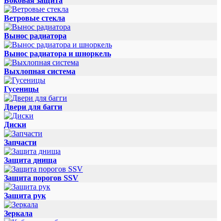
Боковая защита
Ветровые стекла
Вынос радиатора
Вынос радиатора и шноркель
Выхлопная система
Гусеницы
Двери для багги
Диски
Запчасти
Защита днища
Защита порогов SSV
Защита рук
Зеркала