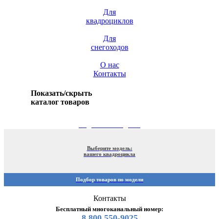
Для
квадроциклов
Для
снегоходов
О нас
Контакты
Показать/скрыть
каталог товаров
ПОДБОР ПО МОДЕЛИ
Выберите модель:
вашего квадроцикла
Подбор товаров по модели
Контакты
Бесплатный многоканальный номер:
8 800 550-9025