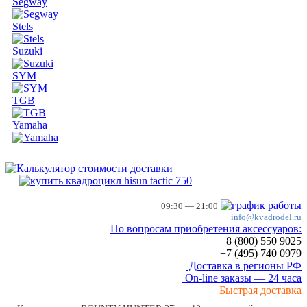
Segway
Stels
Suzuki
SYM
TGB
Yamaha
09:30 — 21:00
info@kvadrodel.ru
По вопросам приобретения аксессуаров:
8 (800)
550 9025
+7 (495)
740 0979
Доставка в регионы РФ
On-line заказы — 24 часа
Быстрая доставка