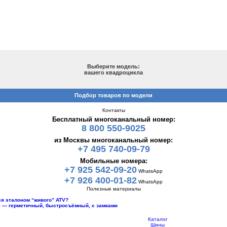
ПОДБОР ПО МОДЕЛИ
Выберите модель:
вашего квадроцикла
Подбор товаров по модели
Контакты
Бесплатный многоканальный номер:
8 800 550-9025
из Москвы многоканальный номер:
+7 495 740-09-79
Мобильные номера:
+7 925 542-09-20
WhatsApp
+7 926 400-01-82
WhatsApp
Полезные материалы
тся эталоном “живого” ATV?
10 — герметичный, быстросъёмный, с замками
Каталог
Шины