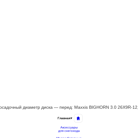
 посадочный диаметр диска — перед: Maxxis BIGHORN 3.0 26X9R-12
Главная
▾
Аксессуары
для снегохода