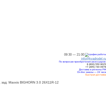
09:30 — 21:00
info@kvadrodel.ru
По вопросам приобретения аксессуаров:
8 (800)
550 9025
+7 (495)
740 0979
Доставка в регионы РФ
On-line заказы — 24 часа
Быстрая доставка
, зад: Maxxis BIGHORN 3.0 26X11R-12