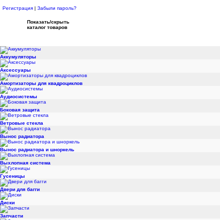
Регистрация
|
Забыли пароль?
Показать/скрыть
каталог товаров
Аккумуляторы
Аксессуары
Амортизаторы для квадроциклов
Аудиосистемы
Боковая защита
Ветровые стекла
Вынос радиатора
Вынос радиатора и шноркель
Выхлопная система
Гусеницы
Двери для багги
Диски
Запчасти