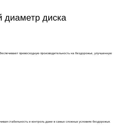
й диаметр диска
 обеспечивают превосходную производительность на бездорожье, улучшенную
ечивая стабильность и контроль даже в самых сложных условиях бездорожья.