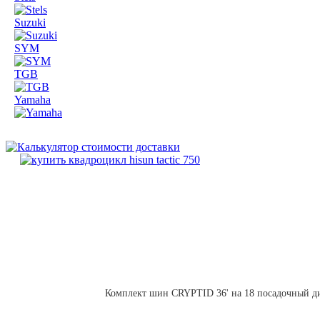
Suzuki
SYM
TGB
Yamaha
Комплект шин CRYPTID 36' на 18 посадочный ди