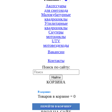
Аксессуары
для снегохода
Малокубатурные
квадроциклы
Утилитарные
квадроциклы
Скутеры
мотоциклы
UTV
мотовездеходы
Вакансии
Контакты
Поиск по сайту:
Найти
КОРЗИНА
В корзине:
Товаров в корзине =
0
ПЕРЕЙТИ В КОРЗИНУ