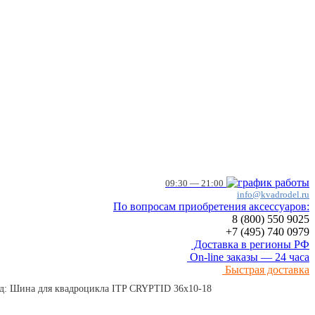
09:30 — 21:00
info@kvadrodel.ru
По вопросам приобретения аксессуаров:
8 (800)
550 9025
+7 (495)
740 0979
Доставка в регионы РФ
On-line заказы — 24 часа
Быстрая доставка
ад: Шина для квадроцикла ITP CRYPTID 36x10-18