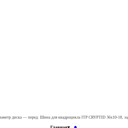
аметр диска — перед: Шина для квадроцикла ITP CRYPTID 36x10-18, з
Главная
▾