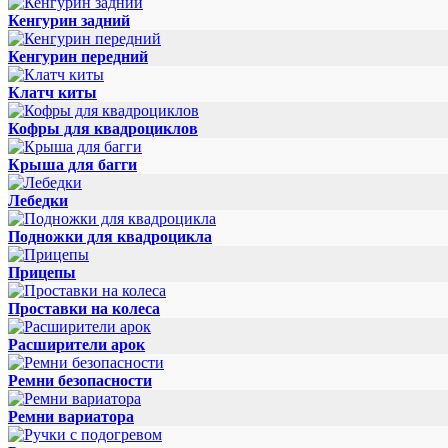
Кенгурин задний
Кенгурин передний
Клатч киты
Кофры для квадроциклов
Крыша для багги
Лебедки
Подножки для квадроцикла
Прицепы
Проставки на колеса
Расширители арок
Ремни безопасности
Ремни вариатора