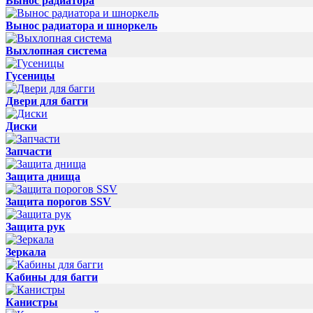
Вынос радиатора
Вынос радиатора и шноркель
Выхлопная система
Гусеницы
Двери для багги
Диски
Запчасти
Защита днища
Защита порогов SSV
Защита рук
Зеркала
Кабины для багги
Канистры