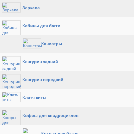
Зеркала
Кабины для багги
Канистры
Кенгурин задний
Кенгурин передний
Клатч киты
Кофры для квадроциклов
Крыша для багги