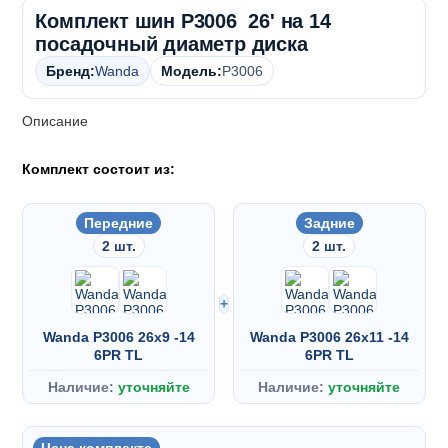
Комплект шин P3006 26' на 14
посадочный диаметр диска
Бренд:
Wanda
Модель:
P3006
Описание
Комплект состоит из:
Передние
Задние
2 шт.
2 шт.
+
Wanda P3006 26x9 -14
Wanda P3006 26x11 -14
6PR TL
6PR TL
Наличие:
уточняйте
Наличие:
уточняйте