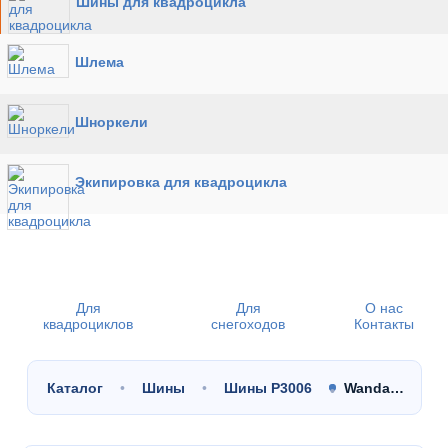
Шины для квадроцикла
Шлема
Шноркели
Экипировка для квадроцикла
Для
Для
О нас
квадроциклов
снегоходов
Контакты
Каталог
Шины
Шины P3006
Wanda…