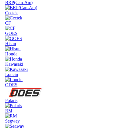
BRP(Can-Am)
Cectek
CF
GOES
Hisun
Honda
Kawasaki
Loncin
ODES
Polaris
RM
Segway