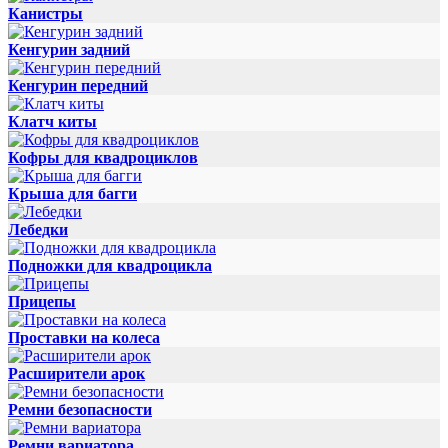
Канистры
Кенгурин задний
Кенгурин передний
Клатч киты
Кофры для квадроциклов
Крыша для багги
Лебедки
Подножки для квадроцикла
Прицепы
Проставки на колеса
Расширители арок
Ремни безопасности
Ремни вариатора