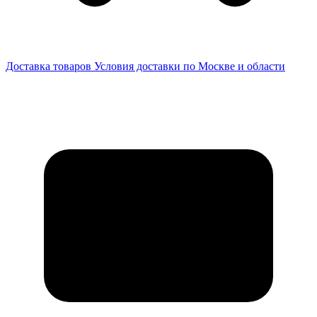
Доставка товаров
Условия доставки по Москве и области