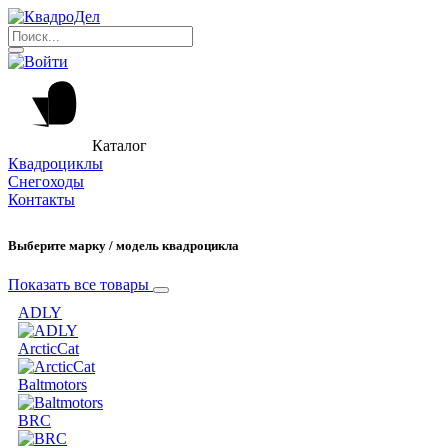
Каталог
Квадроциклы
Снегоходы
Контакты
Выберите марку / модель квадроцикла
Показать все товары
ADLY
ArcticCat
Baltmotors
BRC