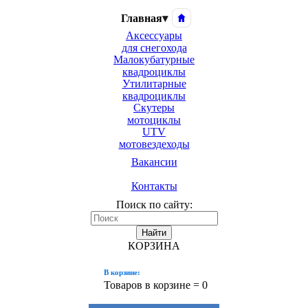
Главная
▾
Аксессуары
для снегохода
Малокубатурные
квадроциклы
Утилитарные
квадроциклы
Скутеры
мотоциклы
UTV
мотовездеходы
Вакансии
Контакты
Поиск по сайту:
Найти
КОРЗИНА
В корзине:
Товаров в корзине =
0