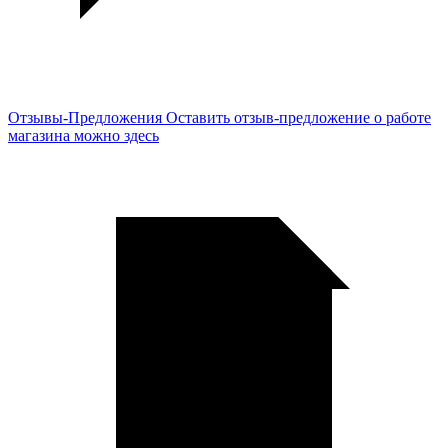
Отзывы-Предложения
Оставить отзыв-предложение о работе
магазина можно здесь