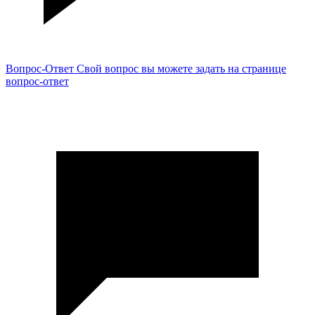
Вопрос-Ответ
Свой вопрос вы можете задать на странице
вопрос-ответ