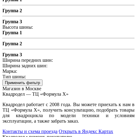
Группа 2
Группа 3
Высота шины:
Группа 1
Группа 2
Группа 3
Ширина передних шин:
Ширина задних шин:
Марка:
Тип шины:
Применить фильтр
Магазин в Москве
Квадродел — ТЦ «Формула Х»
Квадродел работает с 2008 года. Вы можете приехать к нам в
ТЦ «Формула Х», получить консультацию, подобрать товары
для квадроцикла по модели техники и условиям
эксплуатации, а также забрать заказ.
Контакты и схема проезда
Открыть в Яндекс Картах
Квадродел • помощь покупателю