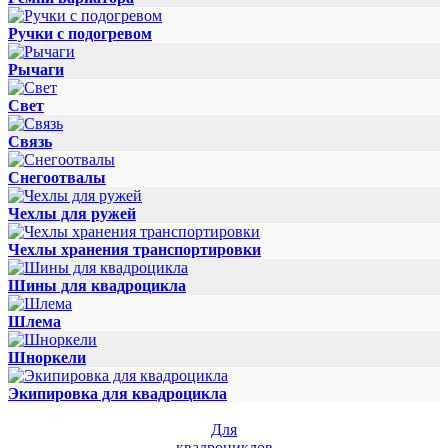
Ручки с подогревом
Рычаги
Свет
Связь
Снегоотвалы
Чехлы для ружей
Чехлы хранения транспортировки
Шины для квадроцикла
Шлема
Шноркели
Экипировка для квадроцикла
Для
квадроциклов