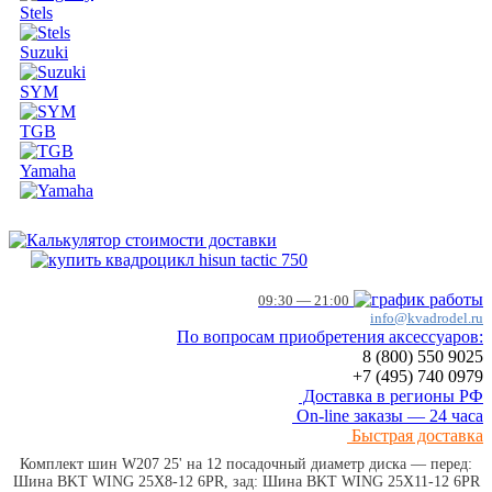
Stels
Suzuki
SYM
TGB
Yamaha
09:30 — 21:00
info@kvadrodel.ru
По вопросам приобретения аксессуаров:
8 (800)
550 9025
+7 (495)
740 0979
Доставка в регионы РФ
On-line заказы — 24 часа
Быстрая доставка
Комплект шин W207 25' на 12 посадочный диаметр диска — перед:
Шина BKT WING 25X8-12 6PR, зад: Шина BKT WING 25X11-12 6PR