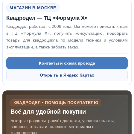
МАГАЗИН В МОСКВЕ
Квадродел — ТЦ «Формула Х»
Квадродел работает с 2008 года. Вы можете приехать к нам
в ТЦ «Формула Х», получить консультацию, подобрать
товары для квадроцикла по модели техники и условиям
эксплуатации, а также забрать заказ.
Контакты и схема проезда
Открыть в Яндекс Картах
КВАДРОДЕЛ • ПОМОЩЬ ПОКУПАТЕЛЮ
Всё для удобной покупки
Быстрые разделы: расчёт доставки, условия оплаты,
вопросы, отзывы и полезные материалы о
квадроциклах.