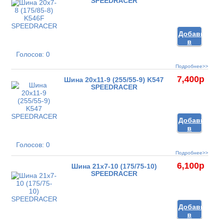
SPEEDRACER
Добавить
в
корзину
Голосов: 0
Подробнее>>
7,400
p
Шина 20x11-9 (255/55-9) K547
SPEEDRACER
Добавить
в
корзину
Голосов: 0
Подробнее>>
6,100
p
Шина 21x7-10 (175/75-10)
SPEEDRACER
Добавить
в