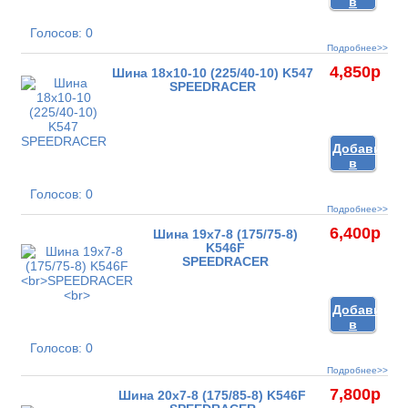
в
корзину
Голосов: 0
Подробнее>>
4,850
p
Шина 18x10-10 (225/40-10) K547
SPEEDRACER
Добавить
в
корзину
Голосов: 0
Подробнее>>
6,400
p
Шина 19x7-8 (175/75-8)
K546F
SPEEDRACER
Добавить
в
корзину
Голосов: 0
Подробнее>>
7,800
p
Шина 20x7-8 (175/85-8) K546F