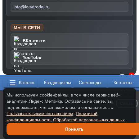
info@kvadrodel.ru
МЫ В СЕТИ
ВКонтакте
YouTube
0
Каталог
Квадроциклы
Снегоходы
Контакты
Мы используем cookie-файлы, в том числе сервис веб-
аналитики Яндекс.Метрика. Оставаясь на сайте, вы
Связь
подтверждаете, что ознакомились и соглашаетесь с
Пользовательским соглашением
,
Политикой
конфиденциальности
,
Обработкой персональных данных
.
Принять