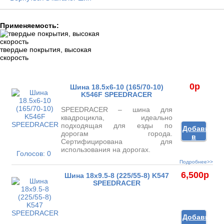
Применяемость:
твердые покрытия, высокая
скорость
0
p
Шина 18.5x6-10 (165/70-10)
K546F SPEEDRACER
SPEEDRACER – шина для
квадроцикла, идеально
подходящая для езды по
Добавить
дорогам города.
в
Сертифицирована для
корзину
использования на дорогах.
Голосов: 0
Подробнее>>
6,500
p
Шина 18x9.5-8 (225/55-8) K547
SPEEDRACER
Добавить