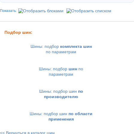
Показать:
Подбор шин:
Шины: подбор
комплекта шин
по параметрам
Шины: подбор
шин
по
параметрам
Шины: подбор шин
по
производителю
Шины: подбор шин
по области
применения
<< Вернуться в каталог шин