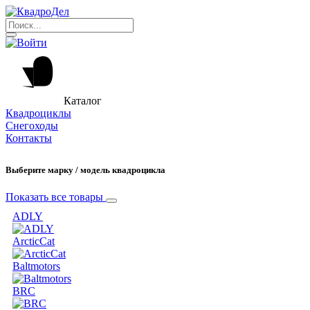
Каталог
Квадроциклы
Снегоходы
Контакты
Выберите марку / модель квадроцикла
Показать все товары
ADLY
ArcticCat
Baltmotors
BRC