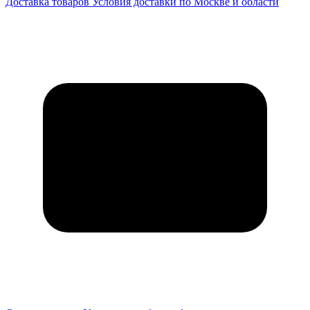
Доставка товаров
Условия доставки по Москве и области