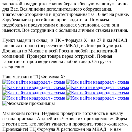
заводской квадроцикл с конвейера в «боевую машину» лично
для Вас. Вся линейка дополнительного оборудования,
тщательно отобранная и протестированная за 10 лет на рынке.
Зарубежные и российские производители. Поможем
подобрать и предупредим о нюансах установки, если они
имеются. Все сотрудники с большим личным стажем катания.
Пункт выдачи и склад - в ТК «Формула X» на 27-й км МКАД
внешняя сторона (пересечение МКАД и Липецкой улицы).
Доставка по Москве и всей России любой транспортной
компанией. Проверка товара перед отгрузкой. Полная
гарантия от производителя на любой товар. Отгрузка
ежедневно.
Наш магазин в ТЦ Формула Х:
Мы любим гостей! Недавно проверить готовность к началу
сезона приезжал Андрей из «Чеховских проходимцев». Ждем
в гости всех, кто любит увидеть и проверить товар «живьем».
Приезжайте! ТЦ Формула Х расположен на МКАД - к нам