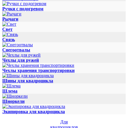
Ручки с подогревом
Рычаги
Свет
Связь
Снегоотвалы
Чехлы для ружей
Чехлы хранения транспортировки
Шины для квадроцикла
Шлема
Шноркели
Экипировка для квадроцикла
Для
квадроциклов