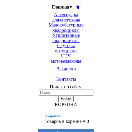
Главная
▾
Аксессуары
для снегохода
Малокубатурные
квадроциклы
Утилитарные
квадроциклы
Скутеры
мотоциклы
UTV
мотовездеходы
Вакансии
Контакты
Поиск по сайту:
Найти
КОРЗИНА
В корзине:
Товаров в корзине =
0