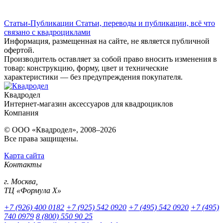
Статьи-Публикации
Статьи, переводы и публикации, всё что
связано с квадроциклами
Информация, размещенная на сайте, не является публичной
офертой.
Производитель оставляет за собой право вносить изменения в
товар: конструкцию, форму, цвет и технические
характеристики — без предупреждения покупателя.
Квадродел
Интернет-магазин аксессуаров для квадроциклов
Компания
© ООО «Квадродел», 2008–2026
Все права защищены.
Карта сайта
Контакты
г. Москва,
ТЦ «Формула Х»
+7 (926) 400 0182
+7 (925) 542 0920
+7 (495) 542 0920
+7 (495)
740 0979
8 (800) 550 90 25