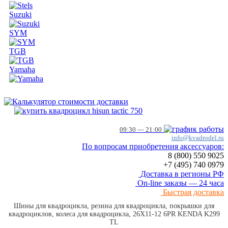
Suzuki
SYM
TGB
Yamaha
09:30 — 21:00
info@kvadrodel.ru
По вопросам приобретения аксессуаров:
8 (800)
550 9025
+7 (495)
740 0979
Доставка в регионы РФ
On-line заказы — 24 часа
Быстрая доставка
Шины для квадроцикла, резина для квадроцикла, покрышки для
квадроциклов, колеса для квадроцикла, 26X11-12 6PR KENDA K299
TL