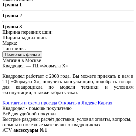
Группа 1
Группа 2
Группа 3
Ширина передних шин:
Ширина задних шин:
Марка:
Тип шины:
Применить фильтр
Магазин в Москве
Квадродел — ТЦ «Формула Х»
Квадродел работает с 2008 года. Вы можете приехать к нам в
ТЦ «Формула Х», получить консультацию, подобрать товары
для квадроцикла по модели техники и условиям
эксплуатации, а также забрать заказ.
Контакты и схема проезда
Открыть в Яндекс Картах
Квадродел • помощь покупателю
Всё для удобной покупки
Быстрые разделы: расчёт доставки, условия оплаты, вопросы,
отзывы и полезные материалы о квадроциклах.
ATV
аксессуары №1