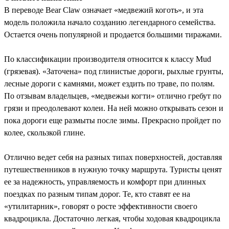
В переводе Bear Claw означает «медвежий коготь», и эта
модель положила начало созданию легендарного семейства.
Остается очень популярной и продается большими тиражами.
По классификации производителя относится к классу Mud
(грязевая). «Заточена» под глинистые дороги, рыхлые грунты,
лесные дороги с камнями, может ездить по траве, по полям.
По отзывам владельцев, «медвежьи когти» отлично гребут по
грязи и преодолевают колеи. На ней можно открывать сезон и
пока дороги еще размыты после зимы. Прекрасно пройдет по
колее, скользкой глине.
Отлично ведет себя на разных типах поверхностей, доставляя
путешественников в нужную точку маршрута. Туристы ценят
ее за надежность, управляемость и комфорт при длинных
поездках по разным типам дорог. Те, кто ставят ее на
«утилитарник», говорят о росте эффективности своего
квадроцикла. Достаточно легкая, чтобы ходовая квадроцикла