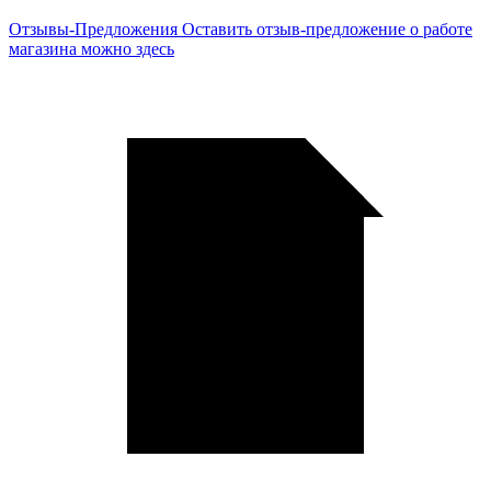
Отзывы-Предложения
Оставить отзыв-предложение о работе
магазина можно здесь