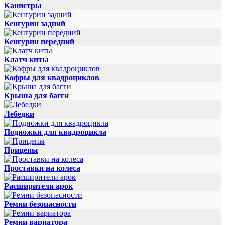
Канистры
Кенгурин задний
Кенгурин передний
Клатч киты
Кофры для квадроциклов
Крыша для багги
Лебедки
Подножки для квадроцикла
Прицепы
Проставки на колеса
Расширители арок
Ремни безопасности
Ремни вариатора