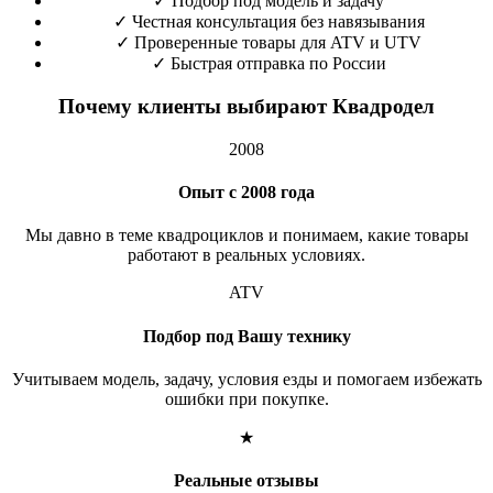
✓
Подбор под модель и задачу
✓
Честная консультация без навязывания
✓
Проверенные товары для ATV и UTV
✓
Быстрая отправка по России
Почему клиенты выбирают Квадродел
2008
Опыт с 2008 года
Мы давно в теме квадроциклов и понимаем, какие товары
работают в реальных условиях.
ATV
Подбор под Вашу технику
Учитываем модель, задачу, условия езды и помогаем избежать
ошибки при покупке.
★
Реальные отзывы