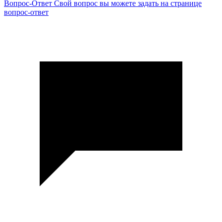
Вопрос-Ответ
Свой вопрос вы можете задать на странице
вопрос-ответ