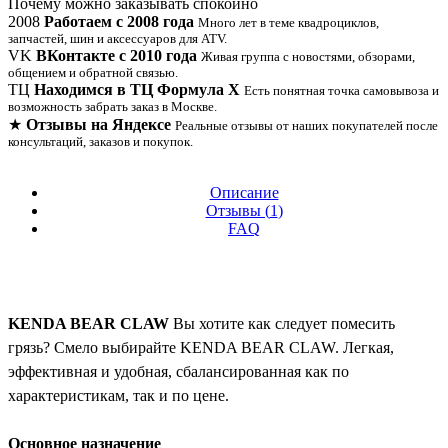
Почему можно заказывать спокойно
2008
Работаем с 2008 года
Много лет в теме квадроциклов,
запчастей, шин и аксессуаров для ATV.
VK
ВКонтакте с 2010 года
Живая группа с новостями, обзорами,
общением и обратной связью.
ТЦ
Находимся в ТЦ Формула Х
Есть понятная точка самовывоза и
возможность забрать заказ в Москве.
★
Отзывы на Яндексе
Реальные отзывы от наших покупателей после
консультаций, заказов и покупок.
Описание
Отзывы (
1
)
FAQ
KENDA BEAR CLAW
Вы хотите как следует помесить
грязь? Смело выбирайте KENDA BEAR CLAW. Легкая,
эффективная и удобная, сбалансированная как по
характеристикам, так и по цене.
Основное назначение