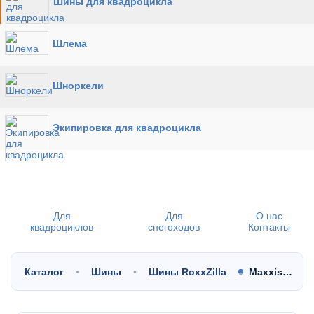
Шины для квадроцикла
Шлема
Шноркели
Экипировка для квадроцикла
Для
Для
О нас
квадроциклов
снегоходов
Контакты
Каталог
Шины
Шины RoxxZilla
Maxxis…