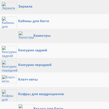
Зеркала
Кабины для багги
Канистры
Кенгурин задний
Кенгурин передний
Клатч киты
Кофры для квадроциклов
Крыша для багги