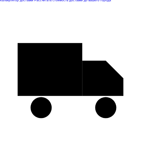
Калькулятор доставки
Рассчитать стоимость доставки до вашего города