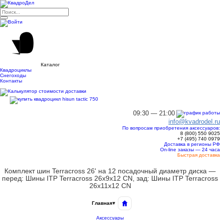
Каталог
Квадроциклы
Снегоходы
Контакты
09:30 — 21:00
info@kvadrodel.ru
По вопросам приобретения аксессуаров:
8 (800)
550 9025
+7 (495)
740 0979
Доставка в регионы РФ
On-line заказы — 24 часа
Быстрая доставка
Комплект шин Terracross 26' на 12 посадочный диаметр диска —
перед: Шины ITP Terracross 26x9x12 CN, зад: Шины ITP Terracross
26x11x12 CN
Главная
▾
Аксессуары