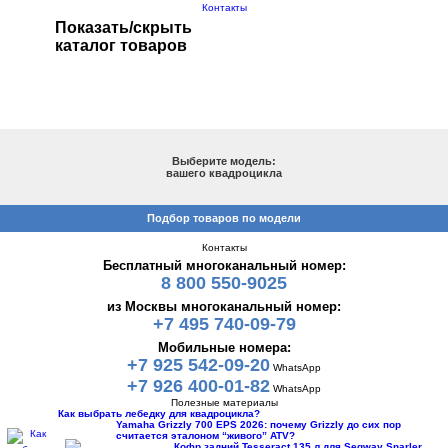
Контакты
Показать/скрыть
каталог товаров
ПОДБОР ПО МОДЕЛИ
Выберите модель:
вашего квадроцикла
Подбор товаров по модели
Контакты
Бесплатный многоканальный номер:
8 800 550-9025
из Москвы многоканальный номер:
+7 495 740-09-79
Мобильные номера:
+7 925 542-09-20
WhatsApp
+7 926 400-01-82
WhatsApp
Полезные материалы
Как выбрать лебедку для квадроцикла?
Yamaha Grizzly 700 EPS 2026: почему Grizzly до сих пор
считается эталоном “живого” ATV?
Кофр задний Tesseract 135 л для Segway Snarler