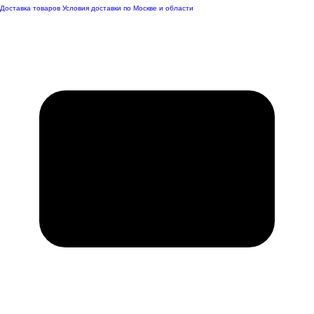
Доставка товаров
Условия доставки по Москве и области